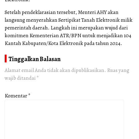
Setelah pendeklarasian tersebut, Menteri AHY akan
langsung menyerahkan Sertipikat Tanah Elektronik milik
pemerintah daerah. Langkah ini merupakan wujud dari
komitmen Kementerian ATR/BPN untuk menjadikan 104
Kantah Kabupaten/Kota Elektronik pada tahun 2024.
Tinggalkan Balasan
Alamat email Anda tidak akan dipublikasikan.
Ruas yang
wajib ditandai
*
Komentar
*