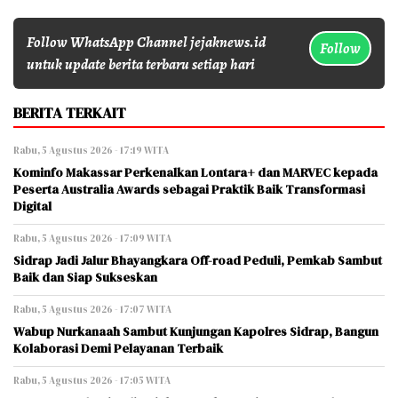
Follow WhatsApp Channel jejaknews.id
Follow
untuk update berita terbaru setiap hari
BERITA TERKAIT
Rabu, 5 Agustus 2026 - 17:19 WITA
Kominfo Makassar Perkenalkan Lontara+ dan MARVEC kepada
Peserta Australia Awards sebagai Praktik Baik Transformasi
Digital
Rabu, 5 Agustus 2026 - 17:09 WITA
Sidrap Jadi Jalur Bhayangkara Off-road Peduli, Pemkab Sambut
Baik dan Siap Sukseskan
Rabu, 5 Agustus 2026 - 17:07 WITA
Wabup Nurkanaah Sambut Kunjungan Kapolres Sidrap, Bangun
Kolaborasi Demi Pelayanan Terbaik
Rabu, 5 Agustus 2026 - 17:05 WITA