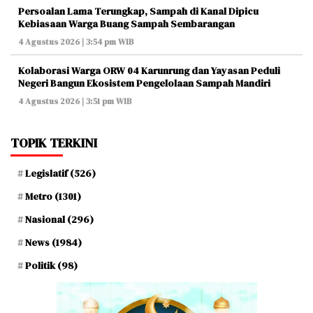
Persoalan Lama Terungkap, Sampah di Kanal Dipicu
Kebiasaan Warga Buang Sampah Sembarangan
4 Agustus 2026 | 3:54 pm WIB
Kolaborasi Warga ORW 04 Karunrung dan Yayasan Peduli
Negeri Bangun Ekosistem Pengelolaan Sampah Mandiri
4 Agustus 2026 | 3:51 pm WIB
TOPIK TERKINI
Legislatif
(526)
Metro
(1301)
Nasional
(296)
News
(1984)
Politik
(98)