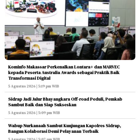
Kominfo Makassar Perkenalkan Lontara+ dan MARVEC
kepada Peserta Australia Awards sebagai Praktik Baik
Transformasi Digital
5 Agustus 2026 | 5:19 pm WIB
Sidrap Jadi Jalur Bhayangkara Off-road Peduli, Pemkab
Sambut Baik dan Siap Sukseskan
5 Agustus 2026 | 5:09 pm WIB
Wabup Nurkanaah Sambut Kunjungan Kapolres Sidrap,
Bangun Kolaborasi Demi Pelayanan Terbaik
5 Agustus 2026 | 5:07 pm WIB