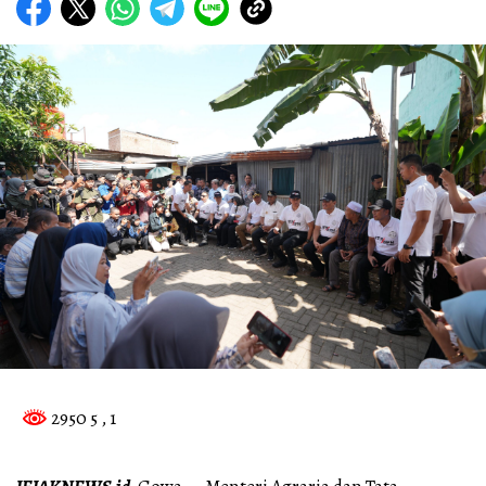
2950 5
, 1