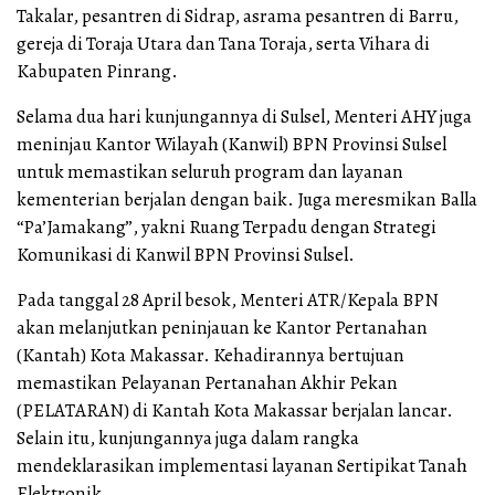
Takalar, pesantren di Sidrap, asrama pesantren di Barru,
gereja di Toraja Utara dan Tana Toraja, serta Vihara di
Kabupaten Pinrang.
Selama dua hari kunjungannya di Sulsel, Menteri AHY juga
meninjau Kantor Wilayah (Kanwil) BPN Provinsi Sulsel
untuk memastikan seluruh program dan layanan
kementerian berjalan dengan baik. Juga meresmikan Balla
“Pa’Jamakang”, yakni Ruang Terpadu dengan Strategi
Komunikasi di Kanwil BPN Provinsi Sulsel.
Pada tanggal 28 April besok, Menteri ATR/Kepala BPN
akan melanjutkan peninjauan ke Kantor Pertanahan
(Kantah) Kota Makassar. Kehadirannya bertujuan
memastikan Pelayanan Pertanahan Akhir Pekan
(PELATARAN) di Kantah Kota Makassar berjalan lancar.
Selain itu, kunjungannya juga dalam rangka
mendeklarasikan implementasi layanan Sertipikat Tanah
Elektronik.