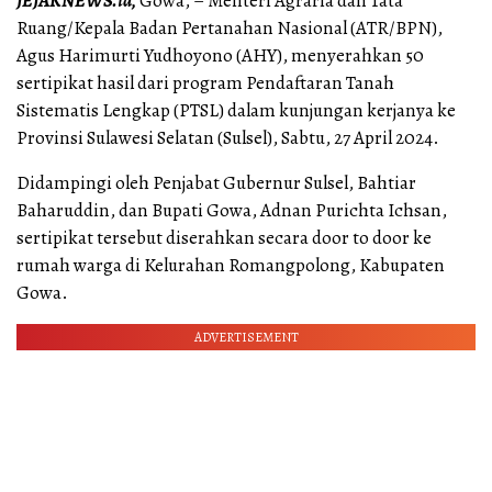
JEJAKNEWS.id,
Gowa, – Menteri Agraria dan Tata
Ruang/Kepala Badan Pertanahan Nasional (ATR/BPN),
Agus Harimurti Yudhoyono (AHY), menyerahkan 50
sertipikat hasil dari program Pendaftaran Tanah
Sistematis Lengkap (PTSL) dalam kunjungan kerjanya ke
Provinsi Sulawesi Selatan (Sulsel), Sabtu, 27 April 2024.
Didampingi oleh Penjabat Gubernur Sulsel, Bahtiar
Baharuddin, dan Bupati Gowa, Adnan Purichta Ichsan,
sertipikat tersebut diserahkan secara door to door ke
rumah warga di Kelurahan Romangpolong, Kabupaten
Gowa.
ADVERTISEMENT