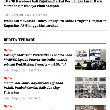
TPS 3R Karebosi Jadi Rujukan, Berkat Perjuangan Lurah Baru
Membangun Budaya Pilah Sampah
Rabu, 5 Agustus 2026 - 17:02 WITA
Wali Kota Makassar-Dubes Singapura Bahas Progran Penguatan
Kapasitas ASN hingga Masyarakat
BERITA TERBARU
Metro
Kominfo Makassar Perkenalkan Lontara+ dan
MARVEC kepada Peserta Australia Awards
sebagai Praktik Baik Transformasi Digital
Rabu, 5 Agu 2026 - 17:19 WITA
Metro
Sidrap Jadi Jalur Bhayangkara Off-road
Peduli, Pemkab Sambut Baik dan Siap
Sukseskan
Rabu, 5 Agu 2026 - 17:09 WITA
Metro