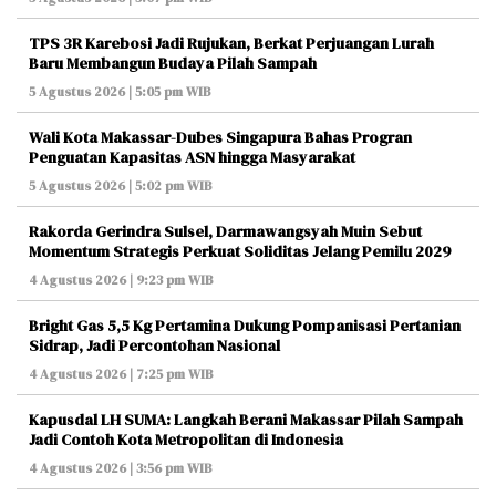
TPS 3R Karebosi Jadi Rujukan, Berkat Perjuangan Lurah
Baru Membangun Budaya Pilah Sampah
5 Agustus 2026 | 5:05 pm WIB
Wali Kota Makassar-Dubes Singapura Bahas Progran
Penguatan Kapasitas ASN hingga Masyarakat
5 Agustus 2026 | 5:02 pm WIB
Rakorda Gerindra Sulsel, Darmawangsyah Muin Sebut
Momentum Strategis Perkuat Soliditas Jelang Pemilu 2029
4 Agustus 2026 | 9:23 pm WIB
Bright Gas 5,5 Kg Pertamina Dukung Pompanisasi Pertanian
Sidrap, Jadi Percontohan Nasional
4 Agustus 2026 | 7:25 pm WIB
Kapusdal LH SUMA: Langkah Berani Makassar Pilah Sampah
Jadi Contoh Kota Metropolitan di Indonesia
4 Agustus 2026 | 3:56 pm WIB