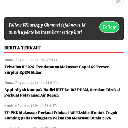
Follow WhatsApp Channel jejaknews.id
Follow
untuk update berita terbaru setiap hari
BERITA TERKAIT
Jumat, 7 Agustus 2026 - 18:07 WITA
Triwulan II 2026, Pendapatan Makassar Capai 49 Persen,
Surplus Rp130 Miliar
Jumat, 7 Agustus 2026 - 06:24 WITA
Appi-Aliyah Kompak Hadiri HUT ke-102 PDAM, Serukan Direksi
Perkuat Pelayanan Air Bersih
Kamis, 6 Agustus 2026 - 16:54 WITA
TP PKK Makassar Perkuat Edukasi ASI Eksklusif untuk Cegah
Stunting pada Peringatan Pekan Ibu Menyusui Dunia 2026