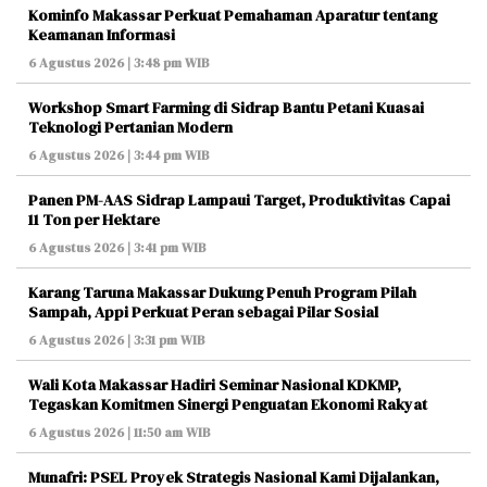
Kominfo Makassar Perkuat Pemahaman Aparatur tentang
Keamanan Informasi
6 Agustus 2026 | 3:48 pm WIB
Workshop Smart Farming di Sidrap Bantu Petani Kuasai
Teknologi Pertanian Modern
6 Agustus 2026 | 3:44 pm WIB
Panen PM-AAS Sidrap Lampaui Target, Produktivitas Capai
11 Ton per Hektare
6 Agustus 2026 | 3:41 pm WIB
Karang Taruna Makassar Dukung Penuh Program Pilah
Sampah, Appi Perkuat Peran sebagai Pilar Sosial
6 Agustus 2026 | 3:31 pm WIB
Wali Kota Makassar Hadiri Seminar Nasional KDKMP,
Tegaskan Komitmen Sinergi Penguatan Ekonomi Rakyat
6 Agustus 2026 | 11:50 am WIB
Munafri: PSEL Proyek Strategis Nasional Kami Dijalankan,