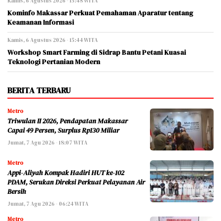
Kamis, 6 Agustus 2026 - 15:48 WITA
Kominfo Makassar Perkuat Pemahaman Aparatur tentang
Keamanan Informasi
Kamis, 6 Agustus 2026 - 15:44 WITA
Workshop Smart Farming di Sidrap Bantu Petani Kuasai
Teknologi Pertanian Modern
BERITA TERBARU
Metro
Triwulan II 2026, Pendapatan Makassar
Capai 49 Persen, Surplus Rp130 Miliar
Jumat, 7 Agu 2026 - 18:07 WITA
Metro
Appi-Aliyah Kompak Hadiri HUT ke-102
PDAM, Serukan Direksi Perkuat Pelayanan Air
Bersih
Jumat, 7 Agu 2026 - 06:24 WITA
Metro