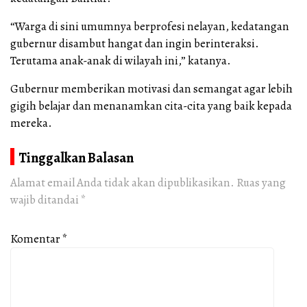
“Warga di sini umumnya berprofesi nelayan, kedatangan
gubernur disambut hangat dan ingin berinteraksi.
Terutama anak-anak di wilayah ini,” katanya.
Gubernur memberikan motivasi dan semangat agar lebih
gigih belajar dan menanamkan cita-cita yang baik kepada
mereka.
Tinggalkan Balasan
Alamat email Anda tidak akan dipublikasikan.
Ruas yang
wajib ditandai
*
Komentar
*