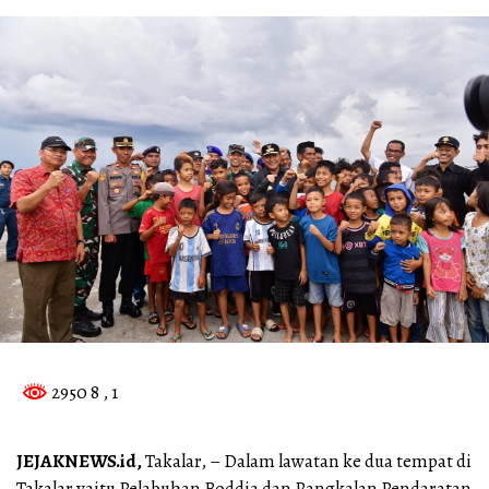
2950 8
, 1
JEJAKNEWS.id,
Takalar, – Dalam lawatan ke dua tempat di
Takalar yaitu Pelabuhan Boddia dan Pangkalan Pendaratan