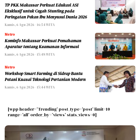
TP PKK Makassar Perkuat Edukasi ASI
Eksklusif untuk Cegah Stunting pada
Peringatan Pekan Ibu Menyusui Dunia 2026
Kamis, 6 Agu 2026 - 16:54 WITA
Metro
Kominfo Makassar Perkuat Pemahaman
Aparatur tentang Keamanan Informasi
Kamis, 6 Agu 2026 - 15:48 WITA
Metro
Workshop Smart Farming di Sidrap Bantu
Petani Kuasai Teknologi Pertanian Modern
Kamis, 6 Agu 2026 - 15:44 WITA
[wpp header=’Trending’ post_type=’post’ limit=10
range=’all’ order_by=’views’ stats_views=0]