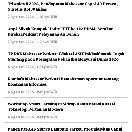
Triwulan II 2026, Pendapatan Makassar Capai 49 Persen,
Surplus Rp130 Miliar
7 Agustus 2026 | 6:07 pm WIB
Appi-Aliyah Kompak Hadiri HUT ke-102 PDAM, Serukan
Direksi Perkuat Pelayanan Air Bersih
7 Agustus 2026 | 6:24 am WIB
TP PKK Makassar Perkuat Edukasi ASI Eksklusif untuk Cegah
Stunting pada Peringatan Pekan Ibu Menyusui Dunia 2026
6 Agustus 2026 | 4:54 pm WIB
Kominfo Makassar Perkuat Pemahaman Aparatur tentang
Keamanan Informasi
6 Agustus 2026 | 3:48 pm WIB
Workshop Smart Farming di Sidrap Bantu Petani Kuasai
Teknologi Pertanian Modern
6 Agustus 2026 | 3:44 pm WIB
Panen PM-AAS Sidrap Lampaui Target, Produktivitas Capai