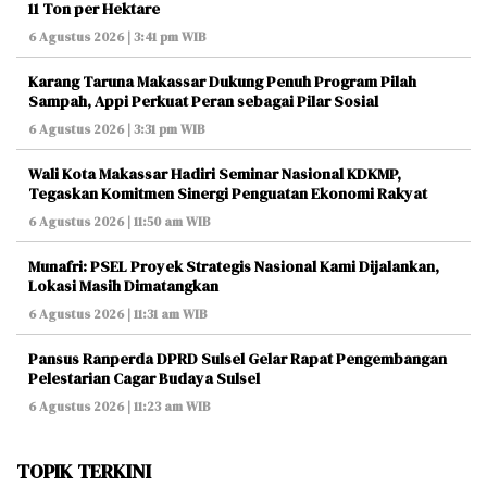
11 Ton per Hektare
6 Agustus 2026 | 3:41 pm WIB
Karang Taruna Makassar Dukung Penuh Program Pilah
Sampah, Appi Perkuat Peran sebagai Pilar Sosial
6 Agustus 2026 | 3:31 pm WIB
Wali Kota Makassar Hadiri Seminar Nasional KDKMP,
Tegaskan Komitmen Sinergi Penguatan Ekonomi Rakyat
6 Agustus 2026 | 11:50 am WIB
Munafri: PSEL Proyek Strategis Nasional Kami Dijalankan,
Lokasi Masih Dimatangkan
6 Agustus 2026 | 11:31 am WIB
Pansus Ranperda DPRD Sulsel Gelar Rapat Pengembangan
Pelestarian Cagar Budaya Sulsel
6 Agustus 2026 | 11:23 am WIB
TOPIK TERKINI