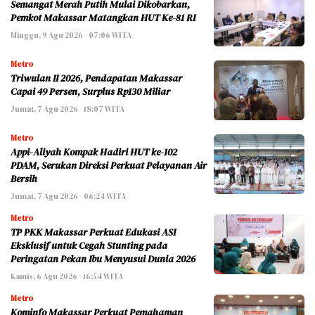
Semangat Merah Putih Mulai Dikobarkan,
Pemkot Makassar Matangkan HUT Ke-81 RI
Minggu, 9 Agu 2026 - 07:06 WITA
Metro
Triwulan II 2026, Pendapatan Makassar
Capai 49 Persen, Surplus Rp130 Miliar
Jumat, 7 Agu 2026 - 18:07 WITA
Metro
Appi-Aliyah Kompak Hadiri HUT ke-102
PDAM, Serukan Direksi Perkuat Pelayanan Air
Bersih
Jumat, 7 Agu 2026 - 06:24 WITA
Metro
TP PKK Makassar Perkuat Edukasi ASI
Eksklusif untuk Cegah Stunting pada
Peringatan Pekan Ibu Menyusui Dunia 2026
Kamis, 6 Agu 2026 - 16:54 WITA
Metro
Kominfo Makassar Perkuat Pemahaman