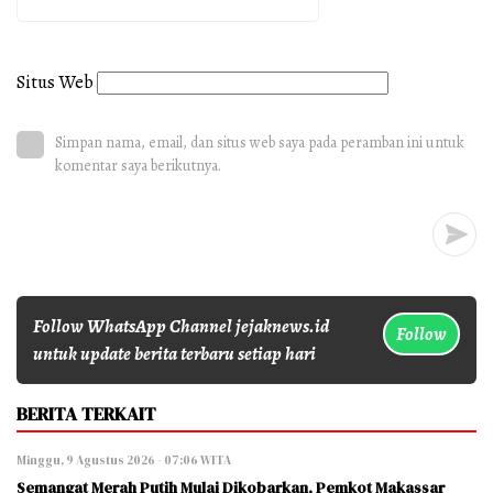
Situs Web
Simpan nama, email, dan situs web saya pada peramban ini untuk
komentar saya berikutnya.
Follow WhatsApp Channel jejaknews.id
Follow
untuk update berita terbaru setiap hari
BERITA TERKAIT
Minggu, 9 Agustus 2026 - 07:06 WITA
Semangat Merah Putih Mulai Dikobarkan, Pemkot Makassar