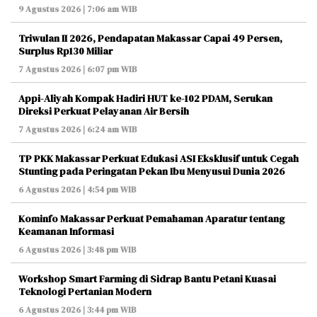
9 Agustus 2026 | 7:06 am WIB
Triwulan II 2026, Pendapatan Makassar Capai 49 Persen,
Surplus Rp130 Miliar
7 Agustus 2026 | 6:07 pm WIB
Appi-Aliyah Kompak Hadiri HUT ke-102 PDAM, Serukan
Direksi Perkuat Pelayanan Air Bersih
7 Agustus 2026 | 6:24 am WIB
TP PKK Makassar Perkuat Edukasi ASI Eksklusif untuk Cegah
Stunting pada Peringatan Pekan Ibu Menyusui Dunia 2026
6 Agustus 2026 | 4:54 pm WIB
Kominfo Makassar Perkuat Pemahaman Aparatur tentang
Keamanan Informasi
6 Agustus 2026 | 3:48 pm WIB
Workshop Smart Farming di Sidrap Bantu Petani Kuasai
Teknologi Pertanian Modern
6 Agustus 2026 | 3:44 pm WIB