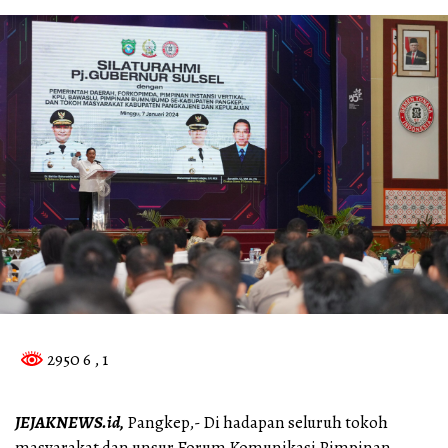
2950 6
, 1
JEJAKNEWS.id,
Pangkep,- Di hadapan seluruh tokoh
masyarakat dan unsur Forum Komunikasi Pimpinan