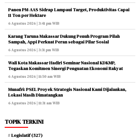
Panen PM-AAS Sidrap Lampaui Target, Produktivitas Capai
11 Ton per Hektare
6 Agustus 2026 | 3:41 pm WIB
Karang Taruna Makassar Dukung Penuh Program Pilah
Sampah, Appi Perkuat Peran sebagai Pilar Sosial
6 Agustus 2026 | 3:31 pm WIB
Wali Kota Makassar Hadiri Seminar Nasional KDKMP,
Tegaskan Komitmen Sinergi Penguatan Ekonomi Rakyat
6 Agustus 2026 | 11:50 am WIB
Munafri: PSEL Proyek Strategis Nasional Kami Dijalankan,
Lokasi Masih Dimatangkan
6 Agustus 2026 | 11:31 am WIB
TOPIK TERKINI
Legislatif
(527)