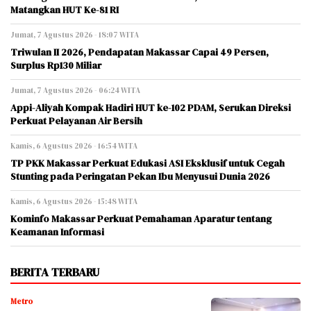
Matangkan HUT Ke-81 RI
Jumat, 7 Agustus 2026 - 18:07 WITA
Triwulan II 2026, Pendapatan Makassar Capai 49 Persen,
Surplus Rp130 Miliar
Jumat, 7 Agustus 2026 - 06:24 WITA
Appi-Aliyah Kompak Hadiri HUT ke-102 PDAM, Serukan Direksi
Perkuat Pelayanan Air Bersih
Kamis, 6 Agustus 2026 - 16:54 WITA
TP PKK Makassar Perkuat Edukasi ASI Eksklusif untuk Cegah
Stunting pada Peringatan Pekan Ibu Menyusui Dunia 2026
Kamis, 6 Agustus 2026 - 15:48 WITA
Kominfo Makassar Perkuat Pemahaman Aparatur tentang
Keamanan Informasi
BERITA TERBARU
Metro