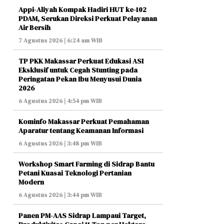
Appi-Aliyah Kompak Hadiri HUT ke-102
PDAM, Serukan Direksi Perkuat Pelayanan
Air Bersih
7 Agustus 2026 | 6:24 am WIB
TP PKK Makassar Perkuat Edukasi ASI
Eksklusif untuk Cegah Stunting pada
Peringatan Pekan Ibu Menyusui Dunia
2026
6 Agustus 2026 | 4:54 pm WIB
Kominfo Makassar Perkuat Pemahaman
Aparatur tentang Keamanan Informasi
6 Agustus 2026 | 3:48 pm WIB
Workshop Smart Farming di Sidrap Bantu
Petani Kuasai Teknologi Pertanian
Modern
6 Agustus 2026 | 3:44 pm WIB
Panen PM-AAS Sidrap Lampaui Target,