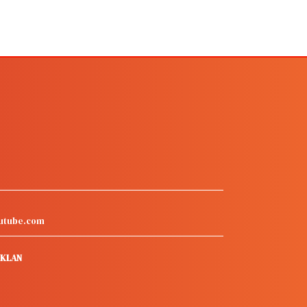
utube.com
IKLAN