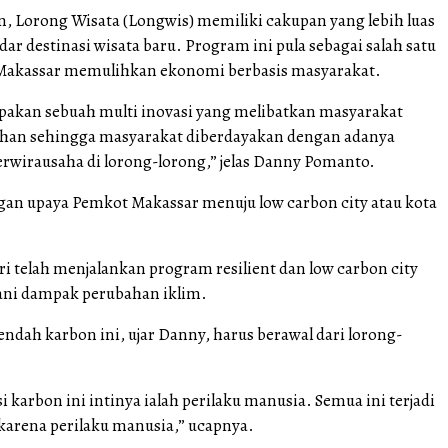
n, Lorong Wisata (Longwis) memiliki cakupan yang lebih luas
ar destinasi wisata baru. Program ini pula sebagai salah satu
Makassar memulihkan ekonomi berbasis masyarakat.
akan sebuah multi inovasi yang melibatkan masyarakat
uhan sehingga masyarakat diberdayakan dengan adanya
rwirausaha di lorong-lorong,” jelas Danny Pomanto.
gan upaya Pemkot Makassar menuju low carbon city atau kota
.
i telah menjalankan program resilient dan low carbon city
ni dampak perubahan iklim.
rendah karbon ini, ujar Danny, harus berawal dari lorong-
i karbon ini intinya ialah perilaku manusia. Semua ini terjadi
 karena perilaku manusia,” ucapnya.