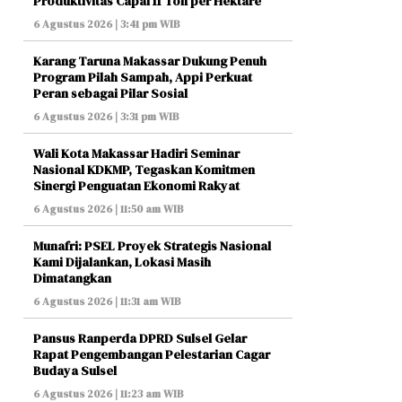
Produktivitas Capai 11 Ton per Hektare
6 Agustus 2026 | 3:41 pm WIB
Karang Taruna Makassar Dukung Penuh
Program Pilah Sampah, Appi Perkuat
Peran sebagai Pilar Sosial
6 Agustus 2026 | 3:31 pm WIB
Wali Kota Makassar Hadiri Seminar
Nasional KDKMP, Tegaskan Komitmen
Sinergi Penguatan Ekonomi Rakyat
6 Agustus 2026 | 11:50 am WIB
Munafri: PSEL Proyek Strategis Nasional
Kami Dijalankan, Lokasi Masih
Dimatangkan
6 Agustus 2026 | 11:31 am WIB
Pansus Ranperda DPRD Sulsel Gelar
Rapat Pengembangan Pelestarian Cagar
Budaya Sulsel
6 Agustus 2026 | 11:23 am WIB