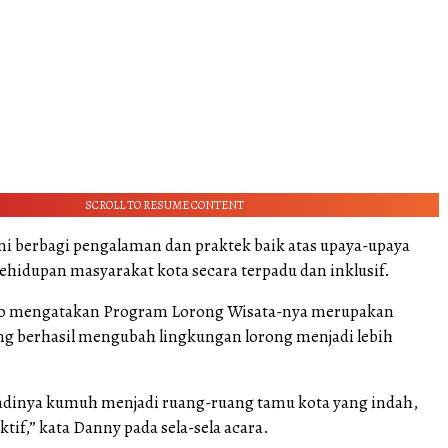
SCROLL TO RESUME CONTENT
ini berbagi pengalaman dan praktek baik atas upaya-upaya
hidupan masyarakat kota secara terpadu dan inklusif.
 mengatakan Program Lorong Wisata-nya merupakan
ang berhasil mengubah lingkungan lorong menjadi lebih
adinya kumuh menjadi ruang-ruang tamu kota yang indah,
ktif,” kata Danny pada sela-sela acara.