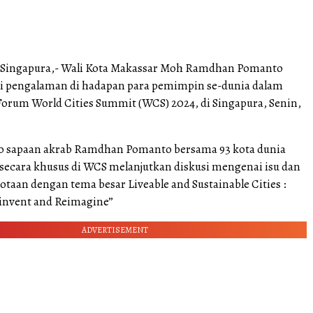
Singapura,- Wali Kota Makassar Moh Ramdhan Pomanto
i pengalaman di hadapan para pemimpin se-dunia dalam
orum World Cities Summit (WCS) 2024, di Singapura, Senin,
 sapaan akrab Ramdhan Pomanto bersama 93 kota dunia
secara khusus di WCS melanjutkan diskusi mengenai isu dan
taan dengan tema besar Liveable and Sustainable Cities :
einvent and Reimagine”
ADVERTISEMENT