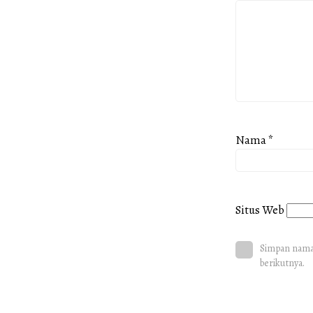
Nama
*
Situs Web
Simpan nama,
berikutnya.