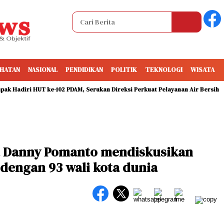
HATAN
NASIONAL
PENDIDIKAN
POLITIK
TEKNOLOGI
WISATA
diri HUT ke-102 PDAM, Serukan Direksi Perkuat Pelayanan Air Bersih
T
t Danny Pomanto mendiskusikan
dengan 93 wali kota dunia