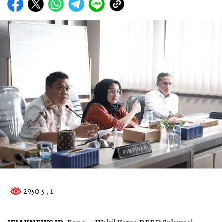
2950 5
, 1