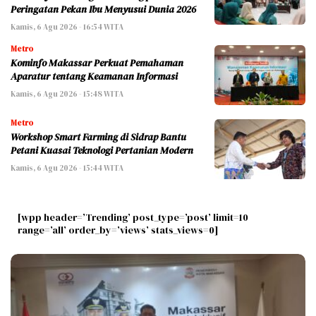
Peringatan Pekan Ibu Menyusui Dunia 2026
Kamis, 6 Agu 2026 - 16:54 WITA
Metro
Kominfo Makassar Perkuat Pemahaman
Aparatur tentang Keamanan Informasi
Kamis, 6 Agu 2026 - 15:48 WITA
Metro
Workshop Smart Farming di Sidrap Bantu
Petani Kuasai Teknologi Pertanian Modern
Kamis, 6 Agu 2026 - 15:44 WITA
[wpp header=’Trending’ post_type=’post’ limit=10
range=’all’ order_by=’views’ stats_views=0]