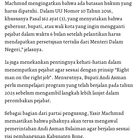
Machmud mengingatkan bahwa ada batasan hukum yang
harus dipatuhi. Dalam UU Nomor 10 Tahun 2016,
khususnya Pasal 162 ayat (3), yang menyatakan bahwa
gubernur, bupati, atau wali kota yang ingin mengganti
pejabat dalam waktu 6 bulan setelah pelantikan harus
mendapatkan persetujuan tertulis dari Menteri Dalam
Negeri,” jelasnya.
Ia juga menekankan pentingnya kehati-hatian dalam
menempatkan pejabat agar sesuai dengan prinsip “Right
man on the right job”. Menurutnya, Bupati Andi Asman
perlu mempelajari program yang telah berjalan pada tahun
2025 sebelum mengambil langkah lebih lanjut dalam
perombakan pejabat.
Sebagai bagian dari partai pengusung, Yasir Machmud
memastikan bahwa pihaknya akan terus mengawal
pemerintahan Andi Asman Sulaiman agar berjalan sesuai
visi pembangunan Kabupaten Bone.