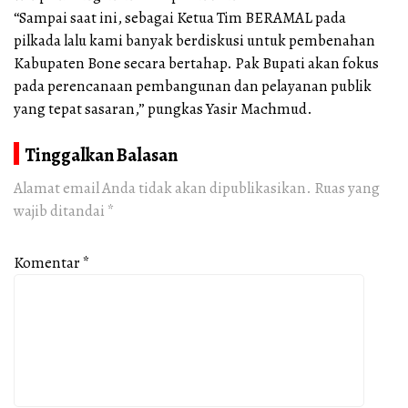
“Sampai saat ini, sebagai Ketua Tim BERAMAL pada
pilkada lalu kami banyak berdiskusi untuk pembenahan
Kabupaten Bone secara bertahap. Pak Bupati akan fokus
pada perencanaan pembangunan dan pelayanan publik
yang tepat sasaran,” pungkas Yasir Machmud.
Tinggalkan Balasan
Alamat email Anda tidak akan dipublikasikan.
Ruas yang
wajib ditandai
*
Komentar
*