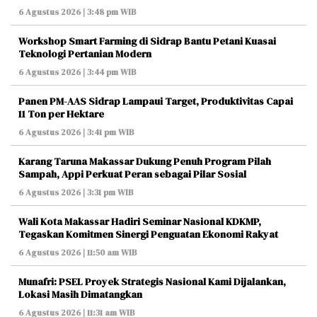
6 Agustus 2026 | 3:48 pm WIB
Workshop Smart Farming di Sidrap Bantu Petani Kuasai
Teknologi Pertanian Modern
6 Agustus 2026 | 3:44 pm WIB
Panen PM-AAS Sidrap Lampaui Target, Produktivitas Capai
11 Ton per Hektare
6 Agustus 2026 | 3:41 pm WIB
Karang Taruna Makassar Dukung Penuh Program Pilah
Sampah, Appi Perkuat Peran sebagai Pilar Sosial
6 Agustus 2026 | 3:31 pm WIB
Wali Kota Makassar Hadiri Seminar Nasional KDKMP,
Tegaskan Komitmen Sinergi Penguatan Ekonomi Rakyat
6 Agustus 2026 | 11:50 am WIB
Munafri: PSEL Proyek Strategis Nasional Kami Dijalankan,
Lokasi Masih Dimatangkan
6 Agustus 2026 | 11:31 am WIB