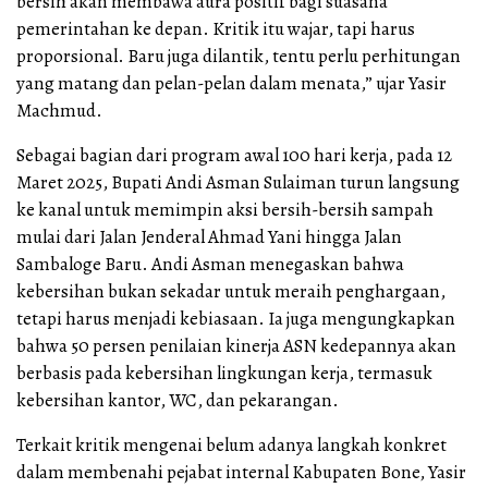
bersih akan membawa aura positif bagi suasana
pemerintahan ke depan. Kritik itu wajar, tapi harus
proporsional. Baru juga dilantik, tentu perlu perhitungan
yang matang dan pelan-pelan dalam menata,” ujar Yasir
Machmud.
Sebagai bagian dari program awal 100 hari kerja, pada 12
Maret 2025, Bupati Andi Asman Sulaiman turun langsung
ke kanal untuk memimpin aksi bersih-bersih sampah
mulai dari Jalan Jenderal Ahmad Yani hingga Jalan
Sambaloge Baru. Andi Asman menegaskan bahwa
kebersihan bukan sekadar untuk meraih penghargaan,
tetapi harus menjadi kebiasaan. Ia juga mengungkapkan
bahwa 50 persen penilaian kinerja ASN kedepannya akan
berbasis pada kebersihan lingkungan kerja, termasuk
kebersihan kantor, WC, dan pekarangan.
Terkait kritik mengenai belum adanya langkah konkret
dalam membenahi pejabat internal Kabupaten Bone, Yasir