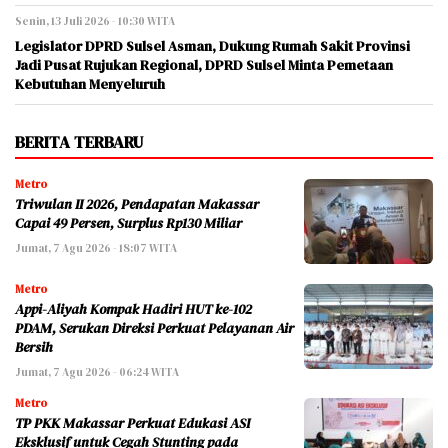
Senin, 13 Juli 2026 - 10:30 WITA
Legislator DPRD Sulsel Asman, Dukung Rumah Sakit Provinsi
Jadi Pusat Rujukan Regional, DPRD Sulsel Minta Pemetaan
Kebutuhan Menyeluruh
BERITA TERBARU
Metro
Triwulan II 2026, Pendapatan Makassar
Capai 49 Persen, Surplus Rp130 Miliar
Jumat, 7 Agu 2026 - 18:07 WITA
Metro
Appi-Aliyah Kompak Hadiri HUT ke-102
PDAM, Serukan Direksi Perkuat Pelayanan Air
Bersih
Jumat, 7 Agu 2026 - 06:24 WITA
Metro
TP PKK Makassar Perkuat Edukasi ASI
Eksklusif untuk Cegah Stunting pada