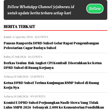
Follow WhatsApp Channel jejaknews.id
Follow
untuk update berita terbaru setiap hari
BERITA TERKAIT
Kamis, 6 Agustus 2026 - 11:23 WITA
Pansus Ranperda DPRD Sulsel Gelar Rapat Pengembangan
Pelestarian Cagar Budaya Sulsel
Rabu, 15 Juli 2026 - 16:23 WITA
Berkas Usulan Hak Angket CPI Kembali Diserahkan ke Ketua
DPRD Sulsel di Ruang Kerjanya
Selasa, 14 Juli 2026 - 13:41 WITA
Ketua DPRD Sulsel Terima Kunjungan BNNP Sulsel di Ruang
Kerja Nya
Selasa, 14 Juli 2026 - 09:45 WITA
Komisi E DPRD Sulsel Perjuangkan Nasib Siswa Yang Tidak
Lulus SMPB 2026 Sebanyak 2.000 Ke Kementerian Pendidikan