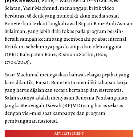
JEJAKNEWS.ID,
Bone, – Wakil Ketua DPRD Sulawesi
Selatan, Yasir Machmud, menanggapi kritik video
berdurasi 58 detik yang muncul di akun media sosial
Boneterkini terkait langkah awal Bupati Bone Andi Asman
Sulaiman, yang lebih dulu fokus pada program bersih-
bersih sampah ketimbang membenahi pejabat internal.
Kritik ini sebelumnya juga disampaikan oleh anggota
DPRD Kabupaten Bone, Rismono Sarlim, (Boe,
17/03/2025).
Yasir Machmud menegaskan bahwa sebagai pejabat yang
baru dilantik, Bupati Bone tentu memiliki tahapan kerja
yang harus dijalankan secara bertahap dan sistematis.
Salah satunya adalah menyusun Rencana Pembangunan
Jangka Menengah Daerah (RPJMD) yang harus selaras
dengan visi-misi saat kampanye dan program
pembangunan nasional.
ADVERTISEMENT