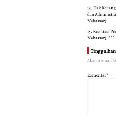
14. Hak Keuang
dan Administr
Makassar)
15. Fasilitasi
Makassar). ***
Tinggalkan
Alamat email A
Komentar
*