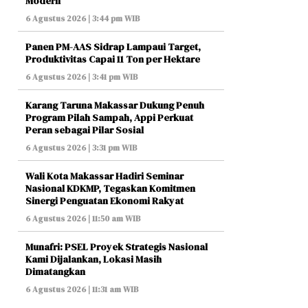
Modern
6 Agustus 2026 | 3:44 pm WIB
Panen PM-AAS Sidrap Lampaui Target,
Produktivitas Capai 11 Ton per Hektare
6 Agustus 2026 | 3:41 pm WIB
Karang Taruna Makassar Dukung Penuh
Program Pilah Sampah, Appi Perkuat
Peran sebagai Pilar Sosial
6 Agustus 2026 | 3:31 pm WIB
Wali Kota Makassar Hadiri Seminar
Nasional KDKMP, Tegaskan Komitmen
Sinergi Penguatan Ekonomi Rakyat
6 Agustus 2026 | 11:50 am WIB
Munafri: PSEL Proyek Strategis Nasional
Kami Dijalankan, Lokasi Masih
Dimatangkan
6 Agustus 2026 | 11:31 am WIB