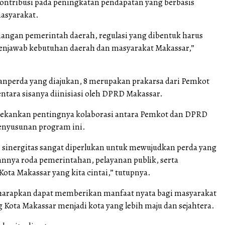
rkontribusi pada peningkatan pendapatan yang berbasis
masyarakat.
ngan pemerintah daerah, regulasi yang dibentuk harus
njawab kebutuhan daerah dan masyarakat Makassar,”
 ranperda yang diajukan, 8 merupakan prakarsa dari Pemkot
ntara sisanya diinisiasi oleh DPRD Makassar.
nekankan pentingnya kolaborasi antara Pemkot dan DPRD
enyusunan program ini.
n sinergitas sangat diperlukan untuk mewujudkan perda yang
nnya roda pemerintahan, pelayanan publik, serta
ta Makassar yang kita cintai,” tutupnya.
harapkan dapat memberikan manfaat nyata bagi masyarakat
Kota Makassar menjadi kota yang lebih maju dan sejahtera.