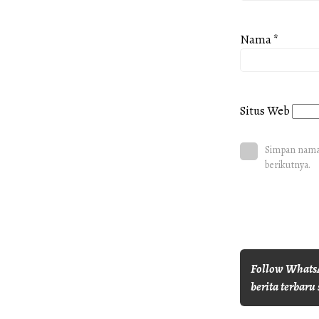
Nama
*
Situs Web
Simpan nama,
berikutnya.
Follow WhatsA
berita terbaru 