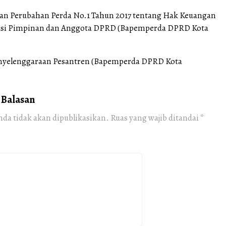
an Perubahan Perda No.1 Tahun 2017 tentang Hak Keuangan
asi Pimpinan dan Anggota DPRD (Bapemperda DPRD Kota
 Penyelenggaraan Pesantren (Bapemperda DPRD Kota
 Balasan
nda tidak akan dipublikasikan.
Ruas yang wajib ditandai
*