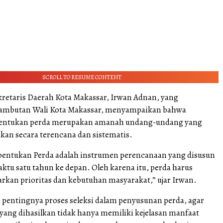
SCROLL TO RESUME CONTENT
ekretaris Daerah Kota Makassar, Irwan Adnan, yang
mbutan Wali Kota Makassar, menyampaikan bahwa
ntukan perda merupakan amanah undang-undang yang
kan secara terencana dan sistematis.
entukan Perda adalah instrumen perencanaan yang disusun
ktu satu tahun ke depan. Oleh karena itu, perda harus
arkan prioritas dan kebutuhan masyarakat,” ujar Irwan.
pentingnya proses seleksi dalam penyusunan perda, agar
ang dihasilkan tidak hanya memiliki kejelasan manfaat