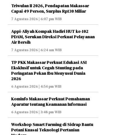
Triwulan II 2026, Pendapatan Makassar
Capai 49 Persen, Surplus Rp130 Miliar
7 Agustus 2026 | 6:07 pm WIB
Appi-Aliyah Kompak Hadiri HUT ke-102
PDAM, Serukan Direksi Perkuat Pelayanan
Air Bersih
7 Agustus 2026 | 6:24 am WIB
TP PKK Makassar Perkuat Edukasi ASI
Eksklusif untuk Cegah Stunting pada
Peringatan Pekan Ibu Menyusui Dunia
2026
6 Agustus 2026 | 4:54 pm WIB
Kominfo Makassar Perkuat Pemahaman
Aparatur tentang Keamanan Informasi
6 Agustus 2026 | 3:48 pm WIB
Workshop Smart Farming di Sidrap Bantu
Petani Kuasai Teknologi Pertanian