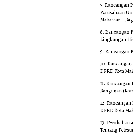
7. Rancangan P
Perusahaan Um
Makassar – Ba
8. Rancangan P
Lingkungan Hid
9. Rancangan P
10. Rancangan 
DPRD Kota Mak
11. Rancangan 
Bangunan (Kom
12. Rancangan 
DPRD Kota Mak
13. Perubahan 
Tentang Pelest