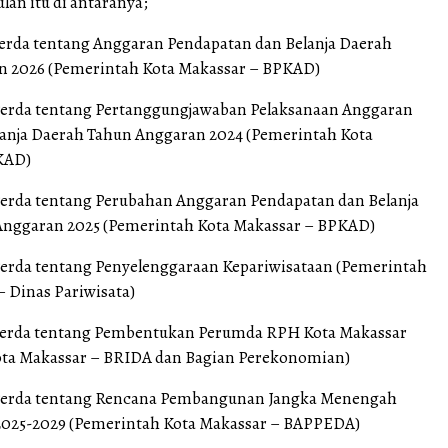
ulan itu di antaranya;
erda tentang Anggaran Pendapatan dan Belanja Daerah
n 2026 (Pemerintah Kota Makassar – BPKAD)
Perda tentang Pertanggungjawaban Pelaksanaan Anggaran
anja Daerah Tahun Anggaran 2024 (Pemerintah Kota
KAD)
erda tentang Perubahan Anggaran Pendapatan dan Belanja
Anggaran 2025 (Pemerintah Kota Makassar – BPKAD)
erda tentang Penyelenggaraan Kepariwisataan (Pemerintah
– Dinas Pariwisata)
Perda tentang Pembentukan Perumda RPH Kota Makassar
ota Makassar – BRIDA dan Bagian Perekonomian)
Perda tentang Rencana Pembangunan Jangka Menengah
2025-2029 (Pemerintah Kota Makassar – BAPPEDA)