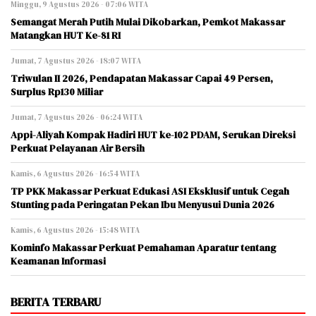
Minggu, 9 Agustus 2026 - 07:06 WITA
Semangat Merah Putih Mulai Dikobarkan, Pemkot Makassar
Matangkan HUT Ke-81 RI
Jumat, 7 Agustus 2026 - 18:07 WITA
Triwulan II 2026, Pendapatan Makassar Capai 49 Persen,
Surplus Rp130 Miliar
Jumat, 7 Agustus 2026 - 06:24 WITA
Appi-Aliyah Kompak Hadiri HUT ke-102 PDAM, Serukan Direksi
Perkuat Pelayanan Air Bersih
Kamis, 6 Agustus 2026 - 16:54 WITA
TP PKK Makassar Perkuat Edukasi ASI Eksklusif untuk Cegah
Stunting pada Peringatan Pekan Ibu Menyusui Dunia 2026
Kamis, 6 Agustus 2026 - 15:48 WITA
Kominfo Makassar Perkuat Pemahaman Aparatur tentang
Keamanan Informasi
BERITA TERBARU