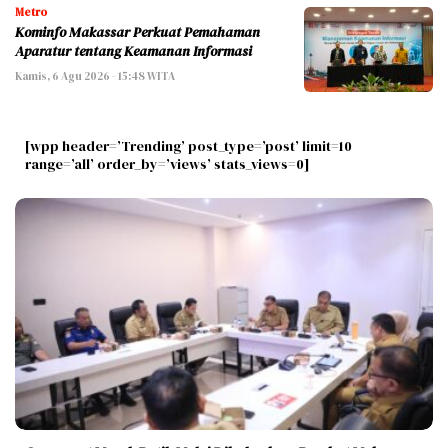
Metro
Kominfo Makassar Perkuat Pemahaman
Aparatur tentang Keamanan Informasi
Kamis, 6 Agu 2026 - 15:48 WITA
[wpp header=’Trending’ post_type=’post’ limit=10
range=’all’ order_by=’views’ stats_views=0]