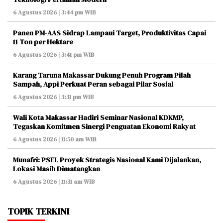
6 Agustus 2026 | 3:44 pm WIB
Panen PM-AAS Sidrap Lampaui Target, Produktivitas Capai
11 Ton per Hektare
6 Agustus 2026 | 3:41 pm WIB
Karang Taruna Makassar Dukung Penuh Program Pilah
Sampah, Appi Perkuat Peran sebagai Pilar Sosial
6 Agustus 2026 | 3:31 pm WIB
Wali Kota Makassar Hadiri Seminar Nasional KDKMP,
Tegaskan Komitmen Sinergi Penguatan Ekonomi Rakyat
6 Agustus 2026 | 11:50 am WIB
Munafri: PSEL Proyek Strategis Nasional Kami Dijalankan,
Lokasi Masih Dimatangkan
6 Agustus 2026 | 11:31 am WIB
TOPIK TERKINI