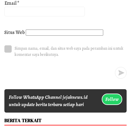
Email
*
Situs Web
Simpan nama, email, dan situs web saya pada peramban ini untuk
komentar saya berikutnya.
Follow WhatsApp Channel jejaknews.id
Follow
untuk update berita terbaru setiap hari
BERITA TERKAIT