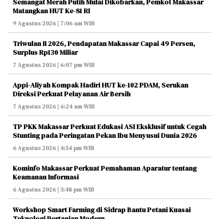
Semangat Merah Putih Mulai Dikobarkan, Pemkot Makassar
Matangkan HUT Ke-81 RI
9 Agustus 2026 | 7:06 am WIB
Triwulan II 2026, Pendapatan Makassar Capai 49 Persen,
Surplus Rp130 Miliar
7 Agustus 2026 | 6:07 pm WIB
Appi-Aliyah Kompak Hadiri HUT ke-102 PDAM, Serukan
Direksi Perkuat Pelayanan Air Bersih
7 Agustus 2026 | 6:24 am WIB
TP PKK Makassar Perkuat Edukasi ASI Eksklusif untuk Cegah
Stunting pada Peringatan Pekan Ibu Menyusui Dunia 2026
6 Agustus 2026 | 4:54 pm WIB
Kominfo Makassar Perkuat Pemahaman Aparatur tentang
Keamanan Informasi
6 Agustus 2026 | 3:48 pm WIB
Workshop Smart Farming di Sidrap Bantu Petani Kuasai
Teknologi Pertanian Modern