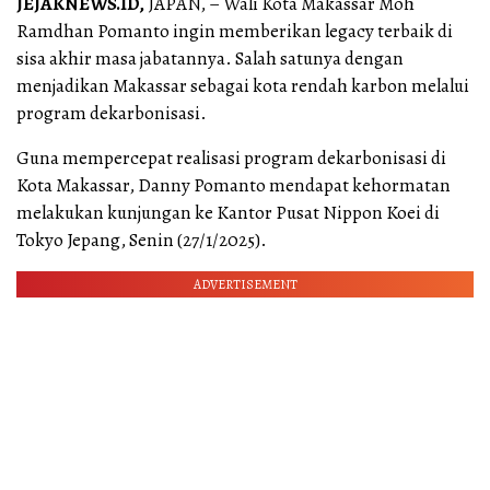
JEJAKNEWS.ID,
JAPAN, – Wali Kota Makassar Moh
Ramdhan Pomanto ingin memberikan legacy terbaik di
sisa akhir masa jabatannya. Salah satunya dengan
menjadikan Makassar sebagai kota rendah karbon melalui
program dekarbonisasi.
Guna mempercepat realisasi program dekarbonisasi di
Kota Makassar, Danny Pomanto mendapat kehormatan
melakukan kunjungan ke Kantor Pusat Nippon Koei di
Tokyo Jepang, Senin (27/1/2025).
ADVERTISEMENT