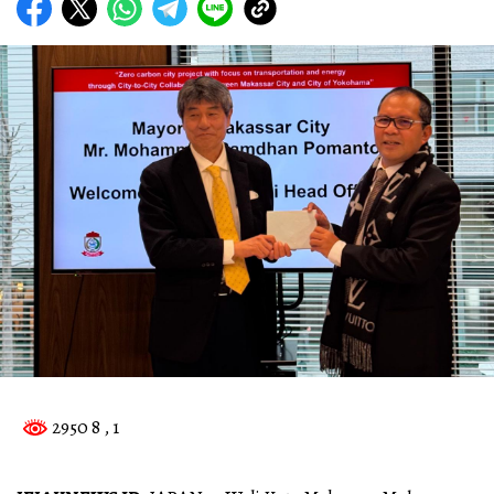
2950 8
, 1