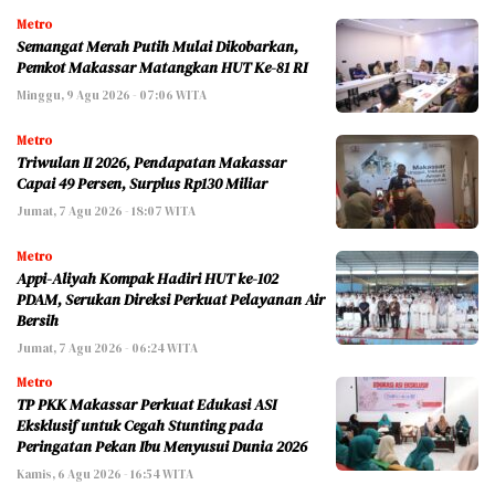
Metro
Semangat Merah Putih Mulai Dikobarkan,
Pemkot Makassar Matangkan HUT Ke-81 RI
Minggu, 9 Agu 2026 - 07:06 WITA
Metro
Triwulan II 2026, Pendapatan Makassar
Capai 49 Persen, Surplus Rp130 Miliar
Jumat, 7 Agu 2026 - 18:07 WITA
Metro
Appi-Aliyah Kompak Hadiri HUT ke-102
PDAM, Serukan Direksi Perkuat Pelayanan Air
Bersih
Jumat, 7 Agu 2026 - 06:24 WITA
Metro
TP PKK Makassar Perkuat Edukasi ASI
Eksklusif untuk Cegah Stunting pada
Peringatan Pekan Ibu Menyusui Dunia 2026
Kamis, 6 Agu 2026 - 16:54 WITA