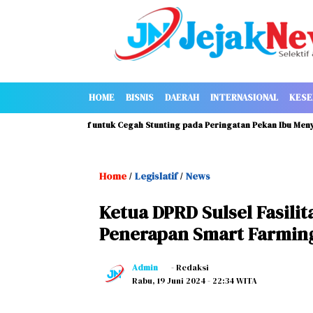
HOME
BISNIS
DAERAH
INTERNASIONAL
KESE
si ASI Eksklusif untuk Cegah Stunting pada Peringatan Pekan Ibu Menyusui 
Home
Legislatif
News
/
/
Ketua DPRD Sulsel Fasilit
Penerapan Smart Farming
Admin
- Redaksi
Rabu, 19 Juni 2024
- 22:34 WITA