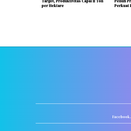
Target, Produktivitas Capai 11 Ton
Penuh Pr
per Hektare
Perkuat P
Facebook