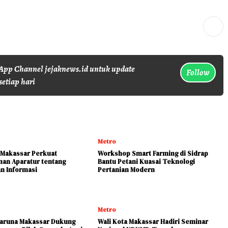
pp Channel jejaknews.id untuk update
Follow
setiap hari
Metro
Makassar Perkuat
Workshop Smart Farming di Sidrap
an Aparatur tentang
Bantu Petani Kuasai Teknologi
n Informasi
Pertanian Modern
Metro
aruna Makassar Dukung
Wali Kota Makassar Hadiri Seminar