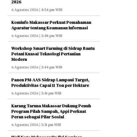
2026
6 Agustus 2026 | 4:54 pm WIB
Kominfo Makassar Perkuat Pemahaman
Aparatur tentang Keamanan Informasi
6 Agustus 2026 | 3:48 pm WIB
Workshop Smart Farming di Sidrap Bantu
Petani Kuasai Teknologi Pertanian
Modern
6 Agustus 2026 | 3:44 pm WIB
Panen PM-AAS Sidrap Lampaui Target,
Produktivitas Capai 11 Ton per Hektare
6 Agustus 2026 | 3:41 pm WIB
Karang Taruna Makassar Dukung Penuh
Program Pilah Sampah, Appi Perkuat
Peran sebagai Pilar Sosial
6 Agustus 2026 | 3:31 pm WIB