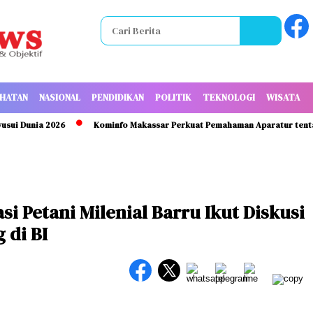
HATAN
NASIONAL
PENDIDIKAN
POLITIK
TEKNOLOGI
WISATA
Dunia 2026
Kominfo Makassar Perkuat Pemahaman Aparatur tentang K
asi Petani Milenial Barru Ikut Diskusi
 di BI