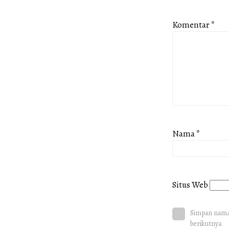
Komentar
*
Nama
*
Situs Web
Simpan nama,
berikutnya.