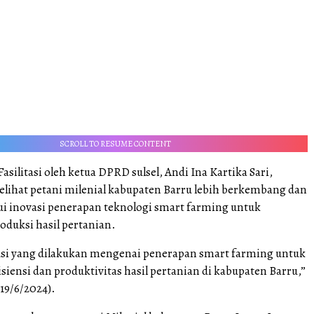
SCROLL TO RESUME CONTENT
Fasilitasi oleh ketua DPRD sulsel, Andi Ina Kartika Sari,
elihat petani milenial kabupaten Barru lebih berkembang dan
lui inovasi penerapan teknologi smart farming untuk
oduksi hasil pertanian.
usi yang dilakukan mengenai penerapan smart farming untuk
siensi dan produktivitas hasil pertanian di kabupaten Barru,”
19/6/2024).