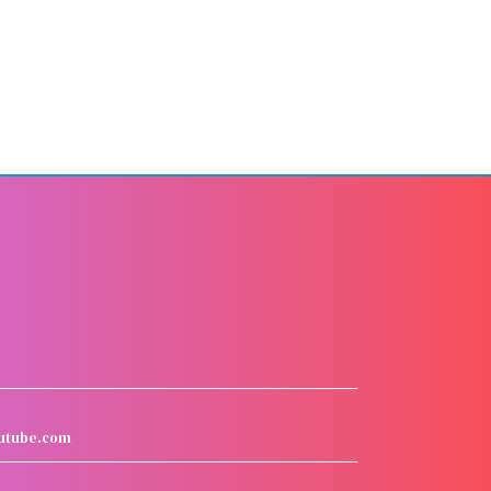
utube.com