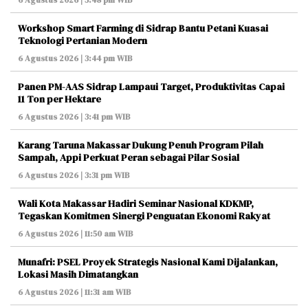
Workshop Smart Farming di Sidrap Bantu Petani Kuasai
Teknologi Pertanian Modern
6 Agustus 2026 | 3:44 pm WIB
Panen PM-AAS Sidrap Lampaui Target, Produktivitas Capai
11 Ton per Hektare
6 Agustus 2026 | 3:41 pm WIB
Karang Taruna Makassar Dukung Penuh Program Pilah
Sampah, Appi Perkuat Peran sebagai Pilar Sosial
6 Agustus 2026 | 3:31 pm WIB
Wali Kota Makassar Hadiri Seminar Nasional KDKMP,
Tegaskan Komitmen Sinergi Penguatan Ekonomi Rakyat
6 Agustus 2026 | 11:50 am WIB
Munafri: PSEL Proyek Strategis Nasional Kami Dijalankan,
Lokasi Masih Dimatangkan
6 Agustus 2026 | 11:31 am WIB