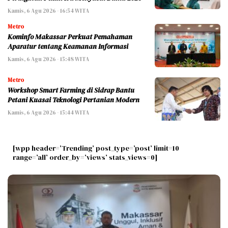
Kamis, 6 Agu 2026 - 16:54 WITA
Metro
Kominfo Makassar Perkuat Pemahaman
Aparatur tentang Keamanan Informasi
Kamis, 6 Agu 2026 - 15:48 WITA
Metro
Workshop Smart Farming di Sidrap Bantu
Petani Kuasai Teknologi Pertanian Modern
Kamis, 6 Agu 2026 - 15:44 WITA
[wpp header=’Trending’ post_type=’post’ limit=10
range=’all’ order_by=’views’ stats_views=0]