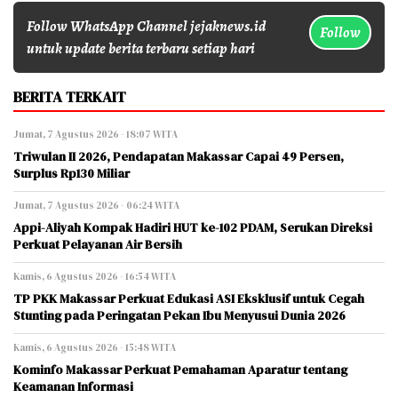
Follow WhatsApp Channel jejaknews.id
Follow
untuk update berita terbaru setiap hari
BERITA TERKAIT
Jumat, 7 Agustus 2026 - 18:07 WITA
Triwulan II 2026, Pendapatan Makassar Capai 49 Persen,
Surplus Rp130 Miliar
Jumat, 7 Agustus 2026 - 06:24 WITA
Appi-Aliyah Kompak Hadiri HUT ke-102 PDAM, Serukan Direksi
Perkuat Pelayanan Air Bersih
Kamis, 6 Agustus 2026 - 16:54 WITA
TP PKK Makassar Perkuat Edukasi ASI Eksklusif untuk Cegah
Stunting pada Peringatan Pekan Ibu Menyusui Dunia 2026
Kamis, 6 Agustus 2026 - 15:48 WITA
Kominfo Makassar Perkuat Pemahaman Aparatur tentang
Keamanan Informasi