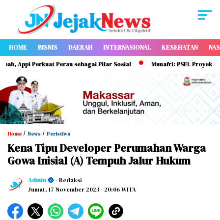
HOME
BISNIS
DAERAH
INTERNASIONAL
KESEHATAN
NAS
ppi Perkuat Peran sebagai Pilar Sosial
Munafri: PSEL Proyek Strateg
/
/
Home
News
Peristiwa
Kena Tipu Developer Perumahan Warga
Gowa Inisial (A) Tempuh Jalur Hukum
Admin
- Redaksi
Jumat, 17 November 2023
- 20:06 WITA