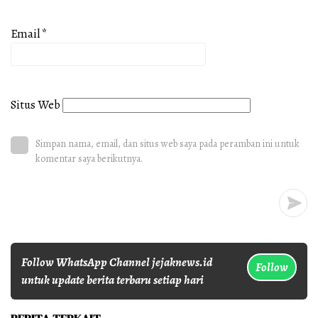
Email
*
Situs Web
Simpan nama, email, dan situs web saya pada peramban ini untuk
komentar saya berikutnya.
Follow WhatsApp Channel jejaknews.id
Follow
untuk update berita terbaru setiap hari