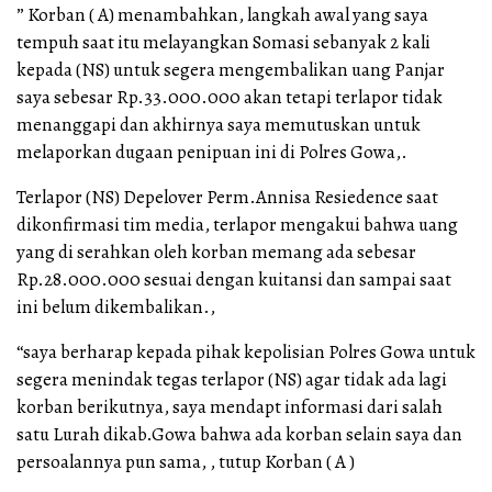
” Korban ( A) menambahkan, langkah awal yang saya
tempuh saat itu melayangkan Somasi sebanyak 2 kali
kepada (NS) untuk segera mengembalikan uang Panjar
saya sebesar Rp.33.000.000 akan tetapi terlapor tidak
menanggapi dan akhirnya saya memutuskan untuk
melaporkan dugaan penipuan ini di Polres Gowa,.
Terlapor (NS) Depelover Perm.Annisa Resiedence saat
dikonfirmasi tim media, terlapor mengakui bahwa uang
yang di serahkan oleh korban memang ada sebesar
Rp.28.000.000 sesuai dengan kuitansi dan sampai saat
ini belum dikembalikan.,
“saya berharap kepada pihak kepolisian Polres Gowa untuk
segera menindak tegas terlapor (NS) agar tidak ada lagi
korban berikutnya, saya mendapt informasi dari salah
satu Lurah dikab.Gowa bahwa ada korban selain saya dan
persoalannya pun sama, , tutup Korban ( A )