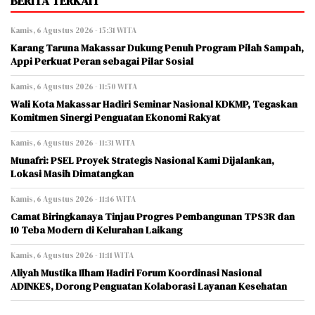
BERITA TERKAIT
Kamis, 6 Agustus 2026 - 15:31 WITA
Karang Taruna Makassar Dukung Penuh Program Pilah Sampah,
Appi Perkuat Peran sebagai Pilar Sosial
Kamis, 6 Agustus 2026 - 11:50 WITA
Wali Kota Makassar Hadiri Seminar Nasional KDKMP, Tegaskan
Komitmen Sinergi Penguatan Ekonomi Rakyat
Kamis, 6 Agustus 2026 - 11:31 WITA
Munafri: PSEL Proyek Strategis Nasional Kami Dijalankan,
Lokasi Masih Dimatangkan
Kamis, 6 Agustus 2026 - 11:16 WITA
Camat Biringkanaya Tinjau Progres Pembangunan TPS3R dan
10 Teba Modern di Kelurahan Laikang
Kamis, 6 Agustus 2026 - 11:11 WITA
Aliyah Mustika Ilham Hadiri Forum Koordinasi Nasional
ADINKES, Dorong Penguatan Kolaborasi Layanan Kesehatan