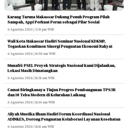
Karang Taruna Makassar Dukung Penuh Program Pilah
Sampah, Appi Perkuat Peran sebagai Pilar Sosial
6 Agustus 2026 | 3:31 pm WIB
Wali Kota Makassar Hadiri Seminar Nasional KDKMP,
Tegaskan Komitmen Sinergi Penguatan Ekonomi Rakyat
6 Agustus 2026 | 11:50 am WIB
Munafri: PSEL Proyek Strategis Nasional Kami Dijalankan,
Lokasi Masih Dimatangkan
6 Agustus 2026 | 11:31 am WIB
Camat Biringkanaya Tinjau Progres Pembangunan TPS3R
dan 10 Teba Modern di Kelurahan Laikang
6 Agustus 2026 | 11:16 am WIB
Aliyah Mustika Ilham Hadiri Forum Koordinasi Nasional
ADINKES, Dorong Penguatan Kolaborasi Layanan Kesehatan
6 Agustus 2026 | 11:11 am WIB