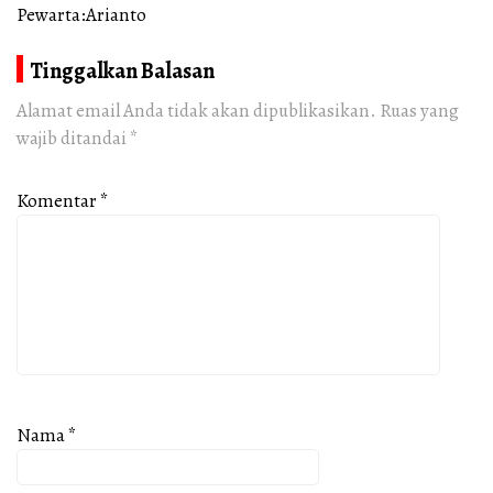
Pewarta:Arianto
Tinggalkan Balasan
Alamat email Anda tidak akan dipublikasikan.
Ruas yang
wajib ditandai
*
Komentar
*
Nama
*