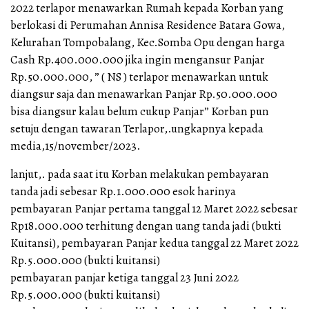
2022 terlapor menawarkan Rumah kepada Korban yang
berlokasi di Perumahan Annisa Residence Batara Gowa,
Kelurahan Tompobalang, Kec.Somba Opu dengan harga
Cash Rp.400.000.000 jika ingin mengansur Panjar
Rp.50.000.000, ” ( NS ) terlapor menawarkan untuk
diangsur saja dan menawarkan Panjar Rp.50.000.000
bisa diangsur kalau belum cukup Panjar” Korban pun
setuju dengan tawaran Terlapor,.ungkapnya kepada
media,15/november/2023.
lanjut,. pada saat itu Korban melakukan pembayaran
tanda jadi sebesar Rp.1.000.000 esok harinya
pembayaran Panjar pertama tanggal 12 Maret 2022 sebesar
Rp18.000.000 terhitung dengan uang tanda jadi (bukti
Kuitansi), pembayaran Panjar kedua tanggal 22 Maret 2022
Rp.5.000.000 (bukti kuitansi)
pembayaran panjar ketiga tanggal 23 Juni 2022
Rp.5.000.000 (bukti kuitansi)