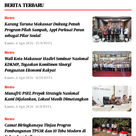
BERITA TERBARU
Metro
Karang Taruna Makassar Dukung Penuh
Program Pilah Sampah, Appi Perkuat Peran
sebagai Pilar Sosial
Kamis, 6 Agu 2026 - 15:31 WITA
Metro
Wali Kota Makassar Hadiri Seminar Nasional
KDKMP, Tegaskan Komitmen Sinergi
Penguatan Ekonomi Rakyat
Kamis, 6 Agu 2026 - 11:50 WITA
Metro
Munafri: PSEL Proyek Strategis Nasional
Kami Dijalankan, Lokasi Masih Dimatangkan
Kamis, 6 Agu 2026 - 11:31 WITA
Metro
Camat Biringkanaya Tinjau Progres
Pembangunan TPS3R dan 10 Teba Modern di