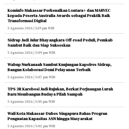
Kominfo Makassar Perkenalkan Lontara+ dan MARVEC
kepada Peserta Australia Awards sebagai Praktik Baik
Transformasi Digital
5 Agustus 2026 | 5:19 pm WIB
Sidrap Jadi Jalur Bhayangkara Off-road Peduli, Pemkab
Sambut Baik dan Siap Sukseskan
5 Agustus 2026 | 5:09 pm WIB
Wabup Nurkanaah Sambut Kunjungan Kapolres Sidrap,
Bangun Kolaborasi Demi Pelayanan Terbaik
5 Agustus 2026 | 5:07 pm WIB
TPS 3R Karebosi Jadi Rujukan, Berkat Perjuangan Lurah
Baru Membangun Budaya Pilah Sampah
5 Agustus 2026 | 5:05 pm WIB
Wali Kota Makassar-Dubes Singapura Bahas Progran
Penguatan Kapasitas ASN hingga Masyarakat
5 Agustus 2026 | 5:02 pm WIB