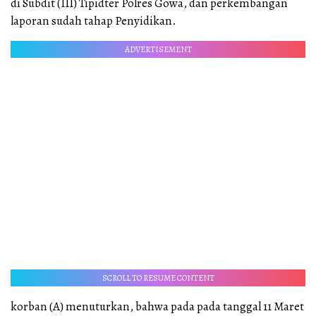
di Subdit (III) Tipidter Polres Gowa, dan perkembangan
laporan sudah tahap Penyidikan.
ADVERTISEMENT
SCROLL TO RESUME CONTENT
korban (A) menuturkan, bahwa pada pada tanggal 11 Maret