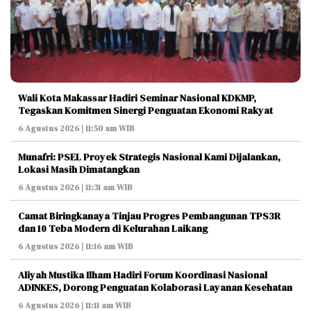
Wali Kota Makassar Hadiri Seminar Nasional KDKMP,
Tegaskan Komitmen Sinergi Penguatan Ekonomi Rakyat
6 Agustus 2026 | 11:50 am WIB
Munafri: PSEL Proyek Strategis Nasional Kami Dijalankan,
Lokasi Masih Dimatangkan
6 Agustus 2026 | 11:31 am WIB
Camat Biringkanaya Tinjau Progres Pembangunan TPS3R
dan 10 Teba Modern di Kelurahan Laikang
6 Agustus 2026 | 11:16 am WIB
Aliyah Mustika Ilham Hadiri Forum Koordinasi Nasional
ADINKES, Dorong Penguatan Kolaborasi Layanan Kesehatan
6 Agustus 2026 | 11:11 am WIB