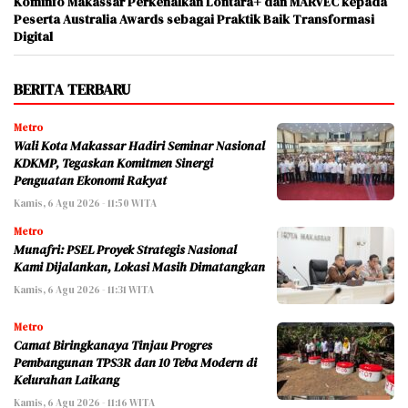
Kominfo Makassar Perkenalkan Lontara+ dan MARVEC kepada
Peserta Australia Awards sebagai Praktik Baik Transformasi
Digital
BERITA TERBARU
Metro
Wali Kota Makassar Hadiri Seminar Nasional
KDKMP, Tegaskan Komitmen Sinergi
Penguatan Ekonomi Rakyat
Kamis, 6 Agu 2026 - 11:50 WITA
Metro
Munafri: PSEL Proyek Strategis Nasional
Kami Dijalankan, Lokasi Masih Dimatangkan
Kamis, 6 Agu 2026 - 11:31 WITA
Metro
Camat Biringkanaya Tinjau Progres
Pembangunan TPS3R dan 10 Teba Modern di
Kelurahan Laikang
Kamis, 6 Agu 2026 - 11:16 WITA