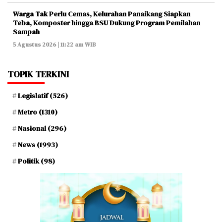
Warga Tak Perlu Cemas, Kelurahan Panaikang Siapkan
Teba, Komposter hingga BSU Dukung Program Pemilahan
Sampah
5 Agustus 2026 | 11:22 am WIB
TOPIK TERKINI
Legislatif
(526)
Metro
(1310)
Nasional
(296)
News
(1993)
Politik
(98)