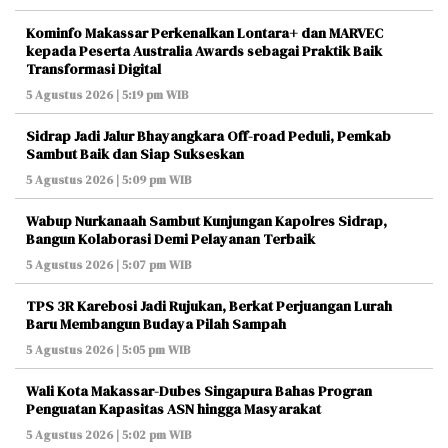
Kominfo Makassar Perkenalkan Lontara+ dan MARVEC
kepada Peserta Australia Awards sebagai Praktik Baik
Transformasi Digital
5 Agustus 2026 | 5:19 pm WIB
Sidrap Jadi Jalur Bhayangkara Off-road Peduli, Pemkab
Sambut Baik dan Siap Sukseskan
5 Agustus 2026 | 5:09 pm WIB
Wabup Nurkanaah Sambut Kunjungan Kapolres Sidrap,
Bangun Kolaborasi Demi Pelayanan Terbaik
5 Agustus 2026 | 5:07 pm WIB
TPS 3R Karebosi Jadi Rujukan, Berkat Perjuangan Lurah
Baru Membangun Budaya Pilah Sampah
5 Agustus 2026 | 5:05 pm WIB
Wali Kota Makassar-Dubes Singapura Bahas Progran
Penguatan Kapasitas ASN hingga Masyarakat
5 Agustus 2026 | 5:02 pm WIB