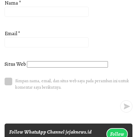
Nama
*
Email
*
Situs Web
Simpan nama, email, dan situs web saya pada peramban ini untuk
komentar saya berikutnya.
Follow WhatsApp Channel jejaknews.id
Follow