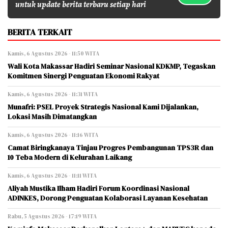
untuk update berita terbaru setiap hari
BERITA TERKAIT
Kamis, 6 Agustus 2026 - 11:50 WITA
Wali Kota Makassar Hadiri Seminar Nasional KDKMP, Tegaskan
Komitmen Sinergi Penguatan Ekonomi Rakyat
Kamis, 6 Agustus 2026 - 11:31 WITA
Munafri: PSEL Proyek Strategis Nasional Kami Dijalankan,
Lokasi Masih Dimatangkan
Kamis, 6 Agustus 2026 - 11:16 WITA
Camat Biringkanaya Tinjau Progres Pembangunan TPS3R dan
10 Teba Modern di Kelurahan Laikang
Kamis, 6 Agustus 2026 - 11:11 WITA
Aliyah Mustika Ilham Hadiri Forum Koordinasi Nasional
ADINKES, Dorong Penguatan Kolaborasi Layanan Kesehatan
Rabu, 5 Agustus 2026 - 17:19 WITA