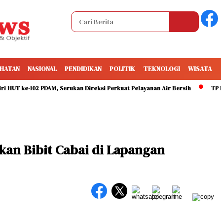
HATAN
NASIONAL
PENDIDIKAN
POLITIK
TEKNOLOGI
WISATA
 ke-102 PDAM, Serukan Direksi Perkuat Pelayanan Air Bersih
TP PKK M
kan Bibit Cabai di Lapangan