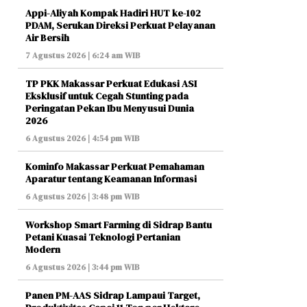
Appi-Aliyah Kompak Hadiri HUT ke-102
PDAM, Serukan Direksi Perkuat Pelayanan
Air Bersih
7 Agustus 2026 | 6:24 am WIB
TP PKK Makassar Perkuat Edukasi ASI
Eksklusif untuk Cegah Stunting pada
Peringatan Pekan Ibu Menyusui Dunia
2026
6 Agustus 2026 | 4:54 pm WIB
Kominfo Makassar Perkuat Pemahaman
Aparatur tentang Keamanan Informasi
6 Agustus 2026 | 3:48 pm WIB
Workshop Smart Farming di Sidrap Bantu
Petani Kuasai Teknologi Pertanian
Modern
6 Agustus 2026 | 3:44 pm WIB
Panen PM-AAS Sidrap Lampaui Target,