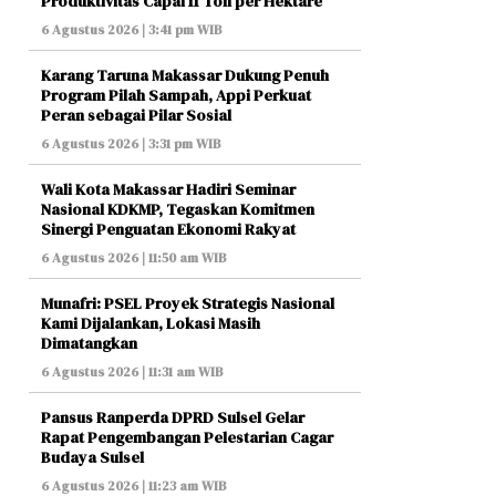
Produktivitas Capai 11 Ton per Hektare
6 Agustus 2026 | 3:41 pm WIB
Karang Taruna Makassar Dukung Penuh
Program Pilah Sampah, Appi Perkuat
Peran sebagai Pilar Sosial
6 Agustus 2026 | 3:31 pm WIB
Wali Kota Makassar Hadiri Seminar
Nasional KDKMP, Tegaskan Komitmen
Sinergi Penguatan Ekonomi Rakyat
6 Agustus 2026 | 11:50 am WIB
Munafri: PSEL Proyek Strategis Nasional
Kami Dijalankan, Lokasi Masih
Dimatangkan
6 Agustus 2026 | 11:31 am WIB
Pansus Ranperda DPRD Sulsel Gelar
Rapat Pengembangan Pelestarian Cagar
Budaya Sulsel
6 Agustus 2026 | 11:23 am WIB