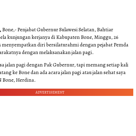
,
Bone,- Penjabat Gubernur Sulawesi Selatan, Bahtiar
sela kunjungan kerjanya di Kabupaten Bone, Minggu, 26
 menyempatkan diri bersilaturahmi dengan pejabat Pemda
rakatnya dengan melaksanakan jalan pagi.
sa jalan pagi dengan Pak Gubernur, tapi memang setiap kali
tang ke Bone dan ada acara jalan pagi atau jalan sehat saya
N Bone, Herdina.
ADVERTISEMENT