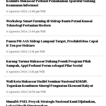
Kominfo Makassar Perkuat Pemahaman Aparatur tentang
Keamanan Informasi
6 Agustus 2026 | 3:48 pm WIB
Workshop Smart Farming di Sidrap Bantu Petani Kuasai
Teknologi Pertanian Modern
6 Agustus 2026 | 3:44 pm WIB
Panen PM-AAS Sidrap Lampaui Target, Produktivitas Capai
11 Ton per Hektare
6 Agustus 2026 | 3:41 pm WIB
Karang Taruna Makassar Dukung Penuh Program Pilah
Sampah, Appi Perkuat Peran sebagai Pilar Sosial
6 Agustus 2026 | 3:31 pm WIB
Wali Kota Makassar Hadiri Seminar Nasional KDKMP,
Tegaskan Komitmen Sinergi Penguatan Ekonomi Rakyat
6 Agustus 2026 | 11:50 am WIB
Munafri: PSEL Proyek Strategis Nasional Kami Dijalankan,
Lokasi Masih Dimatangkan