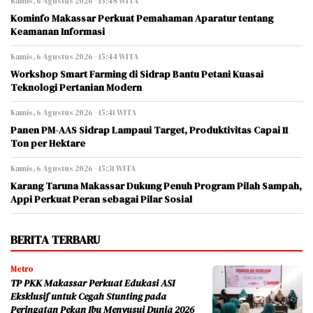
Kamis, 6 Agustus 2026 - 15:48 WITA
Kominfo Makassar Perkuat Pemahaman Aparatur tentang
Keamanan Informasi
Kamis, 6 Agustus 2026 - 15:44 WITA
Workshop Smart Farming di Sidrap Bantu Petani Kuasai
Teknologi Pertanian Modern
Kamis, 6 Agustus 2026 - 15:41 WITA
Panen PM-AAS Sidrap Lampaui Target, Produktivitas Capai 11
Ton per Hektare
Kamis, 6 Agustus 2026 - 15:31 WITA
Karang Taruna Makassar Dukung Penuh Program Pilah Sampah,
Appi Perkuat Peran sebagai Pilar Sosial
BERITA TERBARU
Metro
TP PKK Makassar Perkuat Edukasi ASI
Eksklusif untuk Cegah Stunting pada
Peringatan Pekan Ibu Menyusui Dunia 2026