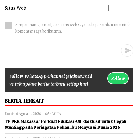
Situs Web
Simpan nama, email, dan situs web saya pada peramban ini untuk
komentar saya berikutnya.
Follow WhatsApp Channel jejaknews.id
Follow
untuk update berita terbaru setiap hari
BERITA TERKAIT
Kamis, 6 Agustus 2026 - 16:54 WITA
TP PKK Makassar Perkuat Edukasi ASI Eksklusif untuk Cegah
Stunting pada Peringatan Pekan Ibu Menyusui Dunia 2026