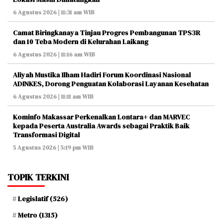
6 Agustus 2026 | 11:31 am WIB
Camat Biringkanaya Tinjau Progres Pembangunan TPS3R
dan 10 Teba Modern di Kelurahan Laikang
6 Agustus 2026 | 11:16 am WIB
Aliyah Mustika Ilham Hadiri Forum Koordinasi Nasional
ADINKES, Dorong Penguatan Kolaborasi Layanan Kesehatan
6 Agustus 2026 | 11:11 am WIB
Kominfo Makassar Perkenalkan Lontara+ dan MARVEC
kepada Peserta Australia Awards sebagai Praktik Baik
Transformasi Digital
5 Agustus 2026 | 5:19 pm WIB
TOPIK TERKINI
Legislatif
(526)
Metro
(1315)