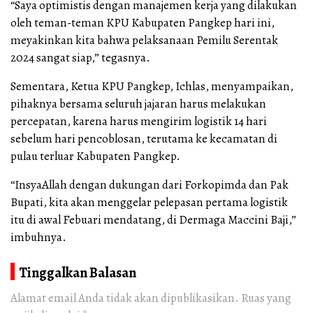
“Saya optimistis dengan manajemen kerja yang dilakukan
oleh teman-teman KPU Kabupaten Pangkep hari ini,
meyakinkan kita bahwa pelaksanaan Pemilu Serentak
2024 sangat siap,” tegasnya.
Sementara, Ketua KPU Pangkep, Ichlas, menyampaikan,
pihaknya bersama seluruh jajaran harus melakukan
percepatan, karena harus mengirim logistik 14 hari
sebelum hari pencoblosan, terutama ke kecamatan di
pulau terluar Kabupaten Pangkep.
“InsyaAllah dengan dukungan dari Forkopimda dan Pak
Bupati, kita akan menggelar pelepasan pertama logistik
itu di awal Febuari mendatang, di Dermaga Maccini Baji,”
imbuhnya.
Tinggalkan Balasan
Alamat email Anda tidak akan dipublikasikan.
Ruas yang