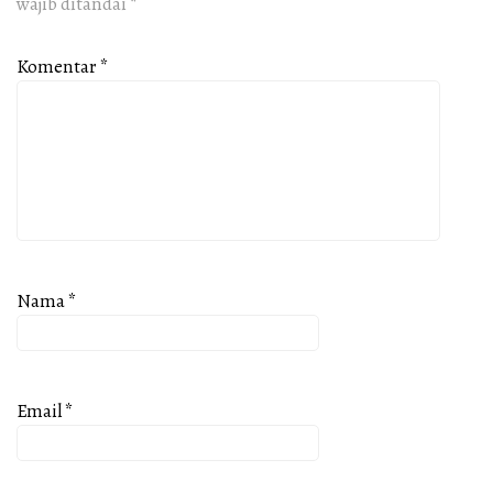
wajib ditandai
*
Komentar
*
Nama
*
Email
*