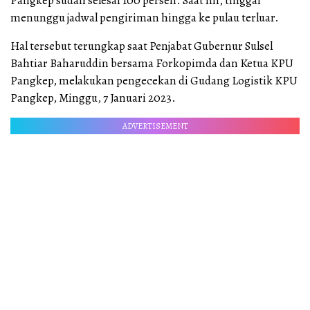
Pangkep sudah selesai 100 persen. Saat ini, tinggal
menunggu jadwal pengiriman hingga ke pulau terluar.
Hal tersebut terungkap saat Penjabat Gubernur Sulsel
Bahtiar Baharuddin bersama Forkopimda dan Ketua KPU
Pangkep, melakukan pengecekan di Gudang Logistik KPU
Pangkep, Minggu, 7 Januari 2023.
ADVERTISEMENT