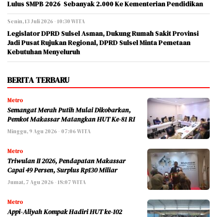
Lulus SMPB 2026 Sebanyak 2.000 Ke Kementerian Pendidikan
Senin, 13 Juli 2026 - 10:30 WITA
Legislator DPRD Sulsel Asman, Dukung Rumah Sakit Provinsi
Jadi Pusat Rujukan Regional, DPRD Sulsel Minta Pemetaan
Kebutuhan Menyeluruh
BERITA TERBARU
Metro
Semangat Merah Putih Mulai Dikobarkan,
Pemkot Makassar Matangkan HUT Ke-81 RI
Minggu, 9 Agu 2026 - 07:06 WITA
Metro
Triwulan II 2026, Pendapatan Makassar
Capai 49 Persen, Surplus Rp130 Miliar
Jumat, 7 Agu 2026 - 18:07 WITA
Metro
Appi-Aliyah Kompak Hadiri HUT ke-102