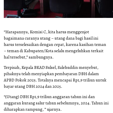
“Harapannya, Komisi C, kita harus menggenjot
bagaimana caranya utang – utang dana bagi hasil ini
harus terselesaikan dengan cepat, karena kasihan teman
– teman di Kabupaten/Kota selalu mengeluhkan terkait
hal tersebut,” sambungnya.
Terpisah, Kepala BKAD Sulsel, Salehuddin menyebut,
pihaknya telah menyiapkan pembayaran DBH dalam
APBD Pokok 2025. Totalnya mencapai Rp1,9 triliun untuk
bayar utang DBH 2024 dan 2025.
“(Utang) DBH Rp1,9 triliun anggaran tahun ini dan
anggaran kurang salur tahun sebelumnya, 2024. Tahun ini
diharapkan rampung, ” ujarnya.