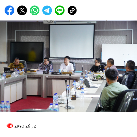
2950 26
, 2