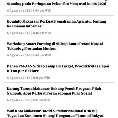
Stunting pada Peringatan Pekan Ibu Menyusui Dunia 2026
6 Agustus 2026 | 4:54 pm WIB
Kominfo Makassar Perkuat Pemahaman Aparatur tentang
Keamanan Informasi
6 Agustus 2026 | 3:48 pm WIB
Workshop Smart Farming di Sidrap Bantu Petani Kuasai
Teknologi Pertanian Modern
6 Agustus 2026 | 3:44 pm WIB
Panen PM-AAS Sidrap Lampaui Target, Produktivitas Capai
11 Ton per Hektare
6 Agustus 2026 | 3:41 pm WIB
Karang Taruna Makassar Dukung Penuh Program Pilah
Sampah, Appi Perkuat Peran sebagai Pilar Sosial
6 Agustus 2026 | 3:31 pm WIB
Wali Kota Makassar Hadiri Seminar Nasional KDKMP,
Tegaskan Komitmen Sinergi Penguatan Ekonomi Rakyat