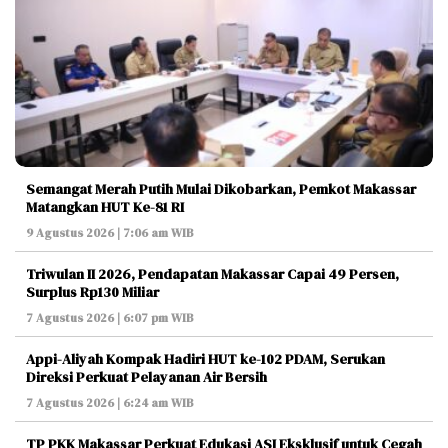
Semangat Merah Putih Mulai Dikobarkan, Pemkot Makassar
Matangkan HUT Ke-81 RI
9 Agustus 2026 | 7:06 am WIB
Triwulan II 2026, Pendapatan Makassar Capai 49 Persen,
Surplus Rp130 Miliar
7 Agustus 2026 | 6:07 pm WIB
Appi-Aliyah Kompak Hadiri HUT ke-102 PDAM, Serukan
Direksi Perkuat Pelayanan Air Bersih
7 Agustus 2026 | 6:24 am WIB
TP PKK Makassar Perkuat Edukasi ASI Eksklusif untuk Cegah