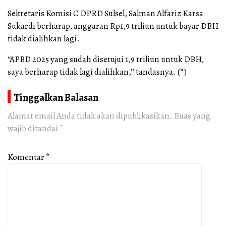
Sekretaris Komisi C DPRD Sulsel, Salman Alfariz Karsa
Sukardi berharap, anggaran Rp1,9 triliun untuk bayar DBH
tidak dialihkan lagi.
“APBD 2025 yang sudah disetujui 1,9 triliun untuk DBH,
saya berharap tidak lagi dialihkan,” tandasnya. (*)
Tinggalkan Balasan
Alamat email Anda tidak akan dipublikasikan.
Ruas yang
wajib ditandai
*
Komentar
*