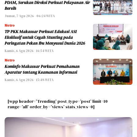
PDAM, Serukan Direksi Perkuat Pelayanan Air
Bersih
Jumat, 7 Agu 2026 - 06:24 WITA
Metro
TP PKK Makassar Perkuat Edukasi ASI
Eksklusif untuk Cegah Stunting pada
Peringatan Pekan Ibu Menyusui Dunia 2026
Kamis, 6 Agu 2026 - 16:54 WITA
Metro
Kominfo Makassar Perkuat Pemahaman
Aparatur tentang Keamanan Informasi
Kamis, 6 Agu 2026 - 15:48 WITA
[wpp header=’Trending’ post_type=’post’ limit=10
range=’all’ order_by=’views’ stats_views=0]