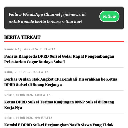
Follow WhatsApp Channel jejaknews.id
Follow
untuk update berita terbaru setiap hari
BERITA TERKAIT
Kamis, 6 Agustus 2026 - 11:23 WITA
Pansus Ranperda DPRD Sulsel Gelar Rapat Pengembangan
Pelestarian Cagar Budaya Sulsel
Rabu, 15 Juli 2026 - 16:23 WITA
Berkas Usulan Hak Angket CPI Kembali Diserahkan ke Ketua
DPRD Sulsel di Ruang Kerjanya
Selasa, 14 Juli 2026 - 13:41 WITA
Ketua DPRD Sulsel Terima Kunjungan BNNP Sulsel di Ruang
Kerja Nya
Selasa, 14 Juli 2026 - 09:45 WITA
Komisi E DPRD Sulsel Perjuangkan Nasib Siswa Yang Tidak