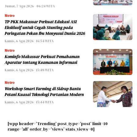
Jumat, 7 Agu 2026 - 06:24 WITA
Metro
TP PKK Makassar Perkuat Edukasi ASI
Eksklusif untuk Cegah Stunting pada
Peringatan Pekan Ibu Menyusui Dunia 2026
Kamis, 6 Agu 2026 - 16:54 WITA
Metro
Kominfo Makassar Perkuat Pemahaman
Aparatur tentang Keamanan Informasi
Kamis, 6 Agu 2026 - 15:48 WITA
Metro
Workshop Smart Farming di Sidrap Bantu
Petani Kuasai Teknologi Pertanian Modern
Kamis, 6 Agu 2026 - 15:44 WITA
[wpp header=’Trending’ post_type=’post’ limit=10
range=’all’ order_by=’views’ stats_views=0]