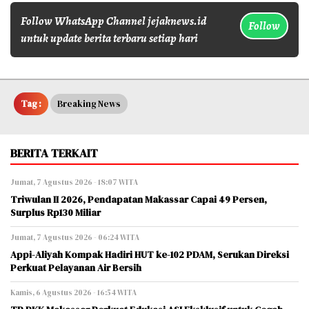
Follow WhatsApp Channel jejaknews.id
Follow
untuk update berita terbaru setiap hari
Tag :
Breaking News
BERITA TERKAIT
Jumat, 7 Agustus 2026 - 18:07 WITA
Triwulan II 2026, Pendapatan Makassar Capai 49 Persen,
Surplus Rp130 Miliar
Jumat, 7 Agustus 2026 - 06:24 WITA
Appi-Aliyah Kompak Hadiri HUT ke-102 PDAM, Serukan Direksi
Perkuat Pelayanan Air Bersih
Kamis, 6 Agustus 2026 - 16:54 WITA