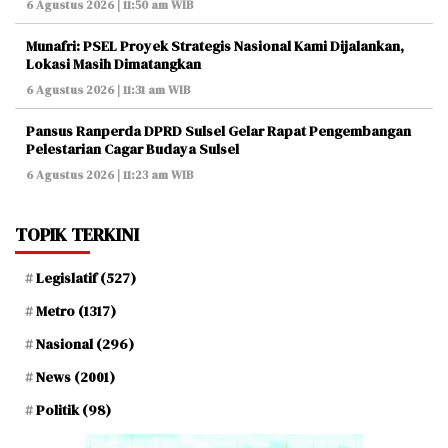
6 Agustus 2026 | 11:50 am WIB
Munafri: PSEL Proyek Strategis Nasional Kami Dijalankan,
Lokasi Masih Dimatangkan
6 Agustus 2026 | 11:31 am WIB
Pansus Ranperda DPRD Sulsel Gelar Rapat Pengembangan
Pelestarian Cagar Budaya Sulsel
6 Agustus 2026 | 11:23 am WIB
TOPIK TERKINI
Legislatif
(527)
Metro
(1317)
Nasional
(296)
News
(2001)
Politik
(98)