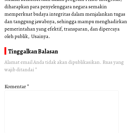
diharapkan para penyelenggara negara semakin
memperkuat budaya integritas dalam menjalankan tugas
dan tanggung jawabnya, sehingga mampu menghadirkan
pemerintahan yang efektif, transparan, dan dipercaya
oleh publik, Usainya.
Tinggalkan Balasan
Alamat email Anda tidak akan dipublikasikan.
Ruas yang
wajib ditandai
*
Komentar
*