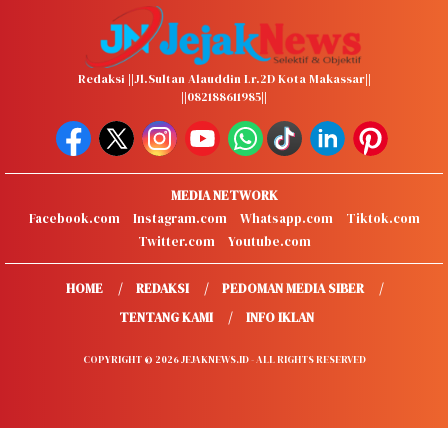
Redaksi ||Jl.Sultan Alauddin Lr.2D Kota Makassar||
||082188611985||
MEDIA NETWORK
Facebook.com
Instagram.com
Whatsapp.com
Tiktok.com
Twitter.com
Youtube.com
HOME
REDAKSI
PEDOMAN MEDIA SIBER
TENTANG KAMI
INFO IKLAN
COPYRIGHT © 2026 JEJAKNEWS.ID - ALL RIGHTS RESERVED