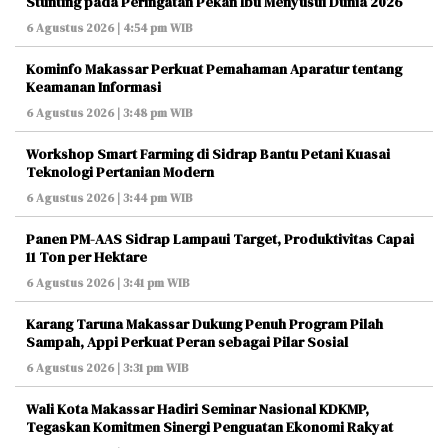
Stunting pada Peringatan Pekan Ibu Menyusui Dunia 2026
6 Agustus 2026 | 4:54 pm WIB
Kominfo Makassar Perkuat Pemahaman Aparatur tentang
Keamanan Informasi
6 Agustus 2026 | 3:48 pm WIB
Workshop Smart Farming di Sidrap Bantu Petani Kuasai
Teknologi Pertanian Modern
6 Agustus 2026 | 3:44 pm WIB
Panen PM-AAS Sidrap Lampaui Target, Produktivitas Capai
11 Ton per Hektare
6 Agustus 2026 | 3:41 pm WIB
Karang Taruna Makassar Dukung Penuh Program Pilah
Sampah, Appi Perkuat Peran sebagai Pilar Sosial
6 Agustus 2026 | 3:31 pm WIB
Wali Kota Makassar Hadiri Seminar Nasional KDKMP,
Tegaskan Komitmen Sinergi Penguatan Ekonomi Rakyat