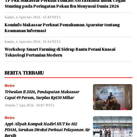
TP PKK Makassar Perkuat Edukasi ASI Eksklusif untuk Cegah
Stunting pada Peringatan Pekan Ibu Menyusui Dunia 2026
Kamis, 6 Agustus 2026 - 15:48 WITA
Kominfo Makassar Perkuat Pemahaman Aparatur tentang
Keamanan Informasi
Kamis, 6 Agustus 2026 - 15:44 WITA
Workshop Smart Farming di Sidrap Bantu Petani Kuasai
Teknologi Pertanian Modern
BERITA TERBARU
Metro
Triwulan II 2026, Pendapatan Makassar
Capai 49 Persen, Surplus Rp130 Miliar
Jumat, 7 Agu 2026 - 18:07 WITA
Metro
Appi-Aliyah Kompak Hadiri HUT ke-102
PDAM, Serukan Direksi Perkuat Pelayanan Air
Bersih