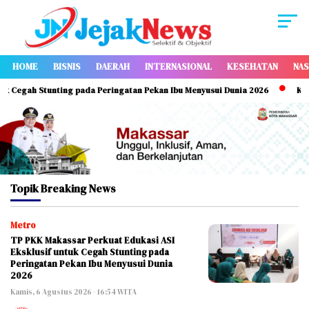
HOME
BISNIS
DAERAH
INTERNASIONAL
KESEHATAN
NAS
Cegah Stunting pada Peringatan Pekan Ibu Menyusui Dunia 2026
Kominf
Topik
Breaking News
Metro
TP PKK Makassar Perkuat Edukasi ASI
Eksklusif untuk Cegah Stunting pada
Peringatan Pekan Ibu Menyusui Dunia
2026
Kamis, 6 Agustus 2026 - 16:54 WITA