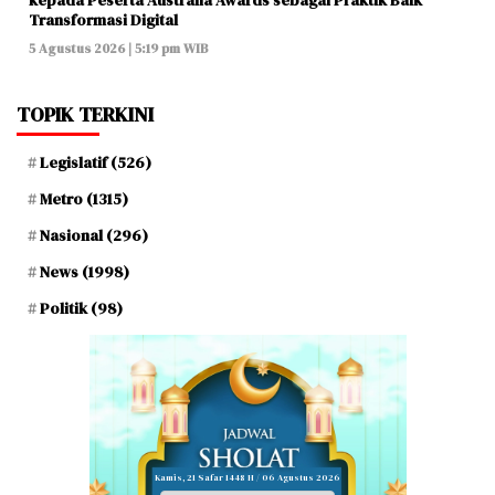
Transformasi Digital
5 Agustus 2026 | 5:19 pm WIB
TOPIK TERKINI
Legislatif
(526)
Metro
(1315)
Nasional
(296)
News
(1998)
Politik
(98)
Kamis, 21 Safar 1448 H / 06 Agustus 2026