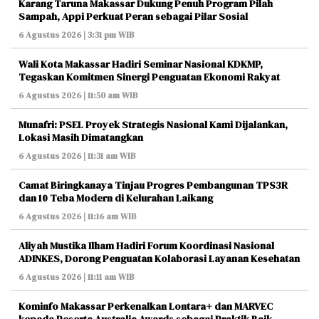
Karang Taruna Makassar Dukung Penuh Program Pilah
Sampah, Appi Perkuat Peran sebagai Pilar Sosial
6 Agustus 2026 | 3:31 pm WIB
Wali Kota Makassar Hadiri Seminar Nasional KDKMP,
Tegaskan Komitmen Sinergi Penguatan Ekonomi Rakyat
6 Agustus 2026 | 11:50 am WIB
Munafri: PSEL Proyek Strategis Nasional Kami Dijalankan,
Lokasi Masih Dimatangkan
6 Agustus 2026 | 11:31 am WIB
Camat Biringkanaya Tinjau Progres Pembangunan TPS3R
dan 10 Teba Modern di Kelurahan Laikang
6 Agustus 2026 | 11:16 am WIB
Aliyah Mustika Ilham Hadiri Forum Koordinasi Nasional
ADINKES, Dorong Penguatan Kolaborasi Layanan Kesehatan
6 Agustus 2026 | 11:11 am WIB
Kominfo Makassar Perkenalkan Lontara+ dan MARVEC
kepada Peserta Australia Awards sebagai Praktik Baik