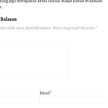
yang juga merupakan Ketua Harian Masjid Kubah 99 Asmaul
r.
 Balasan
nda tidak akan dipublikasikan.
Ruas yang wajib ditandai
*
Email
*