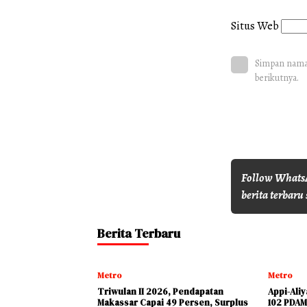
Situs Web
Simpan nama,
berikutnya.
Follow WhatsA
berita terbaru 
Berita Terbaru
Metro
Metro
Triwulan II 2026, Pendapatan
Appi-Ali
Makassar Capai 49 Persen, Surplus
102 PDAM