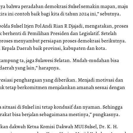
nya bahwa peradaban demokrasi Sulsel semakin mapan, maju
ira ini contoh baik bagi kita di tahun 2024 ini,” sebutnya.
lda Sulsel Irjen Pol Andi Rian R Djajadi, mengatakan, proses
 berhenti di Pemilihan Presiden dan Legislatif. Setelah
 proses menyambut persiapan proses demokrasi berikutnya.
 Kepala Daerah baik provinsi, kabupaten dan kota.
a kampung ta, jaga Sulawesi Selatan. Mudah-mudahan bisa
daerah yang lain,” harapnya.
esiasi penghargaan yang diberikan. Menjadi motivasi dan
uk tetap berkomitmen menjalankan amanah sesuai dengan
situasi di Sulsel ini tetap kondusif dan nyaman. Sehingga
arakat bisa berjalan sebagaimana mestinya,” pungkasnya.
an dakwah Ketua Komisi Dakwah MUI Sulsel, Dr. K. H.