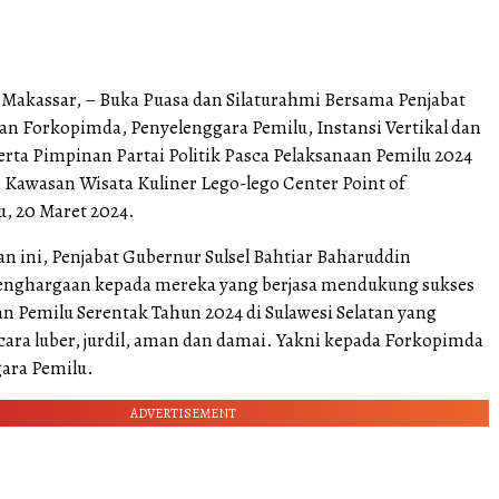
Makassar, – Buka Puasa dan Silaturahmi Bersama Penjabat
n Forkopimda, Penyelenggara Pemilu, Instansi Vertikal dan
rta Pimpinan Partai Politik Pasca Pelaksanaan Pemilu 2024
i Kawasan Wisata Kuliner Lego-lego Center Point of
u, 20 Maret 2024.
n ini, Penjabat Gubernur Sulsel Bahtiar Baharuddin
nghargaan kepada mereka yang berjasa mendukung sukses
n Pemilu Serentak Tahun 2024 di Sulawesi Selatan yang
cara luber, jurdil, aman dan damai. Yakni kepada Forkopimda
ara Pemilu.
ADVERTISEMENT