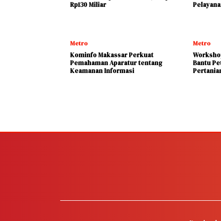
Rp130 Miliar
Pelayana
Metro
Metro
Kominfo Makassar Perkuat
Workshop
Pemahaman Aparatur tentang
Bantu Pe
Keamanan Informasi
Pertania