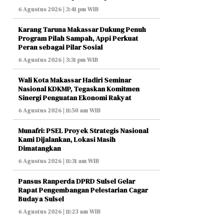
6 Agustus 2026 | 3:41 pm WIB
Karang Taruna Makassar Dukung Penuh
Program Pilah Sampah, Appi Perkuat
Peran sebagai Pilar Sosial
6 Agustus 2026 | 3:31 pm WIB
Wali Kota Makassar Hadiri Seminar
Nasional KDKMP, Tegaskan Komitmen
Sinergi Penguatan Ekonomi Rakyat
6 Agustus 2026 | 11:50 am WIB
Munafri: PSEL Proyek Strategis Nasional
Kami Dijalankan, Lokasi Masih
Dimatangkan
6 Agustus 2026 | 11:31 am WIB
Pansus Ranperda DPRD Sulsel Gelar
Rapat Pengembangan Pelestarian Cagar
Budaya Sulsel
6 Agustus 2026 | 11:23 am WIB