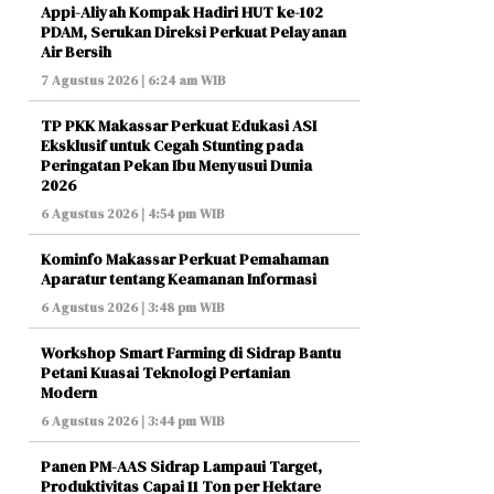
Appi-Aliyah Kompak Hadiri HUT ke-102
PDAM, Serukan Direksi Perkuat Pelayanan
Air Bersih
7 Agustus 2026 | 6:24 am WIB
TP PKK Makassar Perkuat Edukasi ASI
Eksklusif untuk Cegah Stunting pada
Peringatan Pekan Ibu Menyusui Dunia
2026
6 Agustus 2026 | 4:54 pm WIB
Kominfo Makassar Perkuat Pemahaman
Aparatur tentang Keamanan Informasi
6 Agustus 2026 | 3:48 pm WIB
Workshop Smart Farming di Sidrap Bantu
Petani Kuasai Teknologi Pertanian
Modern
6 Agustus 2026 | 3:44 pm WIB
Panen PM-AAS Sidrap Lampaui Target,
Produktivitas Capai 11 Ton per Hektare