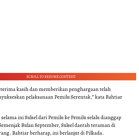
SCROLL TO RESUME CONTENT
 terima kasih dan memberikan penghargaan telah
kseskan pelaksanaan Pemilu Serentak,” kata Bahtiar
selama ini Sulsel dari Pemilu ke Pemilu selalu dianggap
Semenjak Bulan September, Sulsel daerah teraman di
ang. Bahtiar berharap, ini berlanjut di Pilkada.