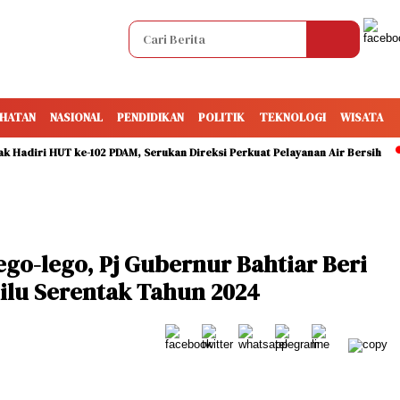
HATAN
NASIONAL
PENDIDIKAN
POLITIK
TEKNOLOGI
WISATA
diri HUT ke-102 PDAM, Serukan Direksi Perkuat Pelayanan Air Bersih
T
go-lego, Pj Gubernur Bahtiar Beri
lu Serentak Tahun 2024