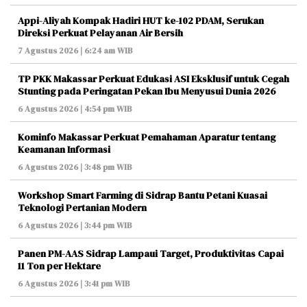
Appi-Aliyah Kompak Hadiri HUT ke-102 PDAM, Serukan
Direksi Perkuat Pelayanan Air Bersih
7 Agustus 2026 | 6:24 am WIB
TP PKK Makassar Perkuat Edukasi ASI Eksklusif untuk Cegah
Stunting pada Peringatan Pekan Ibu Menyusui Dunia 2026
6 Agustus 2026 | 4:54 pm WIB
Kominfo Makassar Perkuat Pemahaman Aparatur tentang
Keamanan Informasi
6 Agustus 2026 | 3:48 pm WIB
Workshop Smart Farming di Sidrap Bantu Petani Kuasai
Teknologi Pertanian Modern
6 Agustus 2026 | 3:44 pm WIB
Panen PM-AAS Sidrap Lampaui Target, Produktivitas Capai
11 Ton per Hektare
6 Agustus 2026 | 3:41 pm WIB