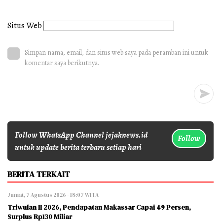
Situs Web
Simpan nama, email, dan situs web saya pada peramban ini untuk
komentar saya berikutnya.
Follow WhatsApp Channel jejaknews.id
Follow
untuk update berita terbaru setiap hari
BERITA TERKAIT
Jumat, 7 Agustus 2026 - 18:07 WITA
Triwulan II 2026, Pendapatan Makassar Capai 49 Persen,
Surplus Rp130 Miliar