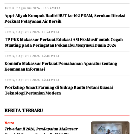
Jumat, 7 Agustus 2026 - 06:24 WITA
Appi-Aliyah Kompak Hadiri HUT ke-102 PDAM, Serukan Direksi
Perkuat Pelayanan Air Bersih
Kamis, 6 Agustus 2026 - 16:54 WITA
TP PKK Makassar Perkuat Edukasi ASI Eksklusif untuk Cegah
Stunting pada Peringatan Pekan Ibu Menyusui Dunia 2026
Kamis, 6 Agustus 2026 - 15:48 WITA
Kominfo Makassar Perkuat Pemahaman Aparatur tentang
Keamanan Informasi
Kamis, 6 Agustus 2026 - 15:44 WITA
Workshop Smart Farming di Sidrap Bantu Petani Kuasai
Teknologi Pertanian Modern
BERITA TERBARU
Metro
Triwulan II 2026, Pendapatan Makassar