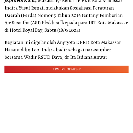
JEJAKNEWS.id,
Makassar,- Ketua TP PKK Kota Makassar
Indira Yusuf Ismail melakukan Sosialisasi Peraturan
Daerah (Perda) Nomor 3 Tahun 2016 tentang Pemberian
Air Susu Ibu (ASI) Eksklusif kepada para IRT Kota Makassar
di Hotel Royal Bay, Sabtu (18/5/2024).
Kegiatan ini digelar oleh Anggota DPRD Kota Makassar
Hasanuddin Leo. Indira hadir sebagai narasumber
bersama Wadir RSUD Daya, dr Ita Isdiana Anwar.
ADVERTISEMENT