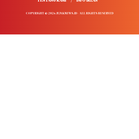
TENTANG KAMI
INFO IKLAN
COPYRIGHT © 2026 JEJAKNEWS.ID - ALL RIGHTS RESERVED