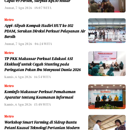
Capai 49 Persen, Surplus Rp130 Miliar
Jumat, 7 Agu 2026 - 18:07 WITA
Metro
Appi-Aliyah Kompak Hadiri HUT ke-102
PDAM, Serukan Direksi Perkuat Pelayanan Air
Bersih
Jumat, 7 Agu 2026 - 06:24 WITA
Metro
TP PKK Makassar Perkuat Edukasi ASI
Eksklusif untuk Cegah Stunting pada
Peringatan Pekan Ibu Menyusui Dunia 2026
Kamis, 6 Agu 2026 - 16:54 WITA
Metro
Kominfo Makassar Perkuat Pemahaman
Aparatur tentang Keamanan Informasi
Kamis, 6 Agu 2026 - 15:48 WITA
Metro
Workshop Smart Farming di Sidrap Bantu
Petani Kuasai Teknologi Pertanian Modern