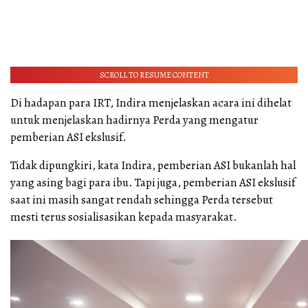
SCROLL TO RESUME CONTENT
Di hadapan para IRT, Indira menjelaskan acara ini dihelat
untuk menjelaskan hadirnya Perda yang mengatur
pemberian ASI ekslusif.
Tidak dipungkiri, kata Indira, pemberian ASI bukanlah hal
yang asing bagi para ibu. Tapi juga, pemberian ASI ekslusif
saat ini masih sangat rendah sehingga Perda tersebut
mesti terus sosialisasikan kepada masyarakat.