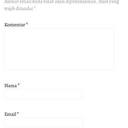
Alamat email Anda tidak akan dipublikasikan.
Ruas yang
wajib ditandai
*
Komentar
*
Nama
*
Email
*