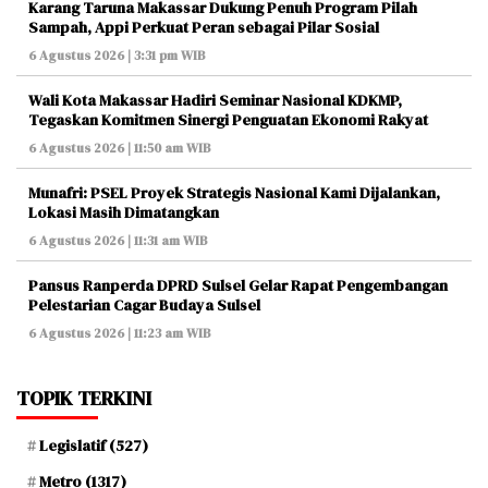
Karang Taruna Makassar Dukung Penuh Program Pilah
Sampah, Appi Perkuat Peran sebagai Pilar Sosial
6 Agustus 2026 | 3:31 pm WIB
Wali Kota Makassar Hadiri Seminar Nasional KDKMP,
Tegaskan Komitmen Sinergi Penguatan Ekonomi Rakyat
6 Agustus 2026 | 11:50 am WIB
Munafri: PSEL Proyek Strategis Nasional Kami Dijalankan,
Lokasi Masih Dimatangkan
6 Agustus 2026 | 11:31 am WIB
Pansus Ranperda DPRD Sulsel Gelar Rapat Pengembangan
Pelestarian Cagar Budaya Sulsel
6 Agustus 2026 | 11:23 am WIB
TOPIK TERKINI
Legislatif
(527)
Metro
(1317)