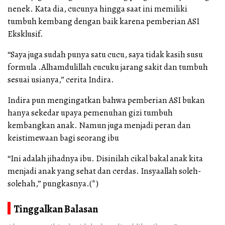
nenek. Kata dia, cucunya hingga saat ini memiliki
tumbuh kembang dengan baik karena pemberian ASI
Eksklusif.
“Saya juga sudah punya satu cucu, saya tidak kasih susu
formula .Alhamdulillah cucuku jarang sakit dan tumbuh
sesuai usianya,” cerita Indira.
Indira pun mengingatkan bahwa pemberian ASI bukan
hanya sekedar upaya pemenuhan gizi tumbuh
kembangkan anak. Namun juga menjadi peran dan
keistimewaan bagi seorang ibu
“Ini adalah jihadnya ibu. Disinilah cikal bakal anak kita
menjadi anak yang sehat dan cerdas. Insyaallah soleh-
solehah,” pungkasnya.(*)
Tinggalkan Balasan