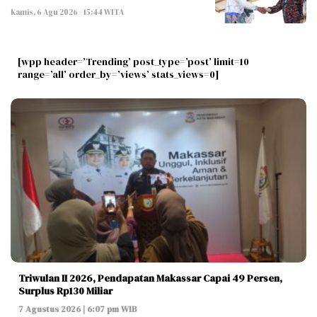
Kamis, 6 Agu 2026 - 15:44 WITA
[wpp header=’Trending’ post_type=’post’ limit=10
range=’all’ order_by=’views’ stats_views=0]
Triwulan II 2026, Pendapatan Makassar Capai 49 Persen,
Surplus Rp130 Miliar
7 Agustus 2026 | 6:07 pm WIB