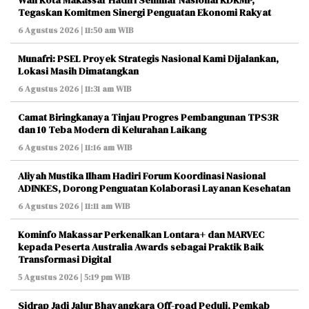
Wali Kota Makassar Hadiri Seminar Nasional KDKMP,
Tegaskan Komitmen Sinergi Penguatan Ekonomi Rakyat
6 Agustus 2026 | 11:50 am WIB
Munafri: PSEL Proyek Strategis Nasional Kami Dijalankan,
Lokasi Masih Dimatangkan
6 Agustus 2026 | 11:31 am WIB
Camat Biringkanaya Tinjau Progres Pembangunan TPS3R
dan 10 Teba Modern di Kelurahan Laikang
6 Agustus 2026 | 11:16 am WIB
Aliyah Mustika Ilham Hadiri Forum Koordinasi Nasional
ADINKES, Dorong Penguatan Kolaborasi Layanan Kesehatan
6 Agustus 2026 | 11:11 am WIB
Kominfo Makassar Perkenalkan Lontara+ dan MARVEC
kepada Peserta Australia Awards sebagai Praktik Baik
Transformasi Digital
5 Agustus 2026 | 5:19 pm WIB
Sidrap Jadi Jalur Bhayangkara Off-road Peduli, Pemkab