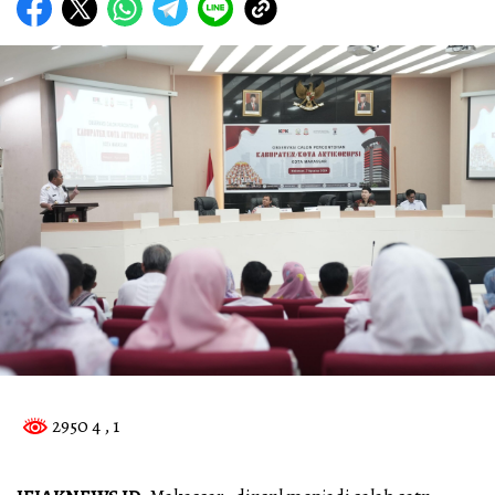
2950 4
, 1