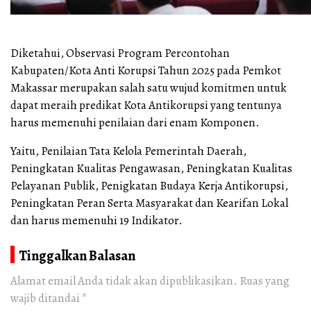
Diketahui, Observasi Program Percontohan
Kabupaten/Kota Anti Korupsi Tahun 2025 pada Pemkot
Makassar merupakan salah satu wujud komitmen untuk
dapat meraih predikat Kota Antikorupsi yang tentunya
harus memenuhi penilaian dari enam Komponen.
Yaitu, Penilaian Tata Kelola Pemerintah Daerah,
Peningkatan Kualitas Pengawasan, Peningkatan Kualitas
Pelayanan Publik, Penigkatan Budaya Kerja Antikorupsi,
Peningkatan Peran Serta Masyarakat dan Kearifan Lokal
dan harus memenuhi 19 Indikator.
Tinggalkan Balasan
Alamat email Anda tidak akan dipublikasikan.
Ruas yang
wajib ditandai
*