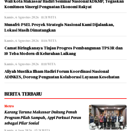
Wali Kota Makassar Hadiri Seminar Nasional KDKMP, Tegaskan
Komitmen Sinergi Penguatan Ekonomi Rakyat
Kamis, 6 Agustus 2026 - 11:31 WITA
Munafri: PSEL Proyek Strategis Nasional Kami Dijalankan,
Lokasi Masih Dimatangkan
Kamis, 6 Agustus 2026 - 11:16 WITA
Camat Biringkanaya Tinjau Progres Pembangunan TPS3R dan
10 Teba Modern di Kelurahan Laikang
Kamis, 6 Agustus 2026 - 11:11 WITA
Aliyah Mustika Ilham Hadiri Forum Koordinasi Nasional
ADINKES, Dorong Penguatan Kolaborasi Layanan Kesehatan
BERITA TERBARU
Metro
Karang Taruna Makassar Dukung Penuh
Program Pilah Sampah, Appi Perkuat Peran
sebagai Pilar Sosial
Kamis, 6 Agu 2026 - 15:31 WITA