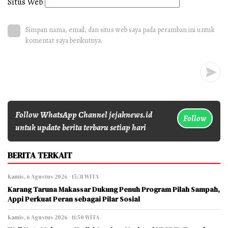
Situs Web
Simpan nama, email, dan situs web saya pada peramban ini untuk
komentar saya berikutnya.
Follow WhatsApp Channel jejaknews.id
Follow
untuk update berita terbaru setiap hari
BERITA TERKAIT
Kamis, 6 Agustus 2026 - 15:31 WITA
Karang Taruna Makassar Dukung Penuh Program Pilah Sampah,
Appi Perkuat Peran sebagai Pilar Sosial
Kamis, 6 Agustus 2026 - 11:50 WITA