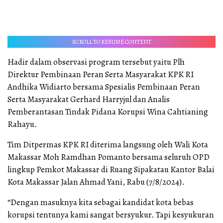
SCROLL TO RESUME CONTENT
Hadir dalam observasi program tersebut yaitu Plh
Direktur Pembinaan Peran Serta Masyarakat KPK RI
Andhika Widiarto bersama Spesialis Pembinaan Peran
Serta Masyarakat Gerhard Harryjul dan Analis
Pemberantasan Tindak Pidana Korupsi Wina Cahtianing
Rahayu.
Tim Ditpermas KPK RI diterima langsung oleh Wali Kota
Makassar Moh Ramdhan Pomanto bersama seluruh OPD
lingkup Pemkot Makassar di Ruang Sipakatau Kantor Balai
Kota Makassar Jalan Ahmad Yani, Rabu (7/8/2024).
“Dengan masuknya kita sebagai kandidat kota bebas
korupsi tentunya kami sangat bersyukur. Tapi kesyukuran