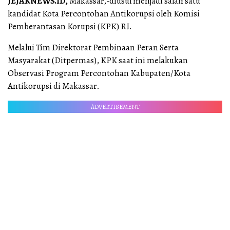
JEJAKNEWS.ID,
Makassar,-diusul menjadi salah satu
kandidat Kota Percontohan Antikorupsi oleh Komisi
Pemberantasan Korupsi (KPK) RI.
Melalui Tim Direktorat Pembinaan Peran Serta
Masyarakat (Ditpermas), KPK saat ini melakukan
Observasi Program Percontohan Kabupaten/Kota
Antikorupsi di Makassar.
ADVERTISEMENT