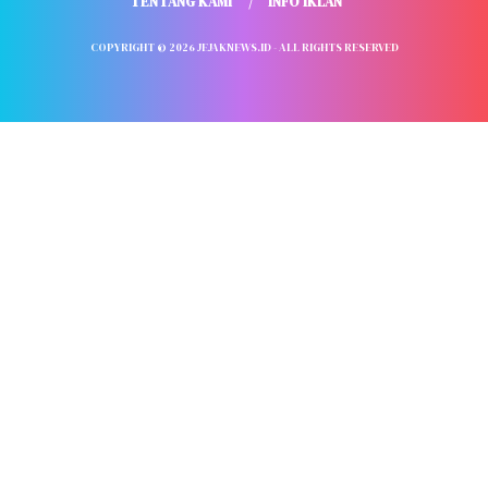
TENTANG KAMI
INFO IKLAN
COPYRIGHT © 2026 JEJAKNEWS.ID - ALL RIGHTS RESERVED