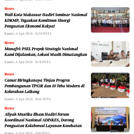
Metro
Wali Kota Makassar Hadiri Seminar Nasional
KDKMP, Tegaskan Komitmen Sinergi
Penguatan Ekonomi Rakyat
Kamis, 6 Agu 2026 - 11:50 WITA
Metro
Munafri: PSEL Proyek Strategis Nasional
Kami Dijalankan, Lokasi Masih Dimatangkan
Kamis, 6 Agu 2026 - 11:31 WITA
Metro
Camat Biringkanaya Tinjau Progres
Pembangunan TPS3R dan 10 Teba Modern di
Kelurahan Laikang
Kamis, 6 Agu 2026 - 11:16 WITA
Metro
Aliyah Mustika Ilham Hadiri Forum
Koordinasi Nasional ADINKES, Dorong
Penguatan Kolaborasi Layanan Kesehatan
Kamis, 6 Agu 2026 - 11:11 WITA