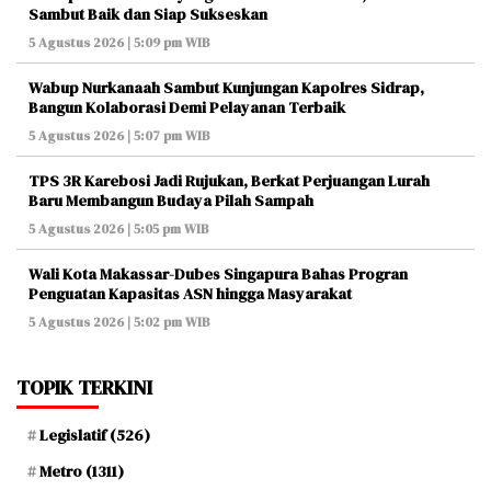
Sambut Baik dan Siap Sukseskan
5 Agustus 2026 | 5:09 pm WIB
Wabup Nurkanaah Sambut Kunjungan Kapolres Sidrap,
Bangun Kolaborasi Demi Pelayanan Terbaik
5 Agustus 2026 | 5:07 pm WIB
TPS 3R Karebosi Jadi Rujukan, Berkat Perjuangan Lurah
Baru Membangun Budaya Pilah Sampah
5 Agustus 2026 | 5:05 pm WIB
Wali Kota Makassar-Dubes Singapura Bahas Progran
Penguatan Kapasitas ASN hingga Masyarakat
5 Agustus 2026 | 5:02 pm WIB
TOPIK TERKINI
Legislatif
(526)
Metro
(1311)