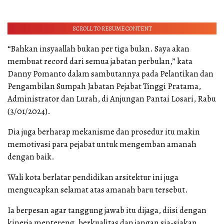
SCROLL TO RESUME CONTENT
“Bahkan insyaallah bukan per tiga bulan. Saya akan
membuat record dari semua jabatan perbulan,” kata
Danny Pomanto dalam sambutannya pada Pelantikan dan
Pengambilan Sumpah Jabatan Pejabat Tinggi Pratama,
Administrator dan Lurah, di Anjungan Pantai Losari, Rabu
(3/01/2024).
Dia juga berharap mekanisme dan prosedur itu makin
memotivasi para pejabat untuk mengemban amanah
dengan baik.
Wali kota berlatar pendidikan arsitektur ini juga
mengucapkan selamat atas amanah baru tersebut.
Ia berpesan agar tanggung jawab itu dijaga, diisi dengan
kinerja mentereng, berkualitas dan jangan sia-siakan