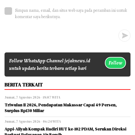
Simpan nama, email, dan situs web saya pada peramban ini untuk
komentar saya berikutnya.
Follow WhatsApp Channel jejaknews.id
Follow
untuk update berita terbaru setiap hari
BERITA TERKAIT
Jumat, 7 Agustus 2026 - 18:07 WITA
Triwulan II 2026, Pendapatan Makassar Capai 49 Persen,
Surplus Rp130 Miliar
Jumat, 7 Agustus 2026 - 06:24 WITA
Appi-Aliyah Kompak Hadiri HUT ke-102 PDAM, Serukan Direksi
Perkuat Pelayanan Air Bersih