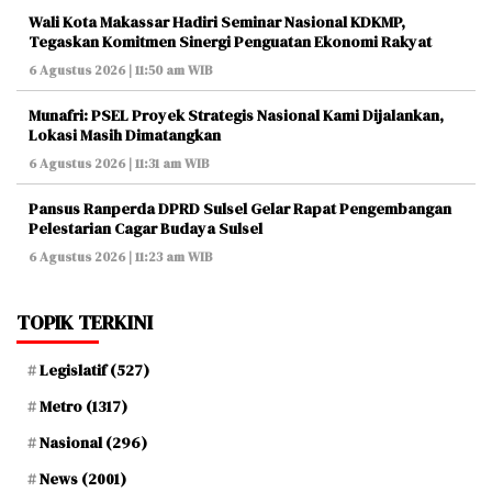
Wali Kota Makassar Hadiri Seminar Nasional KDKMP,
Tegaskan Komitmen Sinergi Penguatan Ekonomi Rakyat
6 Agustus 2026 | 11:50 am WIB
Munafri: PSEL Proyek Strategis Nasional Kami Dijalankan,
Lokasi Masih Dimatangkan
6 Agustus 2026 | 11:31 am WIB
Pansus Ranperda DPRD Sulsel Gelar Rapat Pengembangan
Pelestarian Cagar Budaya Sulsel
6 Agustus 2026 | 11:23 am WIB
TOPIK TERKINI
Legislatif
(527)
Metro
(1317)
Nasional
(296)
News
(2001)