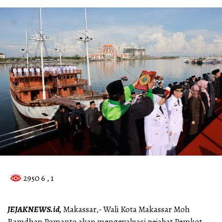
2950 6
, 1
JEJAKNEWS.id,
Makassar,- Wali Kota Makassar Moh
Ramdhan Pomanto akan mengevaluasi pejabat Pemkot