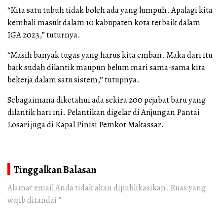
“Kita satu tubuh tidak boleh ada yang lumpuh. Apalagi kita
kembali masuk dalam 10 kabupaten kota terbaik dalam
IGA 2023,” tuturnya.
“Masih banyak tugas yang harus kita emban. Maka dari itu
baik sudah dilantik maupun belum mari sama-sama kita
bekerja dalam satu sistem,” tutupnya.
Sebagaimana diketahui ada sekira 200 pejabat baru yang
dilantik hari ini. Pelantikan digelar di Anjungan Pantai
Losari juga di Kapal Pinisi Pemkot Makassar.
Tinggalkan Balasan
Alamat email Anda tidak akan dipublikasikan.
Ruas yang
wajib ditandai
*