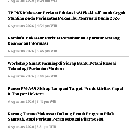
7 Agustus 2026 | 6:24 am WIB
TP PKK Makassar Perkuat Edukasi ASI Eksklusif untuk Cegah
Stunting pada Peringatan Pekan Ibu Menyusui Dunia 2026
6 Agustus 2026 | 4:54 pm WIB
Kominfo Makassar Perkuat Pemahaman Aparatur tentang
Keamanan Informasi
6 Agustus 2026 | 3:48 pm WIB
Workshop Smart Farming di Sidrap Bantu Petani Kuasai
Teknologi Pertanian Modern
6 Agustus 2026 | 3:44 pm WIB
Panen PM-AAS Sidrap Lampaui Target, Produktivitas Capai
11 Ton per Hektare
6 Agustus 2026 | 3:41 pm WIB
Karang Taruna Makassar Dukung Penuh Program Pilah
Sampah, Appi Perkuat Peran sebagai Pilar Sosial
6 Agustus 2026 | 3:31 pm WIB