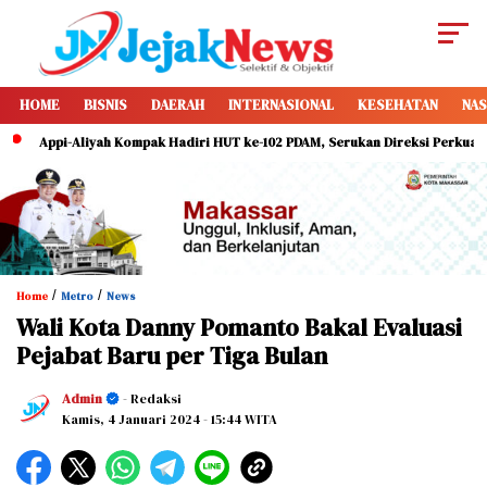
HOME
BISNIS
DAERAH
INTERNASIONAL
KESEHATAN
NAS
Appi-Aliyah Kompak Hadiri HUT ke-102 PDAM, Serukan Direksi Perkuat Pelaya
/
/
Home
Metro
News
Wali Kota Danny Pomanto Bakal Evaluasi
Pejabat Baru per Tiga Bulan
Admin
- Redaksi
Kamis, 4 Januari 2024
- 15:44 WITA