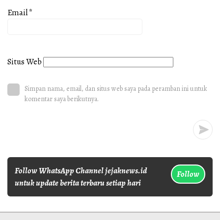
Email
*
Situs Web
Simpan nama, email, dan situs web saya pada peramban ini untuk
komentar saya berikutnya.
Follow WhatsApp Channel jejaknews.id
Follow
untuk update berita terbaru setiap hari