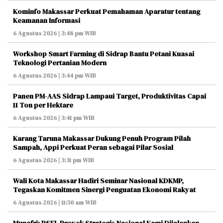
Kominfo Makassar Perkuat Pemahaman Aparatur tentang
Keamanan Informasi
6 Agustus 2026 | 3:48 pm WIB
Workshop Smart Farming di Sidrap Bantu Petani Kuasai
Teknologi Pertanian Modern
6 Agustus 2026 | 3:44 pm WIB
Panen PM-AAS Sidrap Lampaui Target, Produktivitas Capai
11 Ton per Hektare
6 Agustus 2026 | 3:41 pm WIB
Karang Taruna Makassar Dukung Penuh Program Pilah
Sampah, Appi Perkuat Peran sebagai Pilar Sosial
6 Agustus 2026 | 3:31 pm WIB
Wali Kota Makassar Hadiri Seminar Nasional KDKMP,
Tegaskan Komitmen Sinergi Penguatan Ekonomi Rakyat
6 Agustus 2026 | 11:50 am WIB