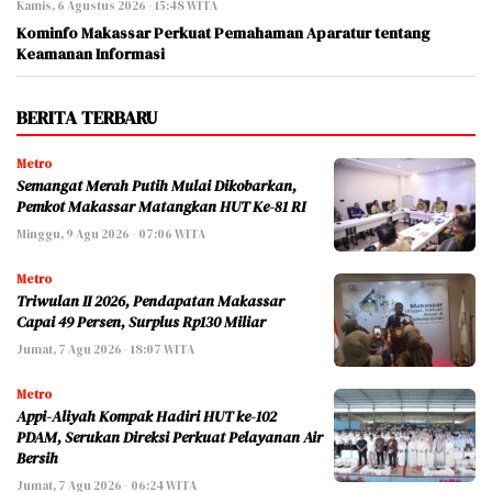
Kamis, 6 Agustus 2026 - 15:48 WITA
Kominfo Makassar Perkuat Pemahaman Aparatur tentang
Keamanan Informasi
BERITA TERBARU
Metro
Semangat Merah Putih Mulai Dikobarkan,
Pemkot Makassar Matangkan HUT Ke-81 RI
Minggu, 9 Agu 2026 - 07:06 WITA
Metro
Triwulan II 2026, Pendapatan Makassar
Capai 49 Persen, Surplus Rp130 Miliar
Jumat, 7 Agu 2026 - 18:07 WITA
Metro
Appi-Aliyah Kompak Hadiri HUT ke-102
PDAM, Serukan Direksi Perkuat Pelayanan Air
Bersih
Jumat, 7 Agu 2026 - 06:24 WITA