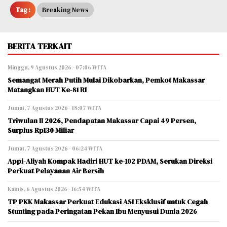
Tag :
Breaking News
BERITA TERKAIT
Minggu, 9 Agustus 2026 - 07:06 WITA
Semangat Merah Putih Mulai Dikobarkan, Pemkot Makassar
Matangkan HUT Ke-81 RI
Jumat, 7 Agustus 2026 - 18:07 WITA
Triwulan II 2026, Pendapatan Makassar Capai 49 Persen,
Surplus Rp130 Miliar
Jumat, 7 Agustus 2026 - 06:24 WITA
Appi-Aliyah Kompak Hadiri HUT ke-102 PDAM, Serukan Direksi
Perkuat Pelayanan Air Bersih
Kamis, 6 Agustus 2026 - 16:54 WITA
TP PKK Makassar Perkuat Edukasi ASI Eksklusif untuk Cegah
Stunting pada Peringatan Pekan Ibu Menyusui Dunia 2026