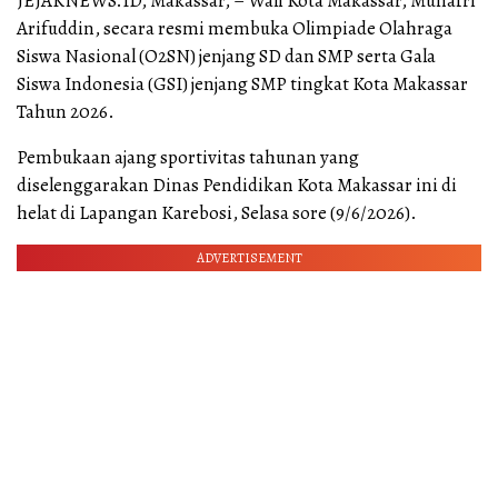
JEJAKNEWS.ID, Makassar, – Wali Kota Makassar, Munafri
Arifuddin, secara resmi membuka Olimpiade Olahraga
Siswa Nasional (O2SN) jenjang SD dan SMP serta Gala
Siswa Indonesia (GSI) jenjang SMP tingkat Kota Makassar
Tahun 2026.
Pembukaan ajang sportivitas tahunan yang
diselenggarakan Dinas Pendidikan Kota Makassar ini di
helat di Lapangan Karebosi, Selasa sore (9/6/2026).
ADVERTISEMENT