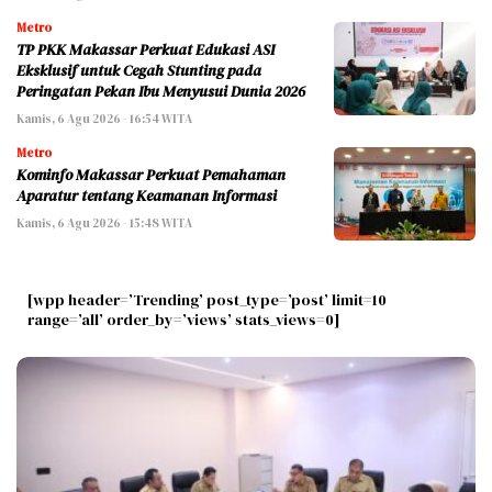
Metro
TP PKK Makassar Perkuat Edukasi ASI
Eksklusif untuk Cegah Stunting pada
Peringatan Pekan Ibu Menyusui Dunia 2026
Kamis, 6 Agu 2026 - 16:54 WITA
Metro
Kominfo Makassar Perkuat Pemahaman
Aparatur tentang Keamanan Informasi
Kamis, 6 Agu 2026 - 15:48 WITA
[wpp header=’Trending’ post_type=’post’ limit=10
range=’all’ order_by=’views’ stats_views=0]