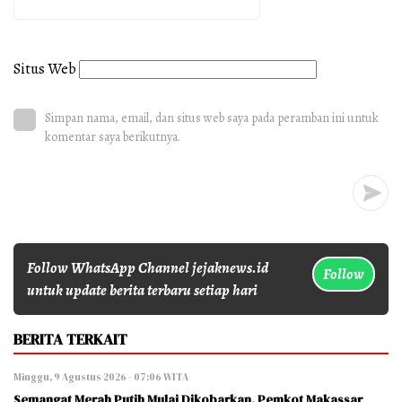
Situs Web
Simpan nama, email, dan situs web saya pada peramban ini untuk
komentar saya berikutnya.
Follow WhatsApp Channel jejaknews.id
Follow
untuk update berita terbaru setiap hari
BERITA TERKAIT
Minggu, 9 Agustus 2026 - 07:06 WITA
Semangat Merah Putih Mulai Dikobarkan, Pemkot Makassar