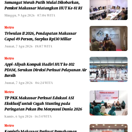
Semangat Merah Putih Mulai Dikobarkan,
Pemkot Makassar Matangkan HUT Ke-81 RI
Minggu, 9 Agu 2026 - 07:06 WITA
Metro
Triwulan II 2026, Pendapatan Makassar
Capai 49 Persen, Surplus Rp130 Miliar
Jumat, 7 Agu 2026 - 18:07 WITA
Metro
Appi-Aliyah Kompak Hadiri HUT ke-102
PDAM, Serukan Direksi Perkuat Pelayanan Air
Bersih
Jumat, 7 Agu 2026 - 06:24 WITA
Metro
TP PKK Makassar Perkuat Edukasi ASI
Eksklusif untuk Cegah Stunting pada
Peringatan Pekan Ibu Menyusui Dunia 2026
Kamis, 6 Agu 2026 - 16:54 WITA
Metro
Kominfo Makassar Perkuat Pemahaman