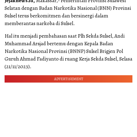
Jejaknews.id,
Makassar,- Pemerintah Provinsi Sulawesi
Selatan dengan Badan Narkotika Nasional (BNN) Provinsi
Sulsel terus berkomitmen dan bersinergi dalam
memberantas narkoba di Sulsel.
Hal itu menjadi pembahasan saat Plh Sekda Sulsel, Andi
Muhammad Arsjad bertemu dengan Kepala Badan
Narkotika Nasional Provinsi (BNNP) Sulsel Brigjen Pol
Guruh Ahmad Fadiyanto di ruang Kerja Sekda Sulsel, Selasa
(21/11/2023).
ADVERTISEMENT