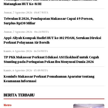
Matangkan HUT Ke-81 RI
Jumat, 7 Agustus 2026 - 18:07 WITA
Triwulan II 2026, Pendapatan Makassar Capai 49 Persen,
Surplus Rp130 Miliar
Jumat, 7 Agustus 2026 - 06:24 WITA
Appi-Aliyah Kompak Hadiri HUT ke-102 PDAM, Serukan Direksi
Perkuat Pelayanan Air Bersih
Kamis, 6 Agustus 2026 - 16:54 WITA
TP PKK Makassar Perkuat Edukasi ASI Eksklusif untuk Cegah
Stunting pada Peringatan Pekan Ibu Menyusui Dunia 2026
Kamis, 6 Agustus 2026 - 15:48 WITA
Kominfo Makassar Perkuat Pemahaman Aparatur tentang
Keamanan Informasi
BERITA TERBARU
Metro