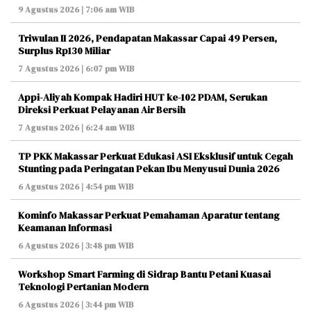
9 Agustus 2026 | 7:06 am WIB
Triwulan II 2026, Pendapatan Makassar Capai 49 Persen,
Surplus Rp130 Miliar
7 Agustus 2026 | 6:07 pm WIB
Appi-Aliyah Kompak Hadiri HUT ke-102 PDAM, Serukan
Direksi Perkuat Pelayanan Air Bersih
7 Agustus 2026 | 6:24 am WIB
TP PKK Makassar Perkuat Edukasi ASI Eksklusif untuk Cegah
Stunting pada Peringatan Pekan Ibu Menyusui Dunia 2026
6 Agustus 2026 | 4:54 pm WIB
Kominfo Makassar Perkuat Pemahaman Aparatur tentang
Keamanan Informasi
6 Agustus 2026 | 3:48 pm WIB
Workshop Smart Farming di Sidrap Bantu Petani Kuasai
Teknologi Pertanian Modern
6 Agustus 2026 | 3:44 pm WIB