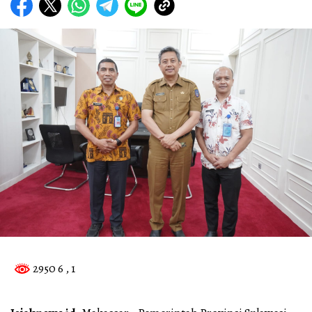
2950 6
, 1