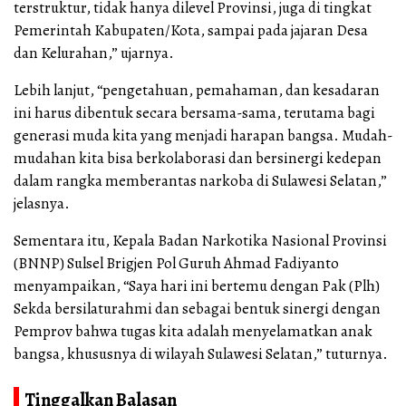
terstruktur, tidak hanya dilevel Provinsi, juga di tingkat
Pemerintah Kabupaten/Kota, sampai pada jajaran Desa
dan Kelurahan,” ujarnya.
Lebih lanjut, “pengetahuan, pemahaman, dan kesadaran
ini harus dibentuk secara bersama-sama, terutama bagi
generasi muda kita yang menjadi harapan bangsa. Mudah-
mudahan kita bisa berkolaborasi dan bersinergi kedepan
dalam rangka memberantas narkoba di Sulawesi Selatan,”
jelasnya.
Sementara itu, Kepala Badan Narkotika Nasional Provinsi
(BNNP) Sulsel Brigjen Pol Guruh Ahmad Fadiyanto
menyampaikan, “Saya hari ini bertemu dengan Pak (Plh)
Sekda bersilaturahmi dan sebagai bentuk sinergi dengan
Pemprov bahwa tugas kita adalah menyelamatkan anak
bangsa, khususnya di wilayah Sulawesi Selatan,” tuturnya.
Tinggalkan Balasan