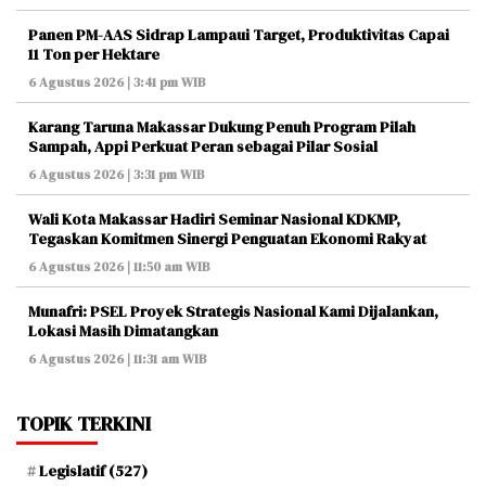
Panen PM-AAS Sidrap Lampaui Target, Produktivitas Capai
11 Ton per Hektare
6 Agustus 2026 | 3:41 pm WIB
Karang Taruna Makassar Dukung Penuh Program Pilah
Sampah, Appi Perkuat Peran sebagai Pilar Sosial
6 Agustus 2026 | 3:31 pm WIB
Wali Kota Makassar Hadiri Seminar Nasional KDKMP,
Tegaskan Komitmen Sinergi Penguatan Ekonomi Rakyat
6 Agustus 2026 | 11:50 am WIB
Munafri: PSEL Proyek Strategis Nasional Kami Dijalankan,
Lokasi Masih Dimatangkan
6 Agustus 2026 | 11:31 am WIB
TOPIK TERKINI
Legislatif
(527)