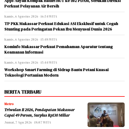
Appi-Aliyah Kompak Hadiri HUT ke-102 PDAM, Serukan Direksi
Perkuat Pelayanan Air Bersih
Kamis, 6 Agustus 2026 - 16:54 WITA
TP PKK Makassar Perkuat Edukasi ASI Eksklusif untuk Cegah
Stunting pada Peringatan Pekan Ibu Menyusui Dunia 2026
Kamis, 6 Agustus 2026 - 15:48 WITA
Kominfo Makassar Perkuat Pemahaman Aparatur tentang
Keamanan Informasi
Kamis, 6 Agustus 2026 - 15:44 WITA
Workshop Smart Farming di Sidrap Bantu Petani Kuasai
Teknologi Pertanian Modern
BERITA TERBARU
Metro
Triwulan II 2026, Pendapatan Makassar
Capai 49 Persen, Surplus Rp130 Miliar
Jumat, 7 Agu 2026 - 18:07 WITA