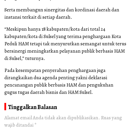
Serta membangun sinergitas dan kordinasi daerah dan
instansi terkait di setiap daerah.
“Meskipun hanya 18 kabupaten/kota dari total 24
kabupaten/kota di Sulsel yang terima penghargaan Kota
Peduli HAM tetapi tak menyurutkan semangat untuk terus
bersinergi meningkatkan pelayanan publik berbasis HAM
di Sulsel,” tuturnya.
Pada kesempatan penyerahan penghargaan juga
dirangkaikan dua agenda penting yakni deklarasi
pencanangan publik berbasis HAM dan pengukuhan
gugus tugas daerah bisnis dan HAM Sulsel.
Tinggalkan Balasan
Alamat email Anda tidak akan dipublikasikan.
Ruas yang
wajib ditandai
*