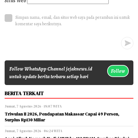
Situs Web
Simpan nama, email, dan situs web saya pada peramban ini untuk
komentar saya berikutnya.
Follow WhatsApp Channel jejaknews.id
Follow
untuk update berita terbaru setiap hari
BERITA TERKAIT
Jumat, 7 Agustus 2026 - 18:07 WITA
Triwulan II 2026, Pendapatan Makassar Capai 49 Persen,
Surplus Rp130 Miliar
Jumat, 7 Agustus 2026 - 06:24 WITA