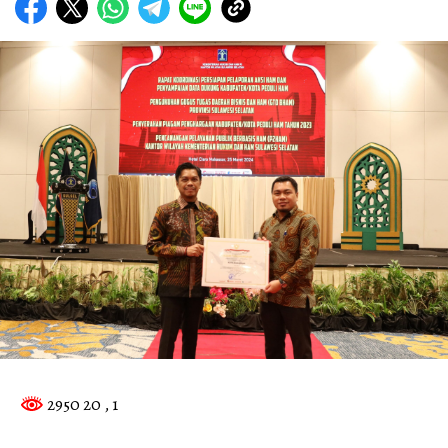
2950 20
, 1