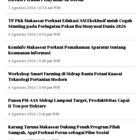
7 Agustus 2026 | 6:24 am WIB
TP PKK Makassar Perkuat Edukasi ASI Eksklusif untuk Cegah
Stunting pada Peringatan Pekan Ibu Menyusui Dunia 2026
6 Agustus 2026 | 4:54 pm WIB
Kominfo Makassar Perkuat Pemahaman Aparatur tentang
Keamanan Informasi
6 Agustus 2026 | 3:48 pm WIB
Workshop Smart Farming di Sidrap Bantu Petani Kuasai
Teknologi Pertanian Modern
6 Agustus 2026 | 3:44 pm WIB
Panen PM-AAS Sidrap Lampaui Target, Produktivitas Capai
11 Ton per Hektare
6 Agustus 2026 | 3:41 pm WIB
Karang Taruna Makassar Dukung Penuh Program Pilah
Sampah, Appi Perkuat Peran sebagai Pilar Sosial