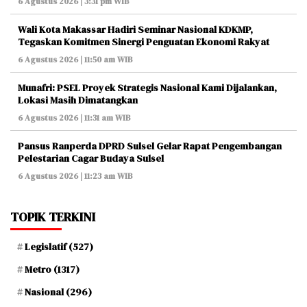
6 Agustus 2026 | 3:31 pm WIB
Wali Kota Makassar Hadiri Seminar Nasional KDKMP,
Tegaskan Komitmen Sinergi Penguatan Ekonomi Rakyat
6 Agustus 2026 | 11:50 am WIB
Munafri: PSEL Proyek Strategis Nasional Kami Dijalankan,
Lokasi Masih Dimatangkan
6 Agustus 2026 | 11:31 am WIB
Pansus Ranperda DPRD Sulsel Gelar Rapat Pengembangan
Pelestarian Cagar Budaya Sulsel
6 Agustus 2026 | 11:23 am WIB
TOPIK TERKINI
Legislatif
(527)
Metro
(1317)
Nasional
(296)