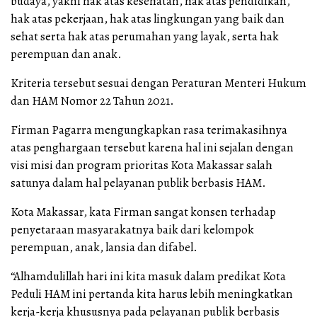
budaya, yakni hak atas kesehatan, hak atas pendidikan,
hak atas pekerjaan, hak atas lingkungan yang baik dan
sehat serta hak atas perumahan yang layak, serta hak
perempuan dan anak.
Kriteria tersebut sesuai dengan Peraturan Menteri Hukum
dan HAM Nomor 22 Tahun 2021.
Firman Pagarra mengungkapkan rasa terimakasihnya
atas penghargaan tersebut karena hal ini sejalan dengan
visi misi dan program prioritas Kota Makassar salah
satunya dalam hal pelayanan publik berbasis HAM.
Kota Makassar, kata Firman sangat konsen terhadap
penyetaraan masyarakatnya baik dari kelompok
perempuan, anak, lansia dan difabel.
“Alhamdulillah hari ini kita masuk dalam predikat Kota
Peduli HAM ini pertanda kita harus lebih meningkatkan
kerja-kerja khususnya pada pelayanan publik berbasis