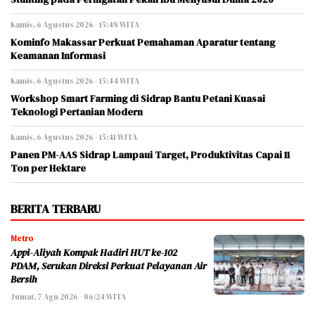
Kamis, 6 Agustus 2026 - 15:48 WITA
Kominfo Makassar Perkuat Pemahaman Aparatur tentang
Keamanan Informasi
Kamis, 6 Agustus 2026 - 15:44 WITA
Workshop Smart Farming di Sidrap Bantu Petani Kuasai
Teknologi Pertanian Modern
Kamis, 6 Agustus 2026 - 15:41 WITA
Panen PM-AAS Sidrap Lampaui Target, Produktivitas Capai 11
Ton per Hektare
BERITA TERBARU
Metro
Appi-Aliyah Kompak Hadiri HUT ke-102
PDAM, Serukan Direksi Perkuat Pelayanan Air
Bersih
Jumat, 7 Agu 2026 - 06:24 WITA