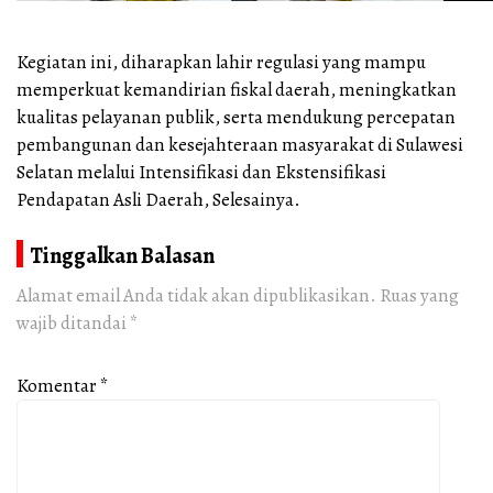
Kegiatan ini, diharapkan lahir regulasi yang mampu
memperkuat kemandirian fiskal daerah, meningkatkan
kualitas pelayanan publik, serta mendukung percepatan
pembangunan dan kesejahteraan masyarakat di Sulawesi
Selatan melalui Intensifikasi dan Ekstensifikasi
Pendapatan Asli Daerah, Selesainya.
Tinggalkan Balasan
Alamat email Anda tidak akan dipublikasikan.
Ruas yang
wajib ditandai
*
Komentar
*