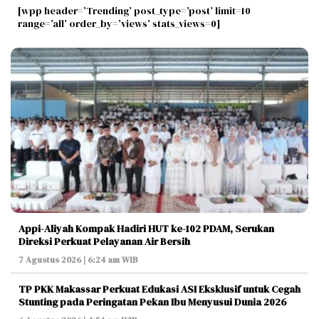
[wpp header=’Trending’ post_type=’post’ limit=10
range=’all’ order_by=’views’ stats_views=0]
Appi-Aliyah Kompak Hadiri HUT ke-102 PDAM, Serukan
Direksi Perkuat Pelayanan Air Bersih
7 Agustus 2026 | 6:24 am WIB
TP PKK Makassar Perkuat Edukasi ASI Eksklusif untuk Cegah
Stunting pada Peringatan Pekan Ibu Menyusui Dunia 2026