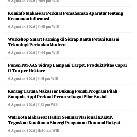
6 Agustus 2026 | 4:54 pm WIB
Kominfo Makassar Perkuat Pemahaman Aparatur tentang
Keamanan Informasi
6 Agustus 2026 | 3:48 pm WIB
Workshop Smart Farming di Sidrap Bantu Petani Kuasai
Teknologi Pertanian Modern
6 Agustus 2026 | 3:44 pm WIB
Panen PM-AAS Sidrap Lampaui Target, Produktivitas Capai
11 Ton per Hektare
6 Agustus 2026 | 3:41 pm WIB
Karang Taruna Makassar Dukung Penuh Program Pilah
Sampah, Appi Perkuat Peran sebagai Pilar Sosial
6 Agustus 2026 | 3:31 pm WIB
Wali Kota Makassar Hadiri Seminar Nasional KDKMP,
Tegaskan Komitmen Sinergi Penguatan Ekonomi Rakyat
6 Agustus 2026 | 11:50 am WIB