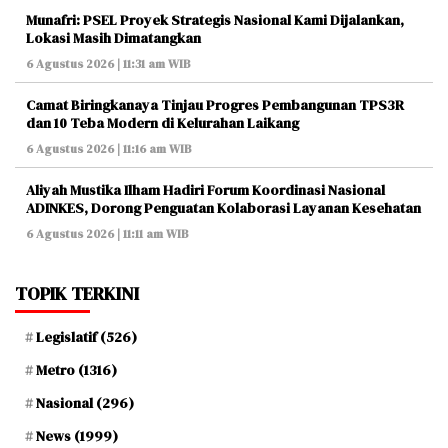
Munafri: PSEL Proyek Strategis Nasional Kami Dijalankan,
Lokasi Masih Dimatangkan
6 Agustus 2026 | 11:31 am WIB
Camat Biringkanaya Tinjau Progres Pembangunan TPS3R
dan 10 Teba Modern di Kelurahan Laikang
6 Agustus 2026 | 11:16 am WIB
Aliyah Mustika Ilham Hadiri Forum Koordinasi Nasional
ADINKES, Dorong Penguatan Kolaborasi Layanan Kesehatan
6 Agustus 2026 | 11:11 am WIB
TOPIK TERKINI
Legislatif
(526)
Metro
(1316)
Nasional
(296)
News
(1999)