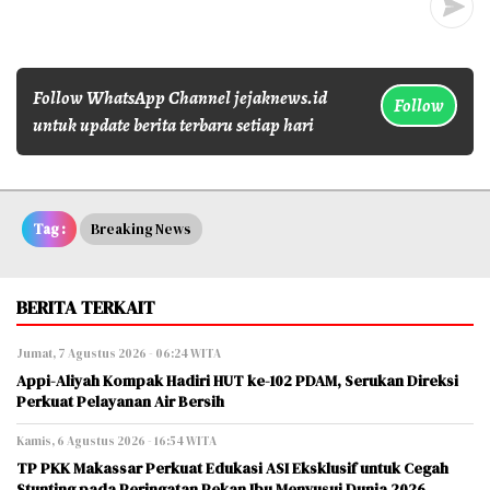
Follow WhatsApp Channel jejaknews.id
Follow
untuk update berita terbaru setiap hari
Tag :
Breaking News
BERITA TERKAIT
Jumat, 7 Agustus 2026 - 06:24 WITA
Appi-Aliyah Kompak Hadiri HUT ke-102 PDAM, Serukan Direksi
Perkuat Pelayanan Air Bersih
Kamis, 6 Agustus 2026 - 16:54 WITA
TP PKK Makassar Perkuat Edukasi ASI Eksklusif untuk Cegah
Stunting pada Peringatan Pekan Ibu Menyusui Dunia 2026