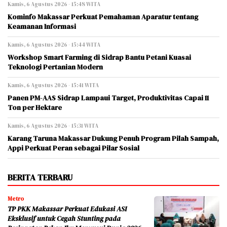
Kamis, 6 Agustus 2026 - 15:48 WITA
Kominfo Makassar Perkuat Pemahaman Aparatur tentang
Keamanan Informasi
Kamis, 6 Agustus 2026 - 15:44 WITA
Workshop Smart Farming di Sidrap Bantu Petani Kuasai
Teknologi Pertanian Modern
Kamis, 6 Agustus 2026 - 15:41 WITA
Panen PM-AAS Sidrap Lampaui Target, Produktivitas Capai 11
Ton per Hektare
Kamis, 6 Agustus 2026 - 15:31 WITA
Karang Taruna Makassar Dukung Penuh Program Pilah Sampah,
Appi Perkuat Peran sebagai Pilar Sosial
BERITA TERBARU
Metro
TP PKK Makassar Perkuat Edukasi ASI
Eksklusif untuk Cegah Stunting pada