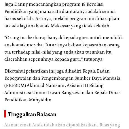
Juga Danny mencanangkan program 18 Revolusi
Pendidikan yang mana satu diantaranya adalah semua
harus sekolah. Artinya, melalui program ini diharapkan
tak ada lagi anak-anak Makassar yang tidak sekolah.
“Orang tua berharap banyak kepada guru untuk mendidik
anak-anak mereka. Itu artinya bahwa kepasrahan orang
tua terhadap nilai-nilai yang anda akan turunkan itu
diserahkan sepenuhnya kepada guru,” tutupnya
Diketahui pelantikan ini juga dihadiri Kepala Badan
Kepegawaian dan Pengembangan Sumber Daya Manusia
(BKPSDM) Akhmad Namsum, Asisten III Bidang
Administrasi Umum Irwan Bangsawan dan Kepala Dinas
Pendidikan Muhyiddin.
Tinggalkan Balasan
Alamat email Anda tidak akan dipublikasikan.
Ruas yang