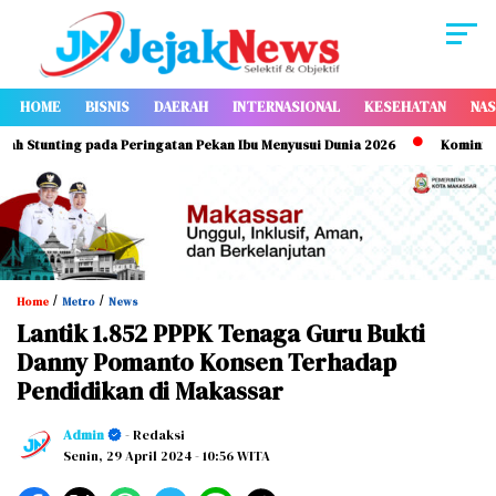
HOME
BISNIS
DAERAH
INTERNASIONAL
KESEHATAN
NAS
tunting pada Peringatan Pekan Ibu Menyusui Dunia 2026
Kominfo Makas
/
/
Home
Metro
News
Lantik 1.852 PPPK Tenaga Guru Bukti
Danny Pomanto Konsen Terhadap
Pendidikan di Makassar
Admin
- Redaksi
Senin, 29 April 2024
- 10:56 WITA