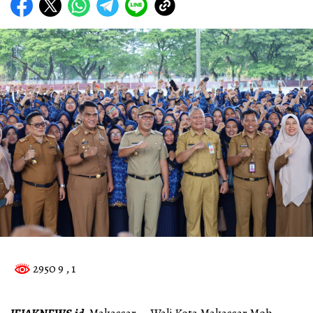
2950 9
, 1