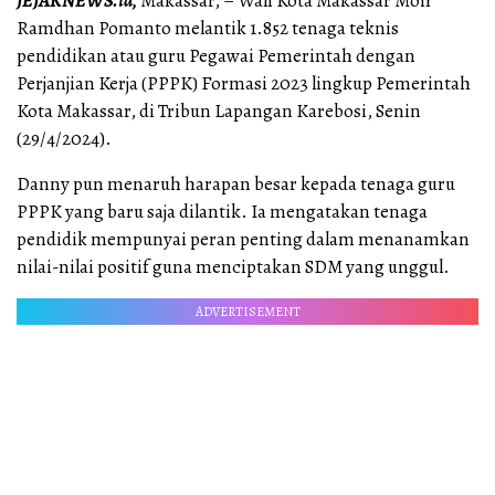
JEJAKNEWS.id,
Makassar, – Wali Kota Makassar Moh
Ramdhan Pomanto melantik 1.852 tenaga teknis
pendidikan atau guru Pegawai Pemerintah dengan
Perjanjian Kerja (PPPK) Formasi 2023 lingkup Pemerintah
Kota Makassar, di Tribun Lapangan Karebosi, Senin
(29/4/2024).
Danny pun menaruh harapan besar kepada tenaga guru
PPPK yang baru saja dilantik. Ia mengatakan tenaga
pendidik mempunyai peran penting dalam menanamkan
nilai-nilai positif guna menciptakan SDM yang unggul.
ADVERTISEMENT