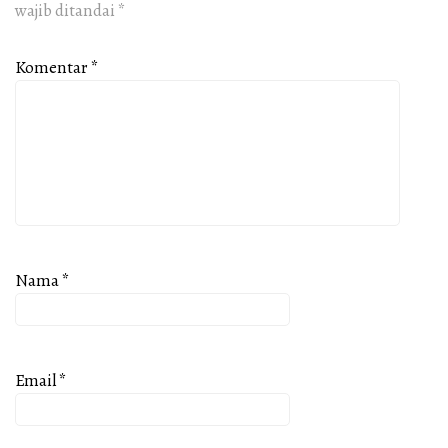
wajib ditandai
*
Komentar
*
Nama
*
Email
*