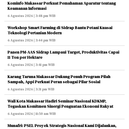
Kominfo Makassar Perkuat Pemahaman Aparatur tentang
Keamanan Informasi
6 Agustus 2026 | 3:48 pm WIB
Workshop Smart Farming di Sidrap Bantu Petani Kuasai
Teknologi Pertanian Modern
6 Agustus 2026 | 3:44 pm WIB
Panen PM-AAS Sidrap Lampaui Target, Produktivitas Capai
11 Ton per Hektare
6 Agustus 2026 | 3:41 pm WIB
Karang Taruna Makassar Dukung Penuh Program Pilah
Sampah, Appi Perkuat Peran sebagai Pilar Sosial
6 Agustus 2026 | 3:31 pm WIB
Wali Kota Makassar Hadiri Seminar Nasional KDKMP,
Tegaskan Komitmen Sinergi Penguatan Ekonomi Rakyat
6 Agustus 2026 | 11:50 am WIB
Munafri: PSEL Proyek Strategis Nasional Kami Dijalankan,