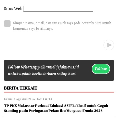
Situs Web
Simpan nama, email, dan situs web saya pada peramban ini untuk
komentar saya berikutnya.
Follow WhatsApp Channel jejaknews.id
Follow
untuk update berita terbaru setiap hari
BERITA TERKAIT
Kamis, 6 Agustus 2026 - 16:54 WITA
TP PKK Makassar Perkuat Edukasi ASI Eksklusif untuk Cegah
Stunting pada Peringatan Pekan Ibu Menyusui Dunia 2026