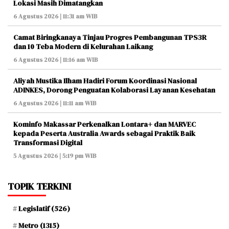
Lokasi Masih Dimatangkan
6 Agustus 2026 | 11:31 am WIB
Camat Biringkanaya Tinjau Progres Pembangunan TPS3R
dan 10 Teba Modern di Kelurahan Laikang
6 Agustus 2026 | 11:16 am WIB
Aliyah Mustika Ilham Hadiri Forum Koordinasi Nasional
ADINKES, Dorong Penguatan Kolaborasi Layanan Kesehatan
6 Agustus 2026 | 11:11 am WIB
Kominfo Makassar Perkenalkan Lontara+ dan MARVEC
kepada Peserta Australia Awards sebagai Praktik Baik
Transformasi Digital
5 Agustus 2026 | 5:19 pm WIB
TOPIK TERKINI
Legislatif
(526)
Metro
(1315)