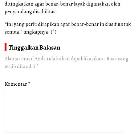
ditingkatkan agar benar-benar layak digunakan oleh
penyandang disabilitas.
“Ini yang perlu dirapikan agar benar-benar inklusif untuk
semua,” ungkapnya. (*)
Tinggalkan Balasan
Alamat email Anda tidak akan dipublikasikan.
Ruas yang
wajib ditandai
*
Komentar
*