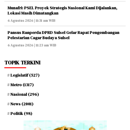
Munafri: PSEL Proyek Strategis Nasional Kami Dijalankan,
Lokasi Masih Dimatangkan
6 Agustus 2026 | 11:31 am WIB
Pansus Ranperda DPRD Sulsel Gelar Rapat Pengembangan
Pelestarian Cagar Budaya Sulsel
6 Agustus 2026 | 11:23 am WIB
TOPIK TERKINI
Legislatif
(527)
Metro
(1317)
Nasional
(296)
News
(2001)
Politik
(98)