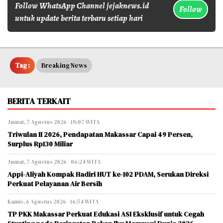
Follow WhatsApp Channel jejaknews.id
Follow
untuk update berita terbaru setiap hari
Tag :
Breaking News
BERITA TERKAIT
Jumat, 7 Agustus 2026 - 18:07 WITA
Triwulan II 2026, Pendapatan Makassar Capai 49 Persen,
Surplus Rp130 Miliar
Jumat, 7 Agustus 2026 - 06:24 WITA
Appi-Aliyah Kompak Hadiri HUT ke-102 PDAM, Serukan Direksi
Perkuat Pelayanan Air Bersih
Kamis, 6 Agustus 2026 - 16:54 WITA
TP PKK Makassar Perkuat Edukasi ASI Eksklusif untuk Cegah