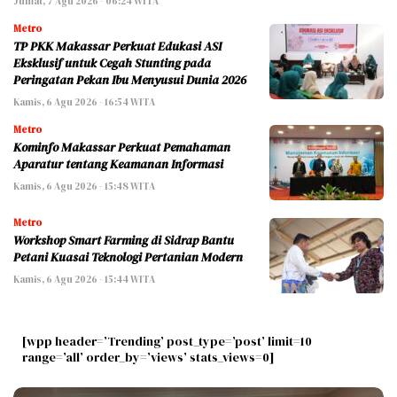
Jumat, 7 Agu 2026 - 06:24 WITA
Metro
TP PKK Makassar Perkuat Edukasi ASI
Eksklusif untuk Cegah Stunting pada
Peringatan Pekan Ibu Menyusui Dunia 2026
Kamis, 6 Agu 2026 - 16:54 WITA
Metro
Kominfo Makassar Perkuat Pemahaman
Aparatur tentang Keamanan Informasi
Kamis, 6 Agu 2026 - 15:48 WITA
Metro
Workshop Smart Farming di Sidrap Bantu
Petani Kuasai Teknologi Pertanian Modern
Kamis, 6 Agu 2026 - 15:44 WITA
[wpp header=’Trending’ post_type=’post’ limit=10
range=’all’ order_by=’views’ stats_views=0]