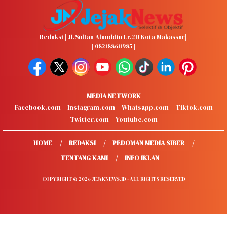
Redaksi ||Jl.Sultan Alauddin Lr.2D Kota Makassar||
||082188611985||
MEDIA NETWORK
Facebook.com
Instagram.com
Whatsapp.com
Tiktok.com
Twitter.com
Youtube.com
HOME
REDAKSI
PEDOMAN MEDIA SIBER
TENTANG KAMI
INFO IKLAN
COPYRIGHT © 2026 JEJAKNEWS.ID - ALL RIGHTS RESERVED