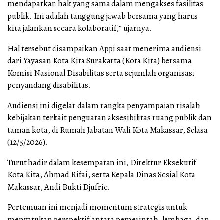
mendapatkan hak yang sama dalam mengakses fasilitas
publik. Ini adalah tanggung jawab bersama yang harus
kita jalankan secara kolaboratif,” ujarnya.
Hal tersebut disampaikan Appi saat menerima audiensi
dari Yayasan Kota Kita Surakarta (Kota Kita) bersama
Komisi Nasional Disabilitas serta sejumlah organisasi
penyandang disabilitas.
Audiensi ini digelar dalam rangka penyampaian risalah
kebijakan terkait penguatan aksesibilitas ruang publik dan
taman kota, di Rumah Jabatan Wali Kota Makassar, Selasa
(12/5/2026).
Turut hadir dalam kesempatan ini, Direktur Eksekutif
Kota Kita, Ahmad Rifai, serta Kepala Dinas Sosial Kota
Makassar, Andi Bukti Djufrie.
Pertemuan ini menjadi momentum strategis untuk
menyatukan perspektif antara pemerintah, lembaga, dan