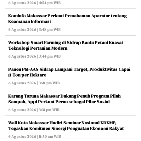
6 Agustus 2026 | 4:54 pm WIB
Kominfo Makassar Perkuat Pemahaman Aparatur tentang
Keamanan Informasi
6 Agustus 2026 | 3:48 pm WIB
Workshop Smart Farming di Sidrap Bantu Petani Kuasai
Teknologi Pertanian Modern
6 Agustus 2026 | 3:44 pm WIB
Panen PM-AAS Sidrap Lampaui Target, Produktivitas Capai
11 Ton per Hektare
6 Agustus 2026 | 3:41 pm WIB
Karang Taruna Makassar Dukung Penuh Program Pilah
Sampah, Appi Perkuat Peran sebagai Pilar Sosial
6 Agustus 2026 | 3:31 pm WIB
Wali Kota Makassar Hadiri Seminar Nasional KDKMP,
Tegaskan Komitmen Sinergi Penguatan Ekonomi Rakyat
6 Agustus 2026 | 11:50 am WIB