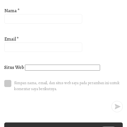
Nama
*
Email
*
Situs Web
Simpan nama, email, dan situs web saya pada peramban ini untuk
komentar saya berikutnya.