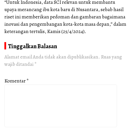
“Untuk Indonesia, data SCI relevan untuk membantu
upaya merancang ibu kota baru di Nusantara, sebab hasil
riset ini memberikan pedoman dan gambaran bagaimana
inovasi dan pengembangan kota-kota masa depan,” dalam
keterangan tertulis, Kamis (25/4/2024).
Tinggalkan Balasan
Alamat email Anda tidak akan dipublikasikan.
Ruas yang
wajib ditandai
*
Komentar
*