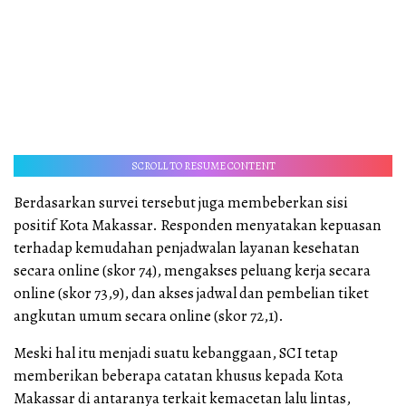
SCROLL TO RESUME CONTENT
Berdasarkan survei tersebut juga membeberkan sisi
positif Kota Makassar. Responden menyatakan kepuasan
terhadap kemudahan penjadwalan layanan kesehatan
secara online (skor 74), mengakses peluang kerja secara
online (skor 73,9), dan akses jadwal dan pembelian tiket
angkutan umum secara online (skor 72,1).
Meski hal itu menjadi suatu kebanggaan, SCI tetap
memberikan beberapa catatan khusus kepada Kota
Makassar di antaranya terkait kemacetan lalu lintas,