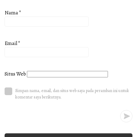
Nama
*
Email
*
Situs Web
Simpan nama, email, dan situs web saya pada peramban ini untuk
komentar saya berikutnya.