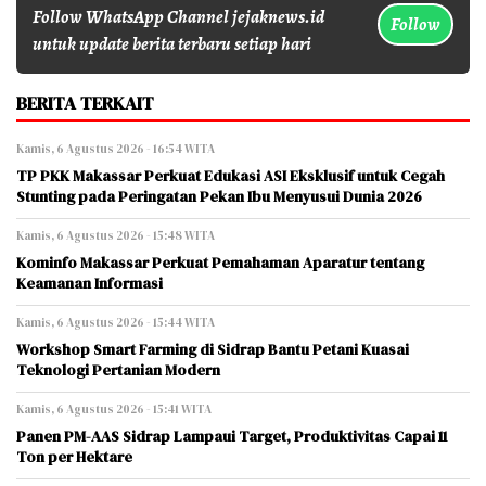
Follow WhatsApp Channel jejaknews.id
Follow
untuk update berita terbaru setiap hari
BERITA TERKAIT
Kamis, 6 Agustus 2026 - 16:54 WITA
TP PKK Makassar Perkuat Edukasi ASI Eksklusif untuk Cegah
Stunting pada Peringatan Pekan Ibu Menyusui Dunia 2026
Kamis, 6 Agustus 2026 - 15:48 WITA
Kominfo Makassar Perkuat Pemahaman Aparatur tentang
Keamanan Informasi
Kamis, 6 Agustus 2026 - 15:44 WITA
Workshop Smart Farming di Sidrap Bantu Petani Kuasai
Teknologi Pertanian Modern
Kamis, 6 Agustus 2026 - 15:41 WITA
Panen PM-AAS Sidrap Lampaui Target, Produktivitas Capai 11
Ton per Hektare