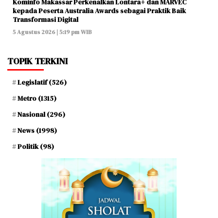
Kominfo Makassar Perkenalkan Lontara+ dan MARVEC
kepada Peserta Australia Awards sebagai Praktik Baik
Transformasi Digital
5 Agustus 2026 | 5:19 pm WIB
TOPIK TERKINI
Legislatif
(526)
Metro
(1315)
Nasional
(296)
News
(1998)
Politik
(98)