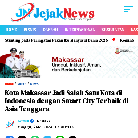
HOME
BISNIS
DAERAH
INTERNASIONAL
KESEHATAN
NAS
nting pada Peringatan Pekan Ibu Menyusui Dunia 2026
Kominfo Makass
/
/
Home
Metro
News
Kota Makassar Jadi Salah Satu Kota di
Indonesia dengan Smart City Terbaik di
Asia Tenggara
Admin
- Redaksi
Minggu, 5 Mei 2024
- 19:30 WITA