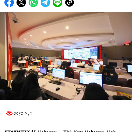
2950 9
, 1