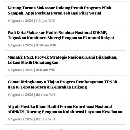
Karang Taruna Makassar Dukung Penuh Program Pilah
Sampah, Appi Perkuat Peran sebagai Pilar Sosial
6 Agustus 2026 | 3:31 pm WIB
Wali Kota Makassar Hadiri Seminar Nasional KDKMP,
Tegaskan Komitmen Sinergi Penguatan Ekonomi Rakyat
6 Agustus 2026 | 11:50 am WIB
Munafri: PSEL Proyek Strategis Nasional Kami Dijalankan,
Lokasi Masih Dimatangkan
6 Agustus 2026 | 11:31 am WIB
Camat Biringkanaya Tinjau Progres Pembangunan TPS3R
dan 10 Teba Modern di Kelurahan Laikang
6 Agustus 2026 | 11:16 am WIB
Aliyah Mustika Ilham Hadiri Forum Koordinasi Nasional
ADINKES, Dorong Penguatan Kolaborasi Layanan Kesehatan
6 Agustus 2026 | 11:11 am WIB