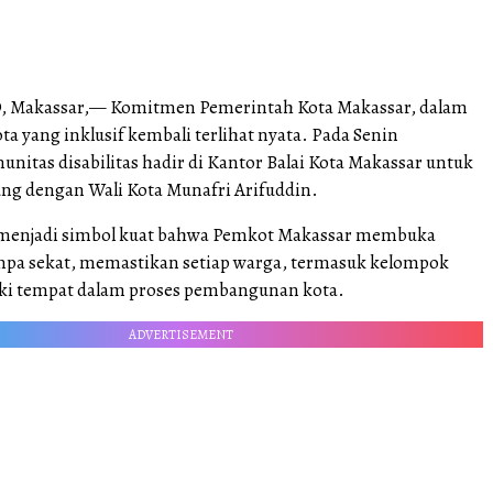
 Makassar,— Komitmen Pemerintah Kota Makassar, dalam
 yang inklusif kembali terlihat nyata. Pada Senin
munitas disabilitas hadir di Kantor Balai Kota Makassar untuk
ng dengan Wali Kota Munafri Arifuddin.
 menjadi simbol kuat bahwa Pemkot Makassar membuka
anpa sekat, memastikan setiap warga, termasuk kelompok
ki tempat dalam proses pembangunan kota.
ADVERTISEMENT