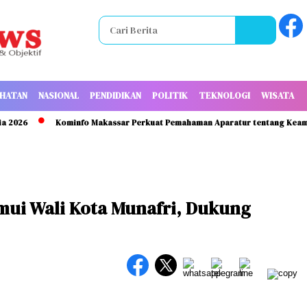
HATAN
NASIONAL
PENDIDIKAN
POLITIK
TEKNOLOGI
WISATA
Kominfo Makassar Perkuat Pemahaman Aparatur tentang Keamanan I
mui Wali Kota Munafri, Dukung