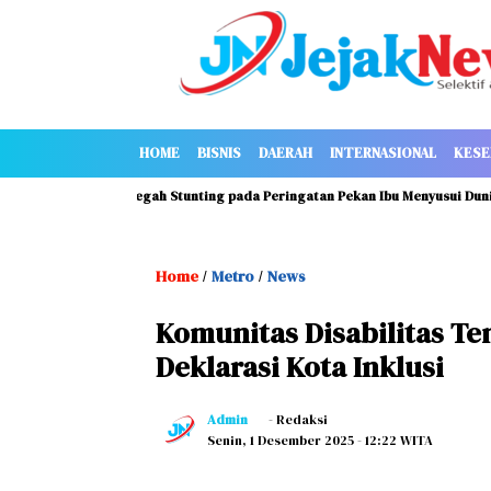
HOME
BISNIS
DAERAH
INTERNASIONAL
KESE
klusif untuk Cegah Stunting pada Peringatan Pekan Ibu Menyusui Dunia 2026
Home
Metro
News
/
/
Komunitas Disabilitas Te
Deklarasi Kota Inklusi
Admin
- Redaksi
Senin, 1 Desember 2025
- 12:22 WITA