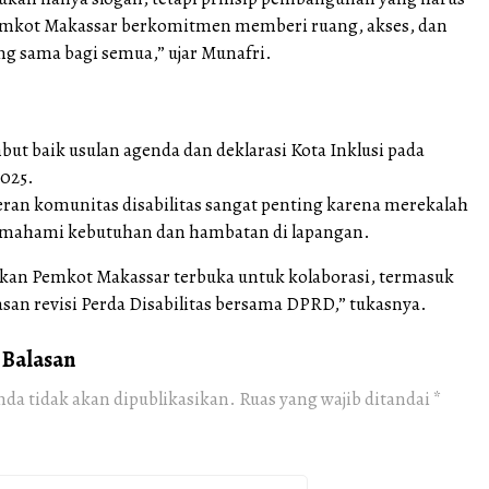
emkot Makassar berkomitmen memberi ruang, akses, dan
g sama bagi semua,” ujar Munafri.
ut baik usulan agenda dan deklarasi Kota Inklusi pada
025.
ran komunitas disabilitas sangat penting karena merekalah
emahami kebutuhan dan hambatan di lapangan.
an Pemkot Makassar terbuka untuk kolaborasi, termasuk
an revisi Perda Disabilitas bersama DPRD,” tukasnya.
 Balasan
nda tidak akan dipublikasikan.
Ruas yang wajib ditandai
*