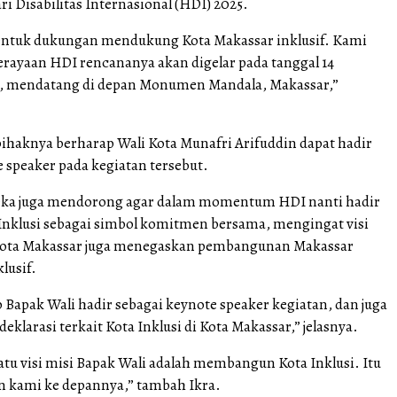
i Disabilitas Internasional (HDI) 2025.
entuk dukungan mendukung Kota Makassar inklusif. Kami
erayaan HDI rencananya akan digelar pada tanggal 14
, mendatang di depan Monumen Mandala, Makassar,”
pihaknya berharap Wali Kota Munafri Arifuddin dapat hadir
 speaker pada kegiatan tersebut.
reka juga mendorong agar dalam momentum HDI nanti hadir
 Inklusi sebagai simbol komitmen bersama, mengingat visi
 Kota Makassar juga menegaskan pembangunan Makassar
lusif.
 Bapak Wali hadir sebagai keynote speaker kegiatan, dan juga
deklarasi terkait Kota Inklusi di Kota Makassar,” jelasnya.
atu visi misi Bapak Wali adalah membangun Kota Inklusi. Itu
an kami ke depannya,” tambah Ikra.