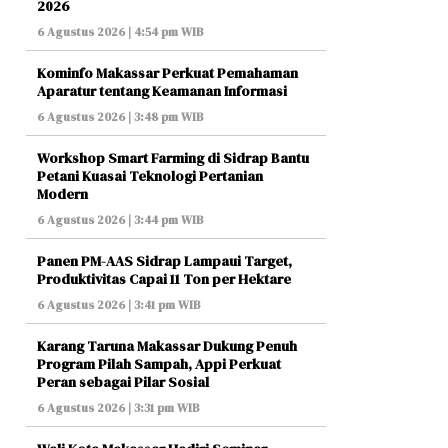
2026
6 Agustus 2026 | 4:54 pm WIB
Kominfo Makassar Perkuat Pemahaman
Aparatur tentang Keamanan Informasi
6 Agustus 2026 | 3:48 pm WIB
Workshop Smart Farming di Sidrap Bantu
Petani Kuasai Teknologi Pertanian
Modern
6 Agustus 2026 | 3:44 pm WIB
Panen PM-AAS Sidrap Lampaui Target,
Produktivitas Capai 11 Ton per Hektare
6 Agustus 2026 | 3:41 pm WIB
Karang Taruna Makassar Dukung Penuh
Program Pilah Sampah, Appi Perkuat
Peran sebagai Pilar Sosial
6 Agustus 2026 | 3:31 pm WIB