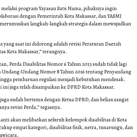
, melalui program Yayasan Satu Nama, pihaknya ingin
laborasi dengan Pemerintah Kota Makassar, dan YASMI
k merumuskan langkah-langkah strategis dalam mewujudkan
us yang saat ini didorong adalah revisi Peraturan Daerah
itas Kota Makassar,” terangnya.
an, Perda Disabilitas Nomor 6 Tahun 2013 sudah tidak lagi
n Undang-Undang Nomor 8 Tahun 2016 tentang Penyandang
ehingga pembaruan regulasi menjadi kebutuhan mendesak.
i ini juga telah disampaikan ke DPRD Kota Makassar.
juga sudah bertemu dengan Ketua DPRD, dan beliau sangat
ya revisi Perda,” tegasnya.
anti akan melibatkan seluruh kelompok disabilitas di Kota
kup empat kategori, disabilitas fisik, netra, tunarungu, dan
nawicara.