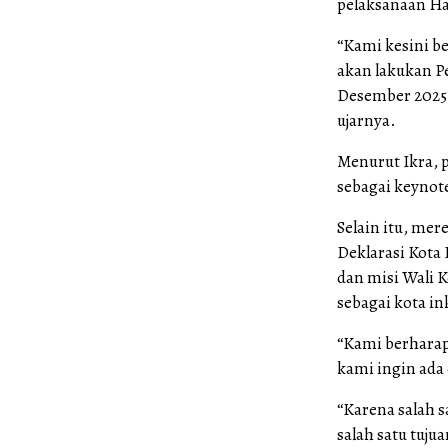
pelaksanaan Har
“Kami kesini b
akan lakukan P
Desember 2025
ujarnya.
Menurut Ikra, 
sebagai keynote
Selain itu, me
Deklarasi Kota
dan misi Wali
sebagai kota ink
“Kami berharap
kami ingin ada 
“Karena salah s
salah satu tuju