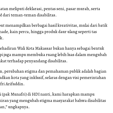
tan meliputi deklarasi, pentas seni, pasar murah, serta
dari teman-teman disabilitas.
t menampilkan berbagai hasil kreativitas, mulai dari batik
made, kain perca, hingga produk daur ulang seperti tas
k.
kehadiran Wali Kota Makassar bukan hanya sebagai bentuk
api juga mampu membuka ruang lebih luas dalam mengubah
kat terhadap penyandang disabilitas.
n, perubahan stigma dan pemahaman publik adalah bagian
dkan kota yang inklusif, selaras dengan visi pemerintahan
fri Arifuddin.
i (pak Munafri) di HDI nanti, kami harapkan mampu
ran yang mengubah stigma masyarakat bahwa disabilitas
aan,” ungkapnya.