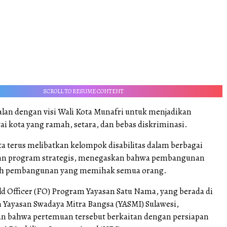
SCROLL TO RESUME CONTENT
jalan dengan visi Wali Kota Munafri untuk menjadikan
i kota yang ramah, setara, dan bebas diskriminasi.
a terus melibatkan kelompok disabilitas dalam berbagai
an program strategis, menegaskan bahwa pembangunan
lah pembangunan yang memihak semua orang.
eld Officer (FO) Program Yayasan Satu Nama, yang berada di
Yayasan Swadaya Mitra Bangsa (YASMI) Sulawesi,
 bahwa pertemuan tersebut berkaitan dengan persiapan