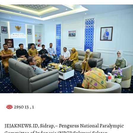
2950 13
, 1
JEJAKNEWS.ID, Sidrap,– Pengurus National Paralympic