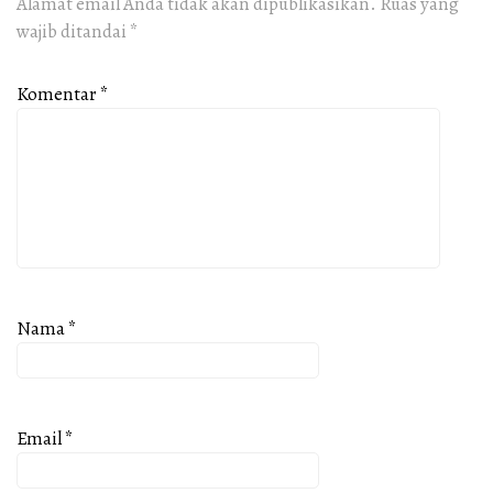
Alamat email Anda tidak akan dipublikasikan.
Ruas yang
wajib ditandai
*
Komentar
*
Nama
*
Email
*