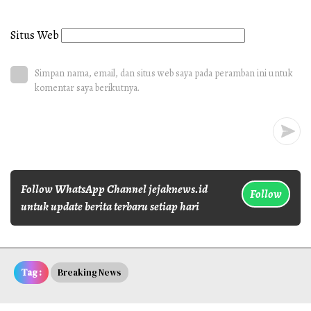
Situs Web
Simpan nama, email, dan situs web saya pada peramban ini untuk
komentar saya berikutnya.
Follow WhatsApp Channel jejaknews.id
Follow
untuk update berita terbaru setiap hari
Tag :
Breaking News