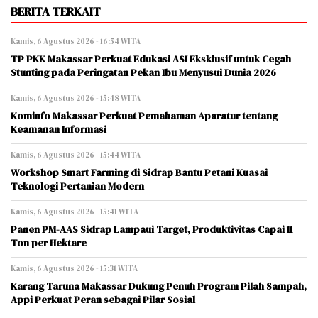
BERITA TERKAIT
Kamis, 6 Agustus 2026 - 16:54 WITA
TP PKK Makassar Perkuat Edukasi ASI Eksklusif untuk Cegah
Stunting pada Peringatan Pekan Ibu Menyusui Dunia 2026
Kamis, 6 Agustus 2026 - 15:48 WITA
Kominfo Makassar Perkuat Pemahaman Aparatur tentang
Keamanan Informasi
Kamis, 6 Agustus 2026 - 15:44 WITA
Workshop Smart Farming di Sidrap Bantu Petani Kuasai
Teknologi Pertanian Modern
Kamis, 6 Agustus 2026 - 15:41 WITA
Panen PM-AAS Sidrap Lampaui Target, Produktivitas Capai 11
Ton per Hektare
Kamis, 6 Agustus 2026 - 15:31 WITA
Karang Taruna Makassar Dukung Penuh Program Pilah Sampah,
Appi Perkuat Peran sebagai Pilar Sosial