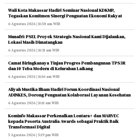
Wali Kota Makassar Hadiri Seminar Nasional KDKMP,
Tegaskan Komitmen Sinergi Penguatan Ekonomi Rakyat
6 Agustus 2026 | 11:50 am WIB
Munafri: PSEL Proyek Strategis Nasional Kami Dijalankan,
Lokasi Masih Dimatangkan
6 Agustus 2026 | 11:31 am WIB
Camat Biringkanaya Tinjau Progres Pembangunan TPS3R
dan 10 Teba Modern di Kelurahan Laikang
6 Agustus 2026 | 11:16 am WIB
Aliyah Mustika Ilham Hadiri Forum Koordinasi Nasional
ADINKES, Dorong Penguatan Kolaborasi Layanan Kesehatan
6 Agustus 2026 | 11:11 am WIB
Kominfo Makassar Perkenalkan Lontara+ dan MARVEC
kepada Peserta Australia Awards sebagai Praktik Baik
Transformasi Digital
5 Agustus 2026 | 5:19 pm WIB