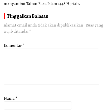
menyambut Tahun Baru Islam 1448 Hijriah.
Tinggalkan Balasan
Alamat email Anda tidak akan dipublikasikan.
Ruas yang
wajib ditandai
*
Komentar
*
Nama
*