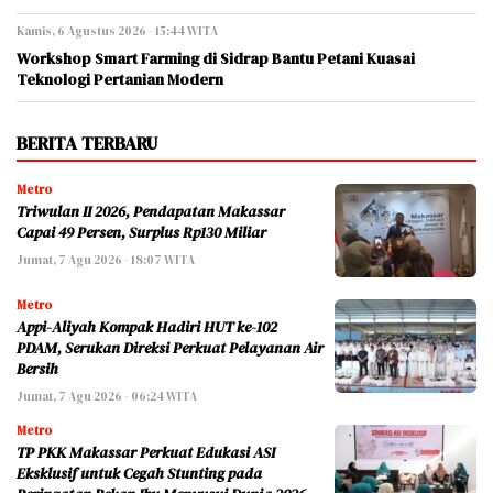
Kamis, 6 Agustus 2026 - 15:44 WITA
Workshop Smart Farming di Sidrap Bantu Petani Kuasai
Teknologi Pertanian Modern
BERITA TERBARU
Metro
Triwulan II 2026, Pendapatan Makassar
Capai 49 Persen, Surplus Rp130 Miliar
Jumat, 7 Agu 2026 - 18:07 WITA
Metro
Appi-Aliyah Kompak Hadiri HUT ke-102
PDAM, Serukan Direksi Perkuat Pelayanan Air
Bersih
Jumat, 7 Agu 2026 - 06:24 WITA
Metro
TP PKK Makassar Perkuat Edukasi ASI
Eksklusif untuk Cegah Stunting pada