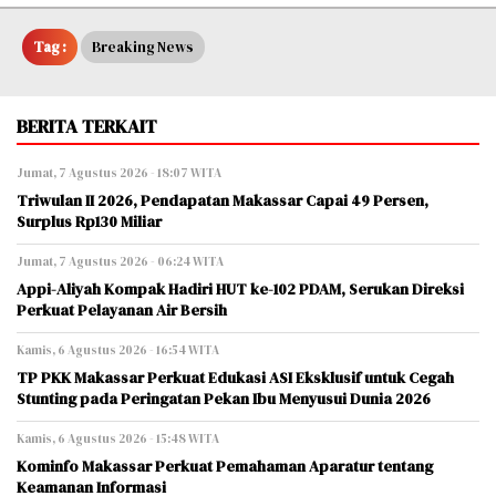
Tag :
Breaking News
BERITA TERKAIT
Jumat, 7 Agustus 2026 - 18:07 WITA
Triwulan II 2026, Pendapatan Makassar Capai 49 Persen,
Surplus Rp130 Miliar
Jumat, 7 Agustus 2026 - 06:24 WITA
Appi-Aliyah Kompak Hadiri HUT ke-102 PDAM, Serukan Direksi
Perkuat Pelayanan Air Bersih
Kamis, 6 Agustus 2026 - 16:54 WITA
TP PKK Makassar Perkuat Edukasi ASI Eksklusif untuk Cegah
Stunting pada Peringatan Pekan Ibu Menyusui Dunia 2026
Kamis, 6 Agustus 2026 - 15:48 WITA
Kominfo Makassar Perkuat Pemahaman Aparatur tentang
Keamanan Informasi