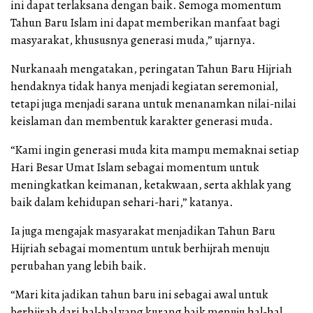
ini dapat terlaksana dengan baik. Semoga momentum
Tahun Baru Islam ini dapat memberikan manfaat bagi
masyarakat, khususnya generasi muda,” ujarnya.
Nurkanaah mengatakan, peringatan Tahun Baru Hijriah
hendaknya tidak hanya menjadi kegiatan seremonial,
tetapi juga menjadi sarana untuk menanamkan nilai-nilai
keislaman dan membentuk karakter generasi muda.
“Kami ingin generasi muda kita mampu memaknai setiap
Hari Besar Umat Islam sebagai momentum untuk
meningkatkan keimanan, ketakwaan, serta akhlak yang
baik dalam kehidupan sehari-hari,” katanya.
Ia juga mengajak masyarakat menjadikan Tahun Baru
Hijriah sebagai momentum untuk berhijrah menuju
perubahan yang lebih baik.
“Mari kita jadikan tahun baru ini sebagai awal untuk
berhijrah dari hal-hal yang kurang baik menuju hal-hal