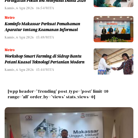
Peringatan Pekan Ibu Menyusui Dunia 2026
Kamis, 6 Agu 2026 - 16:54 WITA
Metro
Kominfo Makassar Perkuat Pemahaman
Aparatur tentang Keamanan Informasi
Kamis, 6 Agu 2026 - 15:48 WITA
Metro
Workshop Smart Farming di Sidrap Bantu
Petani Kuasai Teknologi Pertanian Modern
Kamis, 6 Agu 2026 - 15:44 WITA
[wpp header=’Trending’ post_type=’post’ limit=10
range=’all’ order_by=’views’ stats_views=0]