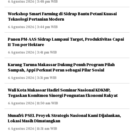
6 Agustus 2026 | 3:48 pm WIB
Workshop Smart Farming di Sidrap Bantu Petani Kuasai
Teknologi Pertanian Modern
6 Agustus 2026 | 3:44 pm WIB
Panen PM-AAS Sidrap Lampaui Target, Produktivitas Capai
11 Ton per Hektare
6 Agustus 2026 | 3:41 pm WIB
Karang Taruna Makassar Dukung Penuh Program Pilah
Sampah, Appi Perkuat Peran sebagai Pilar Sosial
6 Agustus 2026 | 3:31 pm WIB
Wali Kota Makassar Hadiri Seminar Nasional KDKMP,
Tegaskan Komitmen Sinergi Penguatan Ekonomi Rakyat
6 Agustus 2026 | 11:50 am WIB
Munafri: PSEL Proyek Strategis Nasional Kami Dijalankan,
Lokasi Masih Dimatangkan
6 Agustus 2026 | 11:31 am WIB