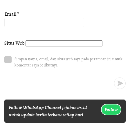
Email
*
Situs Web
Simpan nama, email, dan situs web saya pada peramban ini untuk
komentar saya berikutnya.
Follow WhatsApp Channel jejaknews.id
Follow
untuk update berita terbaru setiap hari