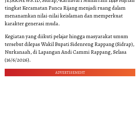
JEJAKNEWS.ID, Sidrap,-Karnaval 1 Muharram 1448 Hijriah
tingkat Kecamatan Panca Rijang menjadi ruang dalam
menanamkan nilai-nilai keislaman dan memperkuat
karakter generasi muda.
Kegiatan yang diikuti pelajar hingga masyarakat umum
tersebut dilepas Wakil Bupati Sidenreng Rappang (Sidrap),
Nurkanaah, di Lapangan Andi Cammi Rappang, Selasa
(16/6/2026).
ADVERTISEMENT