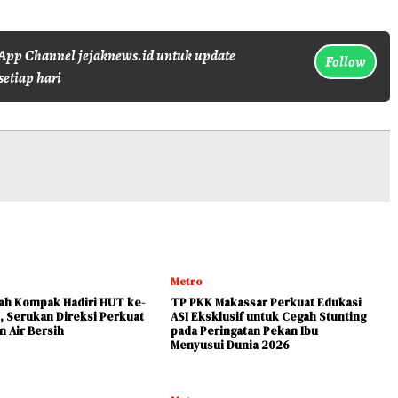
pp Channel jejaknews.id untuk update
Follow
setiap hari
Metro
yah Kompak Hadiri HUT ke-
TP PKK Makassar Perkuat Edukasi
, Serukan Direksi Perkuat
ASI Eksklusif untuk Cegah Stunting
n Air Bersih
pada Peringatan Pekan Ibu
Menyusui Dunia 2026