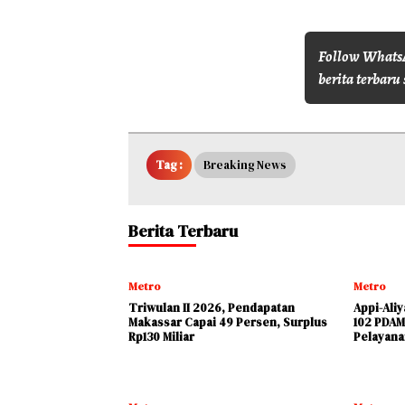
Follow WhatsA
berita terbaru 
Tag :
Breaking News
Berita Terbaru
Metro
Metro
Triwulan II 2026, Pendapatan
Appi-Ali
Makassar Capai 49 Persen, Surplus
102 PDAM
Rp130 Miliar
Pelayana