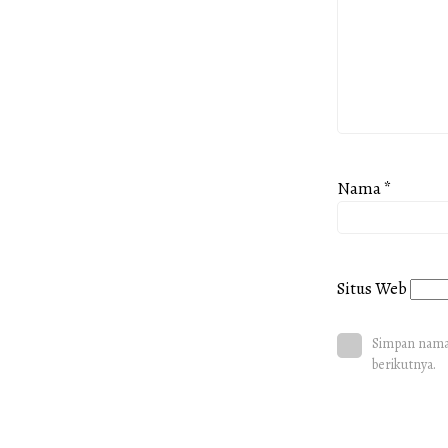
Nama
*
Situs Web
Simpan nama,
berikutnya.