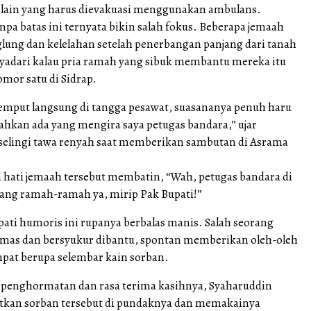
 lain yang harus dievakuasi menggunakan ambulans.
tanpa batas ini ternyata bikin salah fokus. Beberapa jemaah
glung dan kelelahan setelah penerbangan panjang dari tanah
nyadari kalau pria ramah yang sibuk membantu mereka itu
mor satu di Sidrap.
jemput langsung di tangga pesawat, suasananya penuh haru
ahkan ada yang mengira saya petugas bandara,” ujar
selingi tawa renyah saat memberikan sambutan di Asrama
hati jemaah tersebut membatin, “Wah, petugas bandara di
ang ramah-ramah ya, mirip Pak Bupati!”
ati humoris ini rupanya berbalas manis. Salah seorang
mas dan bersyukur dibantu, spontan memberikan oleh-oleh
mpat berupa selembar kain sorban.
 penghormatan dan rasa terima kasihnya, Syaharuddin
itkan sorban tersebut di pundaknya dan memakainya