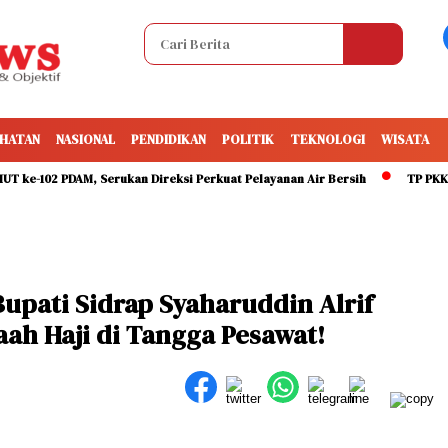
HATAN
NASIONAL
PENDIDIKAN
POLITIK
TEKNOLOGI
WISATA
02 PDAM, Serukan Direksi Perkuat Pelayanan Air Bersih
TP PKK Makass
Bupati Sidrap Syaharuddin Alrif
ah Haji di Tangga Pesawat!