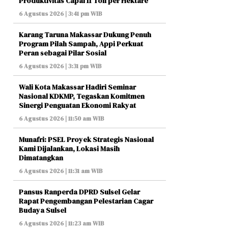
Produktivitas Capai 11 Ton per Hektare
6 Agustus 2026 | 3:41 pm WIB
Karang Taruna Makassar Dukung Penuh
Program Pilah Sampah, Appi Perkuat
Peran sebagai Pilar Sosial
6 Agustus 2026 | 3:31 pm WIB
Wali Kota Makassar Hadiri Seminar
Nasional KDKMP, Tegaskan Komitmen
Sinergi Penguatan Ekonomi Rakyat
6 Agustus 2026 | 11:50 am WIB
Munafri: PSEL Proyek Strategis Nasional
Kami Dijalankan, Lokasi Masih
Dimatangkan
6 Agustus 2026 | 11:31 am WIB
Pansus Ranperda DPRD Sulsel Gelar
Rapat Pengembangan Pelestarian Cagar
Budaya Sulsel
6 Agustus 2026 | 11:23 am WIB