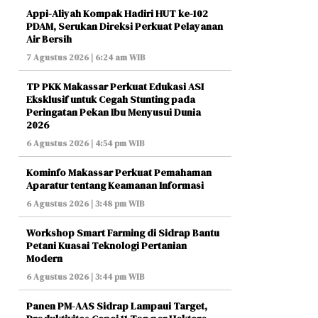
Appi-Aliyah Kompak Hadiri HUT ke-102
PDAM, Serukan Direksi Perkuat Pelayanan
Air Bersih
7 Agustus 2026 | 6:24 am WIB
TP PKK Makassar Perkuat Edukasi ASI
Eksklusif untuk Cegah Stunting pada
Peringatan Pekan Ibu Menyusui Dunia
2026
6 Agustus 2026 | 4:54 pm WIB
Kominfo Makassar Perkuat Pemahaman
Aparatur tentang Keamanan Informasi
6 Agustus 2026 | 3:48 pm WIB
Workshop Smart Farming di Sidrap Bantu
Petani Kuasai Teknologi Pertanian
Modern
6 Agustus 2026 | 3:44 pm WIB
Panen PM-AAS Sidrap Lampaui Target,