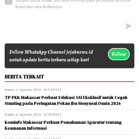
Simpan nama, email, dan situs web saya pada peramban ini untuk
komentar saya berikutnya.
Follow WhatsApp Channel jejaknews.id
Follow
untuk update berita terbaru setiap hari
BERITA TERKAIT
Kamis, 6 Agustus 2026 - 16:54 WITA
TP PKK Makassar Perkuat Edukasi ASI Eksklusif untuk Cegah
Stunting pada Peringatan Pekan Ibu Menyusui Dunia 2026
Kamis, 6 Agustus 2026 - 15:48 WITA
Kominfo Makassar Perkuat Pemahaman Aparatur tentang
Keamanan Informasi