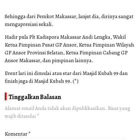
Sehingga dari Pemkot Makassar, lanjut dia, dirinya sangat
mengapresiasi sekali.
Hadir pula Plt Kadispora Makassar Andi Lengka, Wakil
Ketua Pimpinan Pusat GP Ansor, Ketua Pimpinan Wilayah
GP Ansor Provinsi Selatan, Ketua Pimpinan Cabang GP
Ansor Makassar, dan pimpinan lainnya.
Event lari ini dimulai atau star dari Masjid Kubah 99 dan
finish juga di Masjid Kubah 99. (*)
Tinggalkan Balasan
Alamat email Anda tidak akan dipublikasikan.
Ruas yang
wajib ditandai
*
Komentar
*