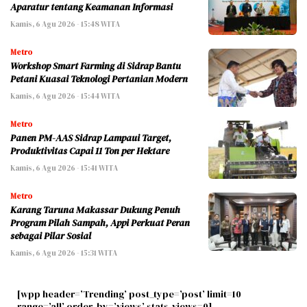
Aparatur tentang Keamanan Informasi
Kamis, 6 Agu 2026 - 15:48 WITA
Metro
Workshop Smart Farming di Sidrap Bantu
Petani Kuasai Teknologi Pertanian Modern
Kamis, 6 Agu 2026 - 15:44 WITA
Metro
Panen PM-AAS Sidrap Lampaui Target,
Produktivitas Capai 11 Ton per Hektare
Kamis, 6 Agu 2026 - 15:41 WITA
Metro
Karang Taruna Makassar Dukung Penuh
Program Pilah Sampah, Appi Perkuat Peran
sebagai Pilar Sosial
Kamis, 6 Agu 2026 - 15:31 WITA
[wpp header=’Trending’ post_type=’post’ limit=10
range=’all’ order_by=’views’ stats_views=0]