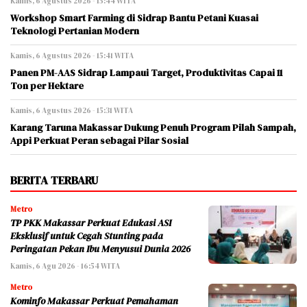
Kamis, 6 Agustus 2026 - 15:44 WITA
Workshop Smart Farming di Sidrap Bantu Petani Kuasai
Teknologi Pertanian Modern
Kamis, 6 Agustus 2026 - 15:41 WITA
Panen PM-AAS Sidrap Lampaui Target, Produktivitas Capai 11
Ton per Hektare
Kamis, 6 Agustus 2026 - 15:31 WITA
Karang Taruna Makassar Dukung Penuh Program Pilah Sampah,
Appi Perkuat Peran sebagai Pilar Sosial
BERITA TERBARU
Metro
TP PKK Makassar Perkuat Edukasi ASI
Eksklusif untuk Cegah Stunting pada
Peringatan Pekan Ibu Menyusui Dunia 2026
Kamis, 6 Agu 2026 - 16:54 WITA
Metro
Kominfo Makassar Perkuat Pemahaman