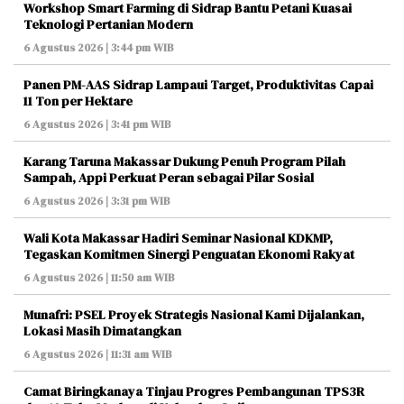
Workshop Smart Farming di Sidrap Bantu Petani Kuasai
Teknologi Pertanian Modern
6 Agustus 2026 | 3:44 pm WIB
Panen PM-AAS Sidrap Lampaui Target, Produktivitas Capai
11 Ton per Hektare
6 Agustus 2026 | 3:41 pm WIB
Karang Taruna Makassar Dukung Penuh Program Pilah
Sampah, Appi Perkuat Peran sebagai Pilar Sosial
6 Agustus 2026 | 3:31 pm WIB
Wali Kota Makassar Hadiri Seminar Nasional KDKMP,
Tegaskan Komitmen Sinergi Penguatan Ekonomi Rakyat
6 Agustus 2026 | 11:50 am WIB
Munafri: PSEL Proyek Strategis Nasional Kami Dijalankan,
Lokasi Masih Dimatangkan
6 Agustus 2026 | 11:31 am WIB
Camat Biringkanaya Tinjau Progres Pembangunan TPS3R