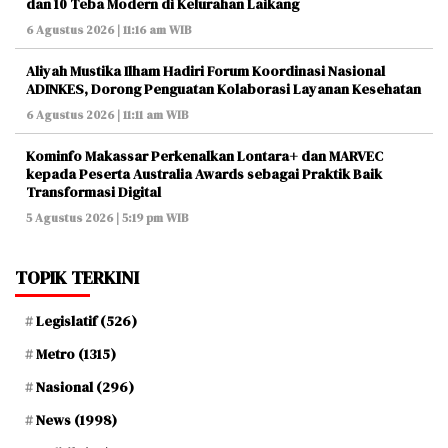
dan 10 Teba Modern di Kelurahan Laikang
6 Agustus 2026 | 11:16 am WIB
Aliyah Mustika Ilham Hadiri Forum Koordinasi Nasional
ADINKES, Dorong Penguatan Kolaborasi Layanan Kesehatan
6 Agustus 2026 | 11:11 am WIB
Kominfo Makassar Perkenalkan Lontara+ dan MARVEC
kepada Peserta Australia Awards sebagai Praktik Baik
Transformasi Digital
5 Agustus 2026 | 5:19 pm WIB
TOPIK TERKINI
Legislatif
(526)
Metro
(1315)
Nasional
(296)
News
(1998)