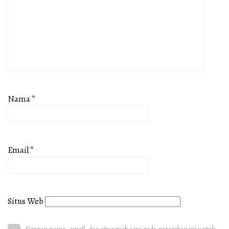
Nama
*
Email
*
Situs Web