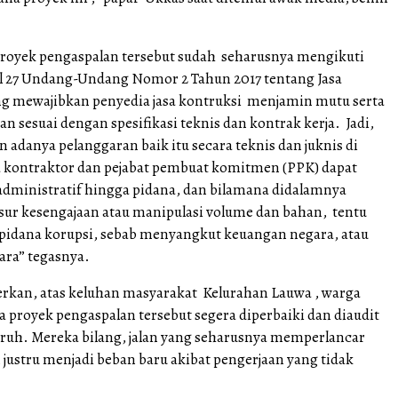
, proyek pengaspalan tersebut sudah seharusnya mengikuti
l 27 Undang-Undang Nomor 2 Tahun 2017 tentang Jasa
ng mewajibkan penyedia jasa kontruksi menjamin mutu serta
aan sesuai dengan spesifikasi teknis dan kontrak kerja. Jadi,
 adanya pelanggaran baik itu secara teknis dan juknis di
kontraktor dan pejabat pembuat komitmen (PPK) dapat
 administratif hingga pidana, dan bilamana didalamnya
nsur kesengajaan atau manipulasi volume dan bahan, tentu
 pidana korupsi, sebab menyangkut keuangan negara, atau
ra” tegasnya.
erkan, atas keluhan masyarakat Kelurahan Lauwa , warga
 proyek pengaspalan tersebut segera diperbaiki dan diaudit
ruh. Mereka bilang, jalan yang seharusnya memperlancar
justru menjadi beban baru akibat pengerjaan yang tidak