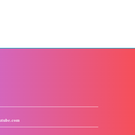
utube.com