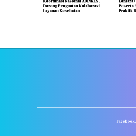
Koordinasi Nasional ADINKES,
Lontara+
Dorong Penguatan Kolaborasi
Peserta 
Layanan Kesehatan
Praktik B
Facebook