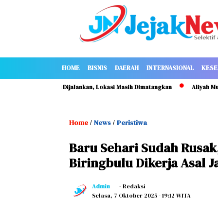
HOME
BISNIS
DAERAH
INTERNASIONAL
KESE
 Nasional Kami Dijalankan, Lokasi Masih Dimatangkan
Aliyah Mustika 
Home
News
Peristiwa
/
/
Baru Sehari Sudah Rusak
Biringbulu Dikerja Asal J
Admin
- Redaksi
Selasa, 7 Oktober 2025
- 19:12 WITA