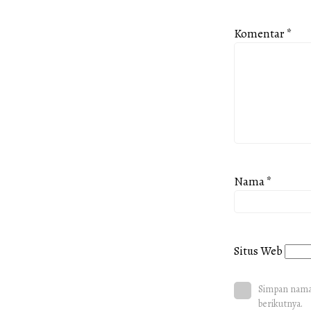
Komentar
*
Nama
*
Situs Web
Simpan nama,
berikutnya.