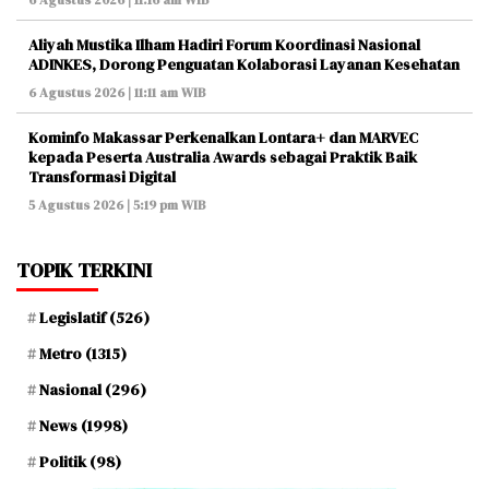
6 Agustus 2026 | 11:16 am WIB
Aliyah Mustika Ilham Hadiri Forum Koordinasi Nasional
ADINKES, Dorong Penguatan Kolaborasi Layanan Kesehatan
6 Agustus 2026 | 11:11 am WIB
Kominfo Makassar Perkenalkan Lontara+ dan MARVEC
kepada Peserta Australia Awards sebagai Praktik Baik
Transformasi Digital
5 Agustus 2026 | 5:19 pm WIB
TOPIK TERKINI
Legislatif
(526)
Metro
(1315)
Nasional
(296)
News
(1998)
Politik
(98)