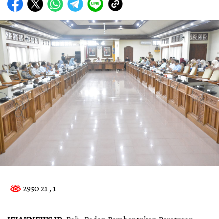
2950 21
, 1