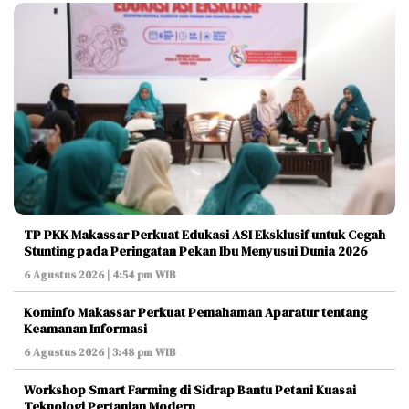
TP PKK Makassar Perkuat Edukasi ASI Eksklusif untuk Cegah
Stunting pada Peringatan Pekan Ibu Menyusui Dunia 2026
6 Agustus 2026 | 4:54 pm WIB
Kominfo Makassar Perkuat Pemahaman Aparatur tentang
Keamanan Informasi
6 Agustus 2026 | 3:48 pm WIB
Workshop Smart Farming di Sidrap Bantu Petani Kuasai
Teknologi Pertanian Modern