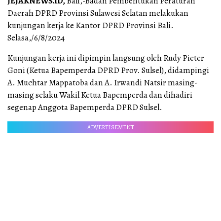
JEJAKNEWS.ID,
Bali,-Badan Pembentukan Peraturan
Daerah DPRD Provinsi Sulawesi Selatan melakukan
kunjungan kerja ke Kantor DPRD Provinsi Bali.
Selasa,/6/8/2024
Kunjungan kerja ini dipimpin langsung oleh Rudy Pieter
Goni (Ketua Bapemperda DPRD Prov. Sulsel), didampingi
A. Muchtar Mappatoba dan A. Irwandi Natsir masing-
masing selaku Wakil Ketua Bapemperda dan dihadiri
segenap Anggota Bapemperda DPRD Sulsel.
ADVERTISEMENT