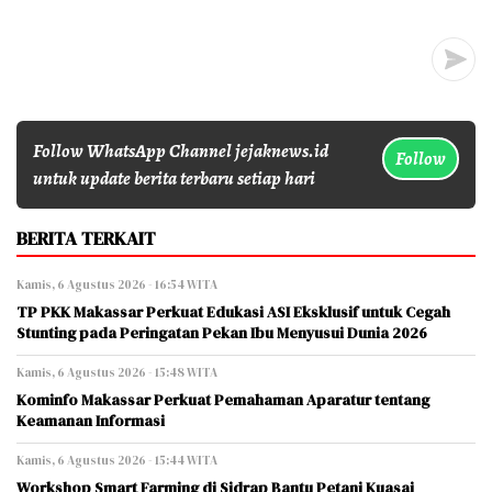
Follow WhatsApp Channel jejaknews.id
Follow
untuk update berita terbaru setiap hari
BERITA TERKAIT
Kamis, 6 Agustus 2026 - 16:54 WITA
TP PKK Makassar Perkuat Edukasi ASI Eksklusif untuk Cegah
Stunting pada Peringatan Pekan Ibu Menyusui Dunia 2026
Kamis, 6 Agustus 2026 - 15:48 WITA
Kominfo Makassar Perkuat Pemahaman Aparatur tentang
Keamanan Informasi
Kamis, 6 Agustus 2026 - 15:44 WITA
Workshop Smart Farming di Sidrap Bantu Petani Kuasai