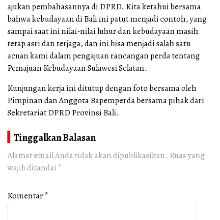
ajukan pembahasannya di DPRD. Kita ketahui bersama
bahwa kebudayaan di Bali ini patut menjadi contoh, yang
sampai saat ini nilai-nilai luhur dan kebudayaan masih
tetap asri dan terjaga, dan ini bisa menjadi salah satu
acuan kami dalam pengajuan rancangan perda tentang
Pemajuan Kebudayaan Sulawesi Selatan.
Kunjungan kerja ini ditutup dengan foto bersama oleh
Pimpinan dan Anggota Bapemperda bersama pihak dari
Sekretariat DPRD Provinsi Bali.
Tinggalkan Balasan
Alamat email Anda tidak akan dipublikasikan.
Ruas yang
wajib ditandai
*
Komentar
*