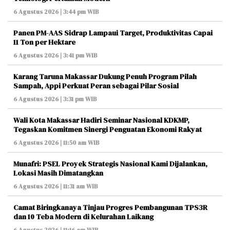
6 Agustus 2026 | 3:44 pm WIB
Panen PM-AAS Sidrap Lampaui Target, Produktivitas Capai
11 Ton per Hektare
6 Agustus 2026 | 3:41 pm WIB
Karang Taruna Makassar Dukung Penuh Program Pilah
Sampah, Appi Perkuat Peran sebagai Pilar Sosial
6 Agustus 2026 | 3:31 pm WIB
Wali Kota Makassar Hadiri Seminar Nasional KDKMP,
Tegaskan Komitmen Sinergi Penguatan Ekonomi Rakyat
6 Agustus 2026 | 11:50 am WIB
Munafri: PSEL Proyek Strategis Nasional Kami Dijalankan,
Lokasi Masih Dimatangkan
6 Agustus 2026 | 11:31 am WIB
Camat Biringkanaya Tinjau Progres Pembangunan TPS3R
dan 10 Teba Modern di Kelurahan Laikang