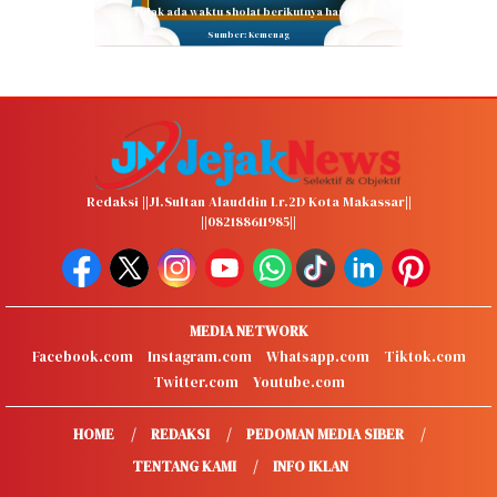
Tidak ada waktu sholat berikutnya hari ini.
Sumber: Kemenag
Redaksi ||Jl.Sultan Alauddin Lr.2D Kota Makassar||
||082188611985||
MEDIA NETWORK
Facebook.com
Instagram.com
Whatsapp.com
Tiktok.com
Twitter.com
Youtube.com
HOME
REDAKSI
PEDOMAN MEDIA SIBER
TENTANG KAMI
INFO IKLAN