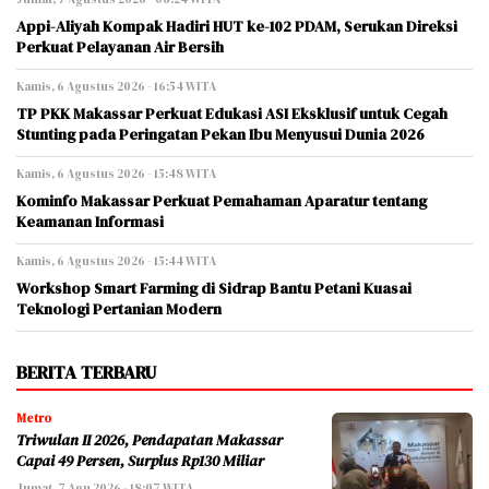
Appi-Aliyah Kompak Hadiri HUT ke-102 PDAM, Serukan Direksi
Perkuat Pelayanan Air Bersih
Kamis, 6 Agustus 2026 - 16:54 WITA
TP PKK Makassar Perkuat Edukasi ASI Eksklusif untuk Cegah
Stunting pada Peringatan Pekan Ibu Menyusui Dunia 2026
Kamis, 6 Agustus 2026 - 15:48 WITA
Kominfo Makassar Perkuat Pemahaman Aparatur tentang
Keamanan Informasi
Kamis, 6 Agustus 2026 - 15:44 WITA
Workshop Smart Farming di Sidrap Bantu Petani Kuasai
Teknologi Pertanian Modern
BERITA TERBARU
Metro
Triwulan II 2026, Pendapatan Makassar
Capai 49 Persen, Surplus Rp130 Miliar
Jumat, 7 Agu 2026 - 18:07 WITA