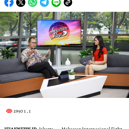
2950 1
, 1