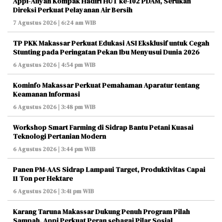
Appi-Aliyah Kompak Hadiri HUT ke-102 PDAM, Serukan
Direksi Perkuat Pelayanan Air Bersih
7 Agustus 2026 | 6:24 am WIB
TP PKK Makassar Perkuat Edukasi ASI Eksklusif untuk Cegah
Stunting pada Peringatan Pekan Ibu Menyusui Dunia 2026
6 Agustus 2026 | 4:54 pm WIB
Kominfo Makassar Perkuat Pemahaman Aparatur tentang
Keamanan Informasi
6 Agustus 2026 | 3:48 pm WIB
Workshop Smart Farming di Sidrap Bantu Petani Kuasai
Teknologi Pertanian Modern
6 Agustus 2026 | 3:44 pm WIB
Panen PM-AAS Sidrap Lampaui Target, Produktivitas Capai
11 Ton per Hektare
6 Agustus 2026 | 3:41 pm WIB
Karang Taruna Makassar Dukung Penuh Program Pilah
Sampah, Appi Perkuat Peran sebagai Pilar Sosial