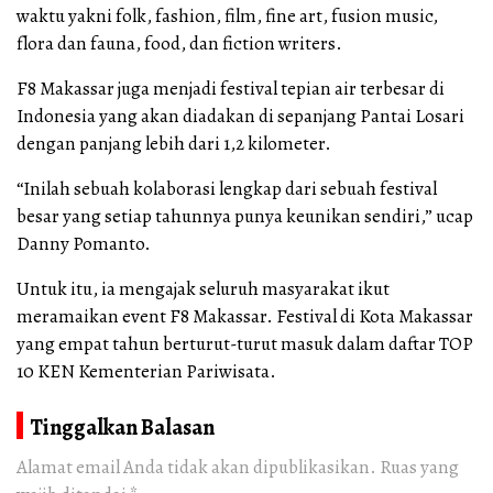
waktu yakni folk, fashion, film, fine art, fusion music,
flora dan fauna, food, dan fiction writers.
F8 Makassar juga menjadi festival tepian air terbesar di
Indonesia yang akan diadakan di sepanjang Pantai Losari
dengan panjang lebih dari 1,2 kilometer.
“Inilah sebuah kolaborasi lengkap dari sebuah festival
besar yang setiap tahunnya punya keunikan sendiri,” ucap
Danny Pomanto.
Untuk itu, ia mengajak seluruh masyarakat ikut
meramaikan event F8 Makassar. Festival di Kota Makassar
yang empat tahun berturut-turut masuk dalam daftar TOP
10 KEN Kementerian Pariwisata.
Tinggalkan Balasan
Alamat email Anda tidak akan dipublikasikan.
Ruas yang