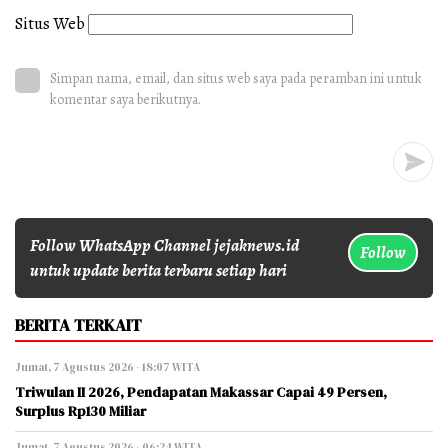
Situs Web
Simpan nama, email, dan situs web saya pada peramban ini untuk
komentar saya berikutnya.
Follow WhatsApp Channel jejaknews.id
Follow
untuk update berita terbaru setiap hari
BERITA TERKAIT
Jumat, 7 Agustus 2026 - 18:07 WITA
Triwulan II 2026, Pendapatan Makassar Capai 49 Persen,
Surplus Rp130 Miliar
Jumat, 7 Agustus 2026 - 06:24 WITA