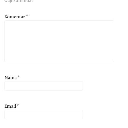
wajib ditandai
*
Komentar
*
Nama
*
Email
*