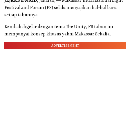
JEJAKNEWS.ID,
Jakarta, — Makassar Internasional Eight
Festival and Forum (F8) selalu menyajikan hal-hal baru
setiap tahunnya.
Kembali digelar dengan tema The Unity, F8 tahun ini
mempunyai konsep khusus yakni Makassar Sekalia.
ADVERTISEMENT