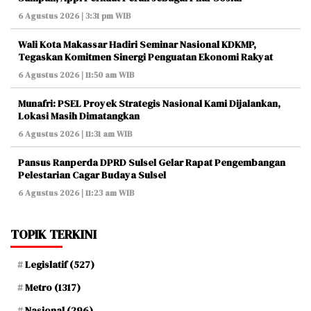
6 Agustus 2026 | 3:31 pm WIB
Wali Kota Makassar Hadiri Seminar Nasional KDKMP,
Tegaskan Komitmen Sinergi Penguatan Ekonomi Rakyat
6 Agustus 2026 | 11:50 am WIB
Munafri: PSEL Proyek Strategis Nasional Kami Dijalankan,
Lokasi Masih Dimatangkan
6 Agustus 2026 | 11:31 am WIB
Pansus Ranperda DPRD Sulsel Gelar Rapat Pengembangan
Pelestarian Cagar Budaya Sulsel
6 Agustus 2026 | 11:23 am WIB
TOPIK TERKINI
Legislatif
(527)
Metro
(1317)
Nasional
(296)