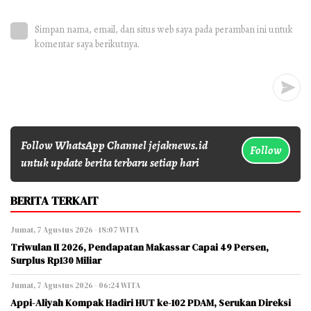
Simpan nama, email, dan situs web saya pada peramban ini untuk
komentar saya berikutnya.
Follow WhatsApp Channel jejaknews.id
Follow
untuk update berita terbaru setiap hari
BERITA TERKAIT
Jumat, 7 Agustus 2026 - 18:07 WITA
Triwulan II 2026, Pendapatan Makassar Capai 49 Persen,
Surplus Rp130 Miliar
Jumat, 7 Agustus 2026 - 06:24 WITA
Appi-Aliyah Kompak Hadiri HUT ke-102 PDAM, Serukan Direksi