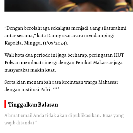
“Dengan berolahraga sekaligus menjadi ajang silaturahmi
antar sesama,” kata Danny usai acara mendampingi
Kapolda, Minggu, (1/09/2024).
Wali kota dua periode ini juga berharap, peringatan HUT
Polwan membuat sinergi dengan Pemkot Makassar juga
masyarakat makin kuat.
Serta kian menambah rasa kecintaan warga Makassar
dengan institusi Polri. ***
Tinggalkan Balasan
Alamat email Anda tidak akan dipublikasikan.
Ruas yang
wajib ditandai
*