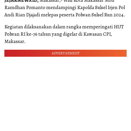
JEJAKNEWS.ID,
Makassar,- Wali Kota Makassar Moh
Ramdhan Pomanto mendampingi Kapolda Sulsel Irjen Pol
Andi Rian Djajadi melepas peserta Polwan Sulsel Run 2024.
Kegiatan dilaksanakan dalam rangka memperingati HUT
Polwan RI ke-76 tahun yang digelar di Kawasan CPI,
Makassar.
ADVERTISEMENT