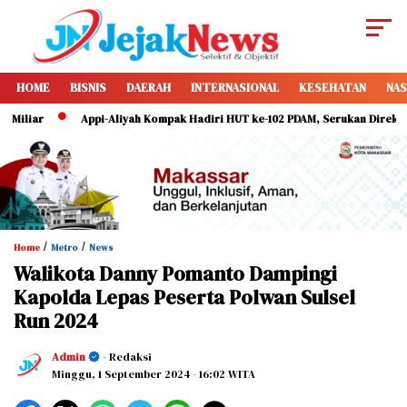
HOME
BISNIS
DAERAH
INTERNASIONAL
KESEHATAN
NAS
Appi-Aliyah Kompak Hadiri HUT ke-102 PDAM, Serukan Direksi Perkuat
/
/
Home
Metro
News
Walikota Danny Pomanto Dampingi
Kapolda Lepas Peserta Polwan Sulsel
Run 2024
Admin
- Redaksi
Minggu, 1 September 2024
- 16:02 WITA