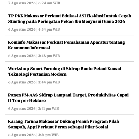
7 Agustus 2026 | 6:24 am WIB
TP PKK Makassar Perkuat Edukasi ASI Eksklusif untuk Cegah
Stunting pada Peringatan Pekan Ibu Menyusui Dunia 2026
6 Agustus 2026 | 4:54 pm WIB
Kominfo Makassar Perkuat Pemahaman Aparatur tentang
Keamanan Informasi
6 Agustus 2026 | 3:48 pm WIB
Workshop Smart Farming di Sidrap Bantu Petani Kuasai
Teknologi Pertanian Modern
6 Agustus 2026 | 3:44 pm WIB
Panen PM-AAS Sidrap Lampaui Target, Produktivitas Capai
11 Ton per Hektare
6 Agustus 2026 | 3:41 pm WIB
Karang Taruna Makassar Dukung Penuh Program Pilah
Sampah, Appi Perkuat Peran sebagai Pilar Sosial
6 Agustus 2026 | 3:31 pm WIB