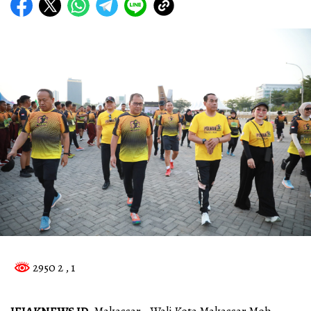
2950 2
, 1