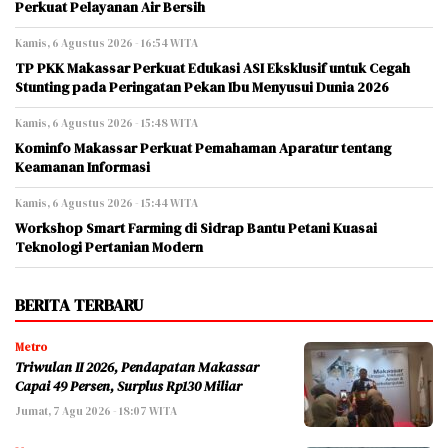
Perkuat Pelayanan Air Bersih
Kamis, 6 Agustus 2026 - 16:54 WITA
TP PKK Makassar Perkuat Edukasi ASI Eksklusif untuk Cegah
Stunting pada Peringatan Pekan Ibu Menyusui Dunia 2026
Kamis, 6 Agustus 2026 - 15:48 WITA
Kominfo Makassar Perkuat Pemahaman Aparatur tentang
Keamanan Informasi
Kamis, 6 Agustus 2026 - 15:44 WITA
Workshop Smart Farming di Sidrap Bantu Petani Kuasai
Teknologi Pertanian Modern
BERITA TERBARU
Metro
Triwulan II 2026, Pendapatan Makassar
Capai 49 Persen, Surplus Rp130 Miliar
Jumat, 7 Agu 2026 - 18:07 WITA