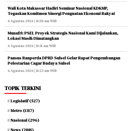
Wali Kota Makassar Hadiri Seminar Nasional KDKMP,
Tegaskan Komitmen Sinergi Penguatan Ekonomi Rakyat
6 Agustus 2026 | 11:50 am WIB
Munafri: PSEL Proyek Strategis Nasional Kami Dijalankan,
Lokasi Masih Dimatangkan
6 Agustus 2026 | 11:31 am WIB
Pansus Ranperda DPRD Sulsel Gelar Rapat Pengembangan
Pelestarian Cagar Budaya Sulsel
6 Agustus 2026 | 11:23 am WIB
TOPIK TERKINI
Legislatif
(527)
Metro
(1317)
Nasional
(296)
News
(2001)