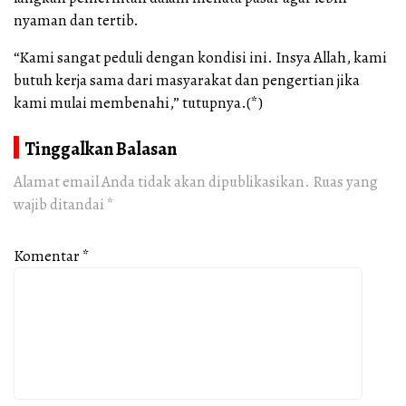
nyaman dan tertib.
“Kami sangat peduli dengan kondisi ini. Insya Allah, kami
butuh kerja sama dari masyarakat dan pengertian jika
kami mulai membenahi,” tutupnya.(*)
Tinggalkan Balasan
Alamat email Anda tidak akan dipublikasikan.
Ruas yang
wajib ditandai
*
Komentar
*