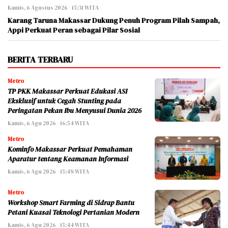
Kamis, 6 Agustus 2026 - 15:31 WITA
Karang Taruna Makassar Dukung Penuh Program Pilah Sampah,
Appi Perkuat Peran sebagai Pilar Sosial
BERITA TERBARU
Metro
TP PKK Makassar Perkuat Edukasi ASI
Eksklusif untuk Cegah Stunting pada
Peringatan Pekan Ibu Menyusui Dunia 2026
Kamis, 6 Agu 2026 - 16:54 WITA
Metro
Kominfo Makassar Perkuat Pemahaman
Aparatur tentang Keamanan Informasi
Kamis, 6 Agu 2026 - 15:48 WITA
Metro
Workshop Smart Farming di Sidrap Bantu
Petani Kuasai Teknologi Pertanian Modern
Kamis, 6 Agu 2026 - 15:44 WITA