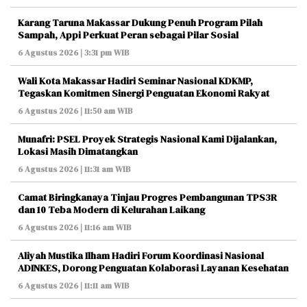
Karang Taruna Makassar Dukung Penuh Program Pilah
Sampah, Appi Perkuat Peran sebagai Pilar Sosial
6 Agustus 2026 | 3:31 pm WIB
Wali Kota Makassar Hadiri Seminar Nasional KDKMP,
Tegaskan Komitmen Sinergi Penguatan Ekonomi Rakyat
6 Agustus 2026 | 11:50 am WIB
Munafri: PSEL Proyek Strategis Nasional Kami Dijalankan,
Lokasi Masih Dimatangkan
6 Agustus 2026 | 11:31 am WIB
Camat Biringkanaya Tinjau Progres Pembangunan TPS3R
dan 10 Teba Modern di Kelurahan Laikang
6 Agustus 2026 | 11:16 am WIB
Aliyah Mustika Ilham Hadiri Forum Koordinasi Nasional
ADINKES, Dorong Penguatan Kolaborasi Layanan Kesehatan
6 Agustus 2026 | 11:11 am WIB