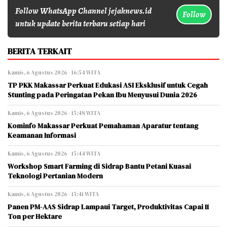
Follow WhatsApp Channel jejaknews.id
Follow
untuk update berita terbaru setiap hari
BERITA TERKAIT
Kamis, 6 Agustus 2026 - 16:54 WITA
TP PKK Makassar Perkuat Edukasi ASI Eksklusif untuk Cegah
Stunting pada Peringatan Pekan Ibu Menyusui Dunia 2026
Kamis, 6 Agustus 2026 - 15:48 WITA
Kominfo Makassar Perkuat Pemahaman Aparatur tentang
Keamanan Informasi
Kamis, 6 Agustus 2026 - 15:44 WITA
Workshop Smart Farming di Sidrap Bantu Petani Kuasai
Teknologi Pertanian Modern
Kamis, 6 Agustus 2026 - 15:41 WITA
Panen PM-AAS Sidrap Lampaui Target, Produktivitas Capai 11
Ton per Hektare