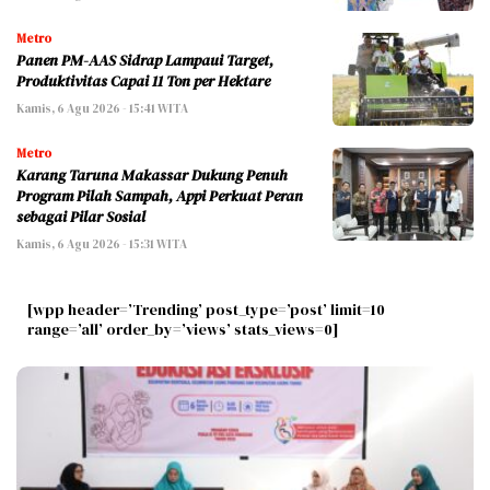
Metro
Panen PM-AAS Sidrap Lampaui Target,
Produktivitas Capai 11 Ton per Hektare
Kamis, 6 Agu 2026 - 15:41 WITA
Metro
Karang Taruna Makassar Dukung Penuh
Program Pilah Sampah, Appi Perkuat Peran
sebagai Pilar Sosial
Kamis, 6 Agu 2026 - 15:31 WITA
[wpp header=’Trending’ post_type=’post’ limit=10
range=’all’ order_by=’views’ stats_views=0]