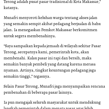
Terong adalah pusat pasar tradisional di Kota Makassar,”
katanya.
Munafri menyoroti keluhan warga tentang akses jalan
yang semakin sempit akibat pedagang berjualan di bahu
jalan. Ia menegaskan Pemkot Makassar berkomitmen
untuk segera membenahinya.
“Saya sampaikan kepada jemaah di wilayah sekitar Pasar
Terong, secepatnya kami, pemerintah kota, akan
membenahi. Kalau pasar ini rapi dan bersih, maka
semakin banyak pembeli yang datang karena merasa
nyaman. Artinya, tingkat keuntungan pedagang juga
semakin tinggi,” tegasnya.
Selain Pasar Terong, Munafri juga menyampaikan rencana
pembenahan di beberapa pasar lainnya.
Ia pun mengajak seluruh masyarakat untuk mendukung
langkah pemerintah dalam menata pasar agar lebih