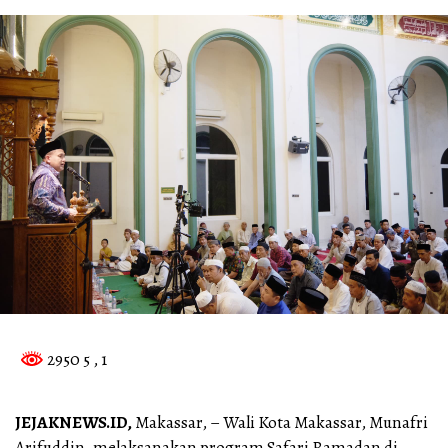
2950 5
, 1
JEJAKNEWS.ID,
Makassar, – Wali Kota Makassar, Munafri
Arifuddin, melaksanakan program Safari Ramadan di