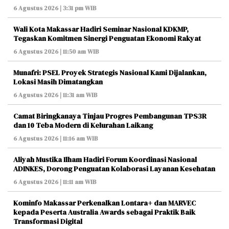
6 Agustus 2026 | 3:31 pm WIB
Wali Kota Makassar Hadiri Seminar Nasional KDKMP,
Tegaskan Komitmen Sinergi Penguatan Ekonomi Rakyat
6 Agustus 2026 | 11:50 am WIB
Munafri: PSEL Proyek Strategis Nasional Kami Dijalankan,
Lokasi Masih Dimatangkan
6 Agustus 2026 | 11:31 am WIB
Camat Biringkanaya Tinjau Progres Pembangunan TPS3R
dan 10 Teba Modern di Kelurahan Laikang
6 Agustus 2026 | 11:16 am WIB
Aliyah Mustika Ilham Hadiri Forum Koordinasi Nasional
ADINKES, Dorong Penguatan Kolaborasi Layanan Kesehatan
6 Agustus 2026 | 11:11 am WIB
Kominfo Makassar Perkenalkan Lontara+ dan MARVEC
kepada Peserta Australia Awards sebagai Praktik Baik
Transformasi Digital