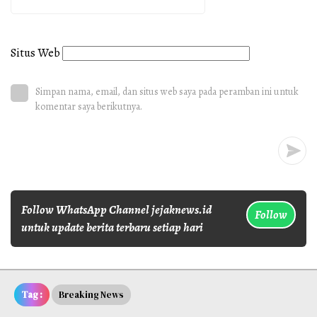
Situs Web
Simpan nama, email, dan situs web saya pada peramban ini untuk
komentar saya berikutnya.
Follow WhatsApp Channel jejaknews.id
Follow
untuk update berita terbaru setiap hari
Tag :
Breaking News