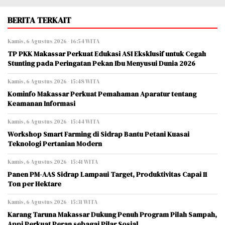
BERITA TERKAIT
Kamis, 6 Agustus 2026 - 16:54 WITA
TP PKK Makassar Perkuat Edukasi ASI Eksklusif untuk Cegah
Stunting pada Peringatan Pekan Ibu Menyusui Dunia 2026
Kamis, 6 Agustus 2026 - 15:48 WITA
Kominfo Makassar Perkuat Pemahaman Aparatur tentang
Keamanan Informasi
Kamis, 6 Agustus 2026 - 15:44 WITA
Workshop Smart Farming di Sidrap Bantu Petani Kuasai
Teknologi Pertanian Modern
Kamis, 6 Agustus 2026 - 15:41 WITA
Panen PM-AAS Sidrap Lampaui Target, Produktivitas Capai 11
Ton per Hektare
Kamis, 6 Agustus 2026 - 15:31 WITA
Karang Taruna Makassar Dukung Penuh Program Pilah Sampah,
Appi Perkuat Peran sebagai Pilar Sosial