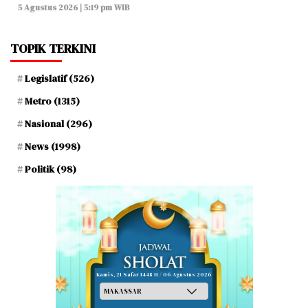
5 Agustus 2026 | 5:19 pm WIB
TOPIK TERKINI
Legislatif
(526)
Metro
(1315)
Nasional
(296)
News
(1998)
Politik
(98)
Kamis, 21 Safar 1448 H / 06 Agustus 2026