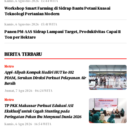
Kamis, 6 Agustus 2026 - 15:44 WITA
Workshop Smart Farming di Sidrap Bantu Petani Kuasai
Teknologi Pertanian Modern
Kamis, 6 Agustus 2026 - 15:41 WITA
Panen PM-AAS Sidrap Lampaui Target, Produktivitas Capai 11
Ton per Hektare
BERITA TERBARU
Metro
Appi-Aliyah Kompak Hadiri HUT ke-102
PDAM, Serukan Direksi Perkuat Pelayanan Air
Bersih
Jumat, 7 Agu 2026 - 06:24 WITA
Metro
TP PKK Makassar Perkuat Edukasi ASI
Eksklusif untuk Cegah Stunting pada
Peringatan Pekan Ibu Menyusui Dunia 2026
Kamis, 6 Agu 2026 - 16:54 WITA