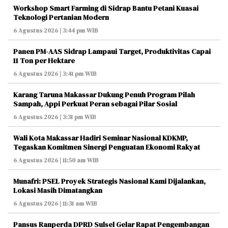
Workshop Smart Farming di Sidrap Bantu Petani Kuasai
Teknologi Pertanian Modern
6 Agustus 2026 | 3:44 pm WIB
Panen PM-AAS Sidrap Lampaui Target, Produktivitas Capai
11 Ton per Hektare
6 Agustus 2026 | 3:41 pm WIB
Karang Taruna Makassar Dukung Penuh Program Pilah
Sampah, Appi Perkuat Peran sebagai Pilar Sosial
6 Agustus 2026 | 3:31 pm WIB
Wali Kota Makassar Hadiri Seminar Nasional KDKMP,
Tegaskan Komitmen Sinergi Penguatan Ekonomi Rakyat
6 Agustus 2026 | 11:50 am WIB
Munafri: PSEL Proyek Strategis Nasional Kami Dijalankan,
Lokasi Masih Dimatangkan
6 Agustus 2026 | 11:31 am WIB
Pansus Ranperda DPRD Sulsel Gelar Rapat Pengembangan