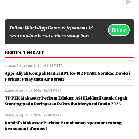
Follow WhatsApp Channel jejaknews.id
Follow
untuk update berita terbaru setiap hari
BERITA TERKAIT
Jumat, 7 Agustus 2026 - 06:24 WITA
Appi-Aliyah Kompak Hadiri HUT ke-102 PDAM, Serukan Direksi
Perkuat Pelayanan Air Bersih
Kamis, 6 Agustus 2026 - 16:54 WITA
TP PKK Makassar Perkuat Edukasi ASI Eksklusif untuk Cegah
Stunting pada Peringatan Pekan Ibu Menyusui Dunia 2026
Kamis, 6 Agustus 2026 - 15:48 WITA
Kominfo Makassar Perkuat Pemahaman Aparatur tentang
Keamanan Informasi