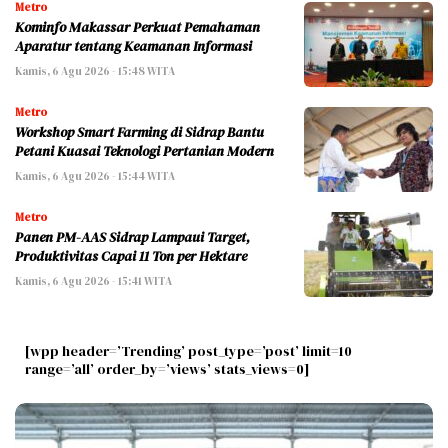
Metro
Kominfo Makassar Perkuat Pemahaman
Aparatur tentang Keamanan Informasi
Kamis, 6 Agu 2026 - 15:48 WITA
Metro
Workshop Smart Farming di Sidrap Bantu
Petani Kuasai Teknologi Pertanian Modern
Kamis, 6 Agu 2026 - 15:44 WITA
Metro
Panen PM-AAS Sidrap Lampaui Target,
Produktivitas Capai 11 Ton per Hektare
Kamis, 6 Agu 2026 - 15:41 WITA
[wpp header=’Trending’ post_type=’post’ limit=10
range=’all’ order_by=’views’ stats_views=0]