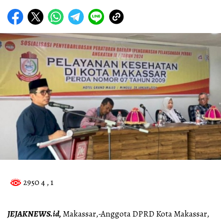
2950 4
, 1
JEJAKNEWS.id,
Makassar,-Anggota DPRD Kota Makassar,