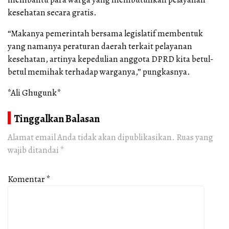
kesehatan secara gratis.
“Makanya pemerintah bersama legislatif membentuk
yang namanya peraturan daerah terkait pelayanan
kesehatan, artinya kepedulian anggota DPRD kita betul-
betul memihak terhadap warganya,” pungkasnya.
*Ali Ghugunk*
Tinggalkan Balasan
Alamat email Anda tidak akan dipublikasikan.
Ruas yang
wajib ditandai
*
Komentar
*