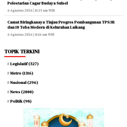
Pelestarian Cagar Budaya Sulsel
6 Agustus 2026 | 11:23 am WIB
Camat Biringkanaya Tinjau Progres Pembangunan TPS3R
dan 10 Teba Modern di Kelurahan Laikang
6 Agustus 2026 | 11:16 am WIB
TOPIK TERKINI
Legislatif
(527)
Metro
(1316)
Nasional
(296)
News
(2000)
Politik
(98)