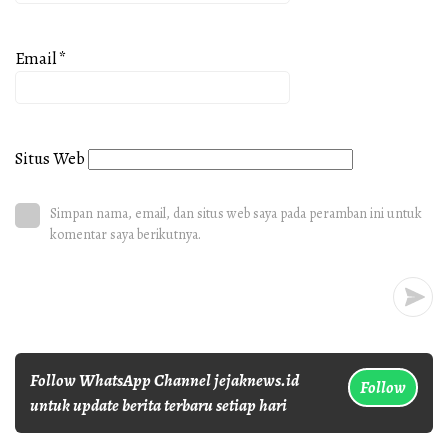
Email
*
Situs Web
Simpan nama, email, dan situs web saya pada peramban ini untuk
komentar saya berikutnya.
Follow WhatsApp Channel jejaknews.id
Follow
untuk update berita terbaru setiap hari