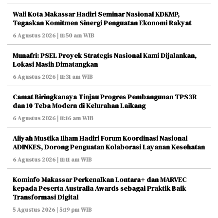
Wali Kota Makassar Hadiri Seminar Nasional KDKMP,
Tegaskan Komitmen Sinergi Penguatan Ekonomi Rakyat
6 Agustus 2026 | 11:50 am WIB
Munafri: PSEL Proyek Strategis Nasional Kami Dijalankan,
Lokasi Masih Dimatangkan
6 Agustus 2026 | 11:31 am WIB
Camat Biringkanaya Tinjau Progres Pembangunan TPS3R
dan 10 Teba Modern di Kelurahan Laikang
6 Agustus 2026 | 11:16 am WIB
Aliyah Mustika Ilham Hadiri Forum Koordinasi Nasional
ADINKES, Dorong Penguatan Kolaborasi Layanan Kesehatan
6 Agustus 2026 | 11:11 am WIB
Kominfo Makassar Perkenalkan Lontara+ dan MARVEC
kepada Peserta Australia Awards sebagai Praktik Baik
Transformasi Digital
5 Agustus 2026 | 5:19 pm WIB