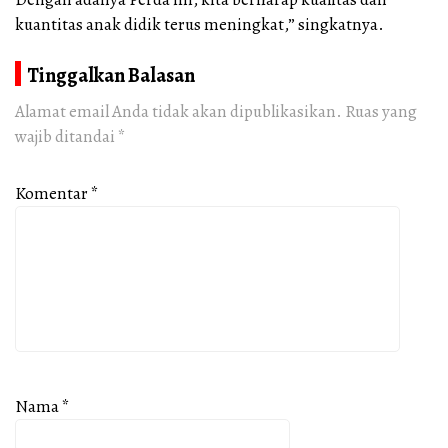
kuantitas anak didik terus meningkat,” singkatnya.
Tinggalkan Balasan
Alamat email Anda tidak akan dipublikasikan.
Ruas yang
wajib ditandai
*
Komentar
*
Nama
*