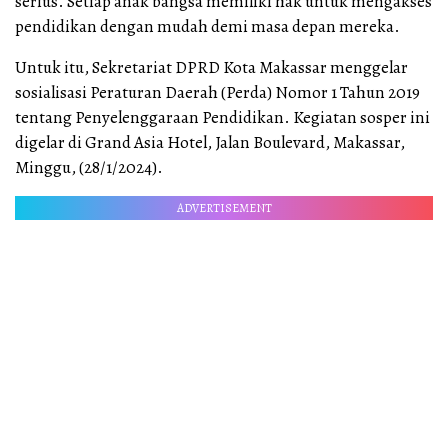
serius. Setiap anak bangsa memiliki hak untuk mengakses
pendidikan dengan mudah demi masa depan mereka.
Untuk itu, Sekretariat DPRD Kota Makassar menggelar
sosialisasi Peraturan Daerah (Perda) Nomor 1 Tahun 2019
tentang Penyelenggaraan Pendidikan. Kegiatan sosper ini
digelar di Grand Asia Hotel, Jalan Boulevard, Makassar,
Minggu, (28/1/2024).
ADVERTISEMENT