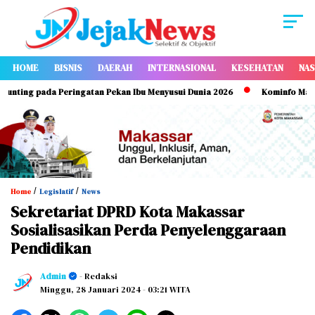
HOME
BISNIS
DAERAH
INTERNASIONAL
KESEHATAN
NAS
ing pada Peringatan Pekan Ibu Menyusui Dunia 2026
Kominfo Makassar
/
/
Home
Legislatif
News
Sekretariat DPRD Kota Makassar
Sosialisasikan Perda Penyelenggaraan
Pendidikan
Admin
- Redaksi
Minggu, 28 Januari 2024
- 03:21 WITA