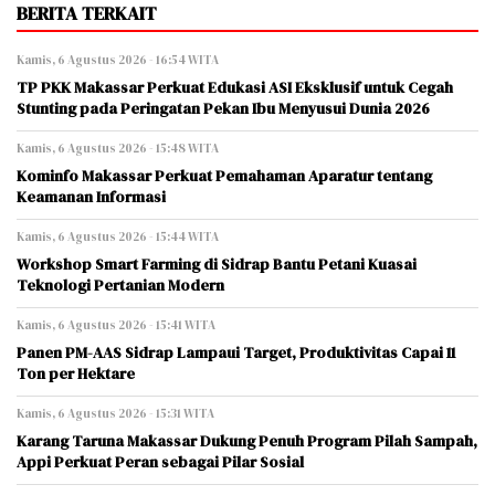
BERITA TERKAIT
Kamis, 6 Agustus 2026 - 16:54 WITA
TP PKK Makassar Perkuat Edukasi ASI Eksklusif untuk Cegah
Stunting pada Peringatan Pekan Ibu Menyusui Dunia 2026
Kamis, 6 Agustus 2026 - 15:48 WITA
Kominfo Makassar Perkuat Pemahaman Aparatur tentang
Keamanan Informasi
Kamis, 6 Agustus 2026 - 15:44 WITA
Workshop Smart Farming di Sidrap Bantu Petani Kuasai
Teknologi Pertanian Modern
Kamis, 6 Agustus 2026 - 15:41 WITA
Panen PM-AAS Sidrap Lampaui Target, Produktivitas Capai 11
Ton per Hektare
Kamis, 6 Agustus 2026 - 15:31 WITA
Karang Taruna Makassar Dukung Penuh Program Pilah Sampah,
Appi Perkuat Peran sebagai Pilar Sosial