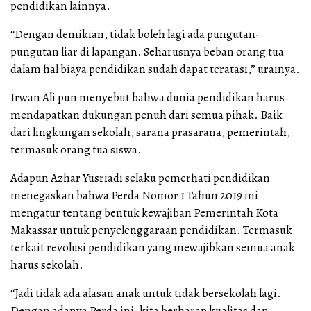
pendidikan lainnya.
“Dengan demikian, tidak boleh lagi ada pungutan-
pungutan liar di lapangan. Seharusnya beban orang tua
dalam hal biaya pendidikan sudah dapat teratasi,” urainya.
Irwan Ali pun menyebut bahwa dunia pendidikan harus
mendapatkan dukungan penuh dari semua pihak. Baik
dari lingkungan sekolah, sarana prasarana, pemerintah,
termasuk orang tua siswa.
Adapun Azhar Yusriadi selaku pemerhati pendidikan
menegaskan bahwa Perda Nomor 1 Tahun 2019 ini
mengatur tentang bentuk kewajiban Pemerintah Kota
Makassar untuk penyelenggaraan pendidikan. Termasuk
terkait revolusi pendidikan yang mewajibkan semua anak
harus sekolah.
“Jadi tidak ada alasan anak untuk tidak bersekolah lagi.
Dengan adanya Perda ini, kita berharap kualitas dan