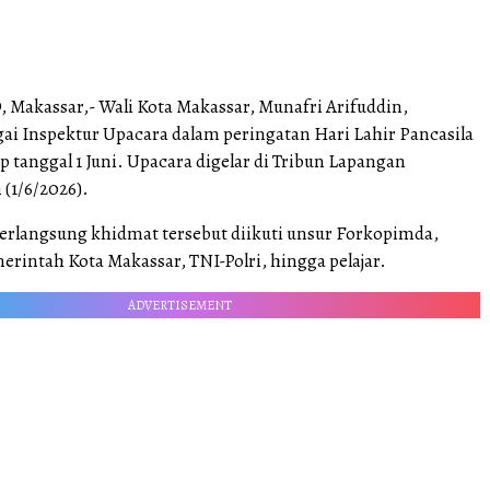
Makassar,- Wali Kota Makassar, Munafri Arifuddin,
gai Inspektur Upacara dalam peringatan Hari Lahir Pancasila
ap tanggal 1 Juni. Upacara digelar di Tribun Lapangan
 (1/6/2026).
erlangsung khidmat tersebut diikuti unsur Forkopimda,
erintah Kota Makassar, TNI-Polri, hingga pelajar.
ADVERTISEMENT