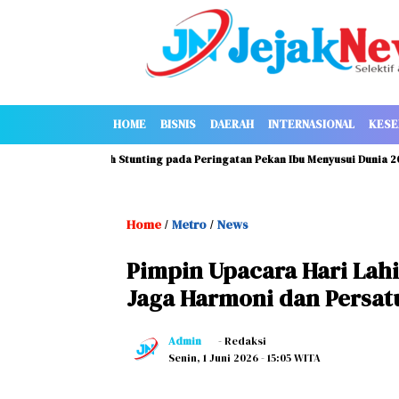
HOME
BISNIS
DAERAH
INTERNASIONAL
KESE
usif untuk Cegah Stunting pada Peringatan Pekan Ibu Menyusui Dunia 2026
Home
Metro
News
/
/
Pimpin Upacara Hari Lahi
Jaga Harmoni dan Persat
Admin
- Redaksi
Senin, 1 Juni 2026
- 15:05 WITA