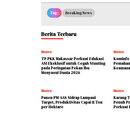
Tag :
Breaking News
Berita Terbaru
Metro
Metro
TP PKK Makassar Perkuat Edukasi
Kominfo 
ASI Eksklusif untuk Cegah Stunting
Pemaham
pada Peringatan Pekan Ibu
Keamana
Menyusui Dunia 2026
Metro
Metro
Panen PM-AAS Sidrap Lampaui
Karang T
Target, Produktivitas Capai 11 Ton
Penuh Pr
per Hektare
Perkuat P