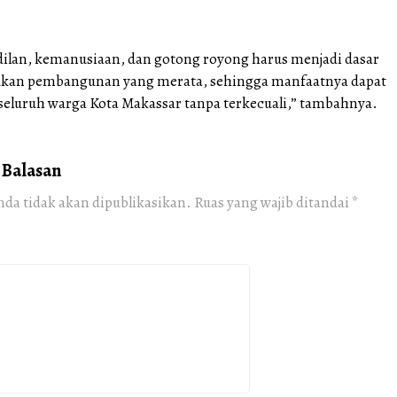
ilan, kemanusiaan, dan gotong royong harus menjadi dasar
kan pembangunan yang merata, sehingga manfaatnya dapat
 seluruh warga Kota Makassar tanpa terkecuali,” tambahnya.
 Balasan
nda tidak akan dipublikasikan.
Ruas yang wajib ditandai
*