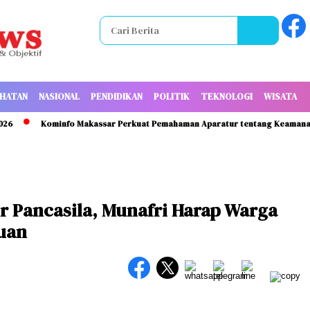
HATAN
NASIONAL
PENDIDIKAN
POLITIK
TEKNOLOGI
WISATA
Kominfo Makassar Perkuat Pemahaman Aparatur tentang Keamanan Info
r Pancasila, Munafri Harap Warga
uan