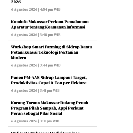
2026
6 Agustus 2026 | 4:54 pm WIB
Kominfo Makassar Perkuat Pemahaman
Aparatur tentang Keamanan Informasi
6 Agustus 2026 | 3:48 pm WIB
Workshop Smart Farming di Sidrap Bantu
Petani Kuasai Teknologi Pertanian
Modern
6 Agustus 2026 | 3:44 pm WIB
Panen PM-AAS Sidrap Lampaui Target,
Produktivitas Capai 11 Ton per Hektare
6 Agustus 2026 | 3:41 pm WIB
Karang Taruna Makassar Dukung Penuh
Program Pilah Sampah, Appi Perkuat
Peran sebagai Pilar Sosial
6 Agustus 2026 | 3:31 pm WIB