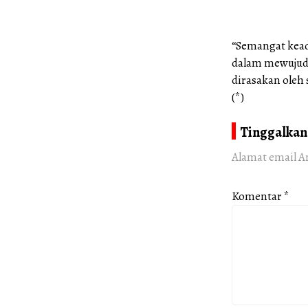
“Semangat kead
dalam mewujud
dirasakan oleh
(*)
Tinggalkan
Alamat email A
Komentar
*