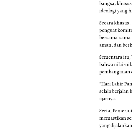
bangsa, khusus
ideologi yang h
Secara khusus,
penguat komitm
bersama-sama m
aman, dan berk
Sementara itu,
bahwa nilai-nil
pembangunan da
“Hari Lahir Pa
selalu berjalan
ujarnya.
Serta, Pemerin
memastikan sem
yang dijalankan