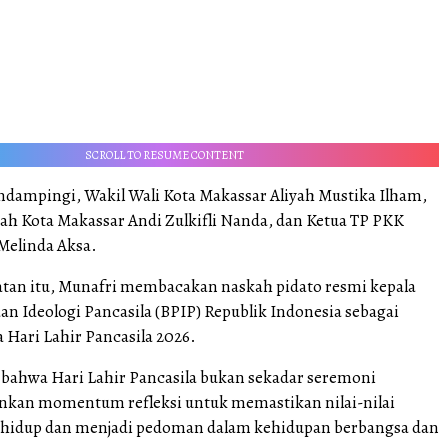
SCROLL TO RESUME CONTENT
ndampingi, Wakil Wali Kota Makassar Aliyah Mustika Ilham,
rah Kota Makassar Andi Zulkifli Nanda, dan Ketua TP PKK
Melinda Aksa.
an itu, Munafri membacakan naskah pidato resmi kepala
n Ideologi Pancasila (BPIP) Republik Indonesia sebagai
 Hari Lahir Pancasila 2026.
bahwa Hari Lahir Pancasila bukan sekadar seremoni
nkan momentum refleksi untuk memastikan nilai-nilai
p hidup dan menjadi pedoman dalam kehidupan berbangsa dan