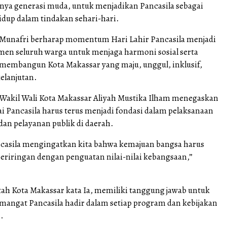
nya generasi muda, untuk menjadikan Pancasila sebagai
idup dalam tindakan sehari-hari.
 Munafri berharap momentum Hari Lahir Pancasila menjadi
en seluruh warga untuk menjaga harmoni sosial serta
embangun Kota Makassar yang maju, unggul, inklusif,
elanjutan.
 Wakil Wali Kota Makassar Aliyah Mustika Ilham menegaskan
ai Pancasila harus terus menjadi fondasi dalam pelaksanaan
n pelayanan publik di daerah.
ncasila mengingatkan kita bahwa kemajuan bangsa harus
 beriringan dengan penguatan nilai-nilai kebangsaan,”
tah Kota Makassar kata Ia, memiliki tanggung jawab untuk
angat Pancasila hadir dalam setiap program dan kebijakan
.