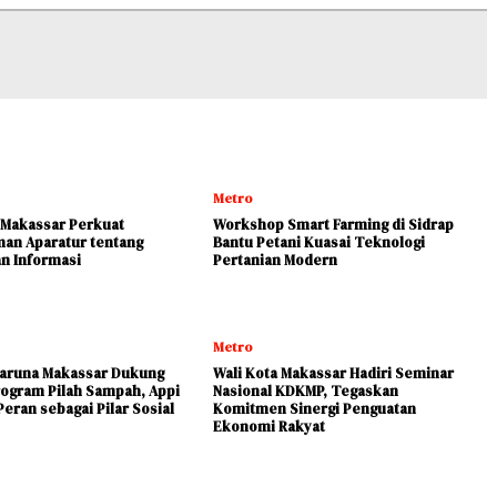
Metro
Makassar Perkuat
Workshop Smart Farming di Sidrap
an Aparatur tentang
Bantu Petani Kuasai Teknologi
n Informasi
Pertanian Modern
Metro
aruna Makassar Dukung
Wali Kota Makassar Hadiri Seminar
ogram Pilah Sampah, Appi
Nasional KDKMP, Tegaskan
eran sebagai Pilar Sosial
Komitmen Sinergi Penguatan
Ekonomi Rakyat