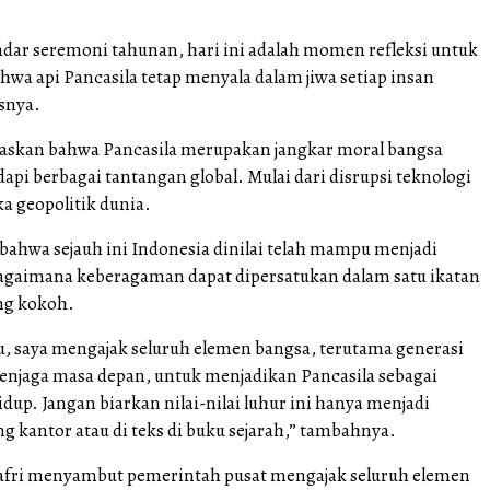
kadar seremoni tahunan, hari ini adalah momen refleksi untuk
wa api Pancasila tetap menyala dalam jiwa setiap insan
asnya.
askan bahwa Pancasila merupakan jangkar moral bangsa
pi berbagai tantangan global. Mulai dari disrupsi teknologi
a geopolitik dunia.
 bahwa sejauh ini Indonesia dinilai telah mampu menjadi
agaimana keberagaman dapat dipersatukan dalam satu ikatan
ng kokoh.
tu, saya mengajak seluruh elemen bangsa, terutama generasi
enjaga masa depan, untuk menjadikan Pancasila sebagai
idup. Jangan biarkan nilai-nilai luhur ini hanya menjadi
ng kantor atau di teks di buku sejarah,” tambahnya.
nafri menyambut pemerintah pusat mengajak seluruh elemen