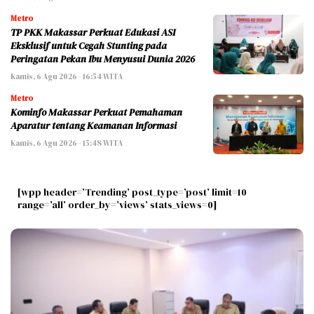
Metro
TP PKK Makassar Perkuat Edukasi ASI
Eksklusif untuk Cegah Stunting pada
Peringatan Pekan Ibu Menyusui Dunia 2026
Kamis, 6 Agu 2026 - 16:54 WITA
Metro
Kominfo Makassar Perkuat Pemahaman
Aparatur tentang Keamanan Informasi
Kamis, 6 Agu 2026 - 15:48 WITA
[wpp header=’Trending’ post_type=’post’ limit=10
range=’all’ order_by=’views’ stats_views=0]