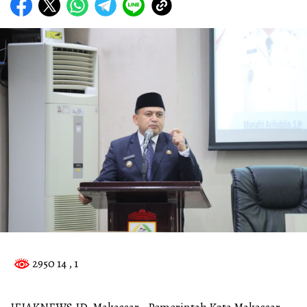
2950 14
, 1