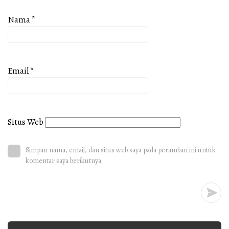
Nama
*
Email
*
Situs Web
Simpan nama, email, dan situs web saya pada peramban ini untuk
komentar saya berikutnya.