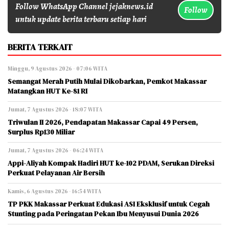
Follow WhatsApp Channel jejaknews.id
Follow
untuk update berita terbaru setiap hari
BERITA TERKAIT
Minggu, 9 Agustus 2026 - 07:06 WITA
Semangat Merah Putih Mulai Dikobarkan, Pemkot Makassar
Matangkan HUT Ke-81 RI
Jumat, 7 Agustus 2026 - 18:07 WITA
Triwulan II 2026, Pendapatan Makassar Capai 49 Persen,
Surplus Rp130 Miliar
Jumat, 7 Agustus 2026 - 06:24 WITA
Appi-Aliyah Kompak Hadiri HUT ke-102 PDAM, Serukan Direksi
Perkuat Pelayanan Air Bersih
Kamis, 6 Agustus 2026 - 16:54 WITA
TP PKK Makassar Perkuat Edukasi ASI Eksklusif untuk Cegah
Stunting pada Peringatan Pekan Ibu Menyusui Dunia 2026