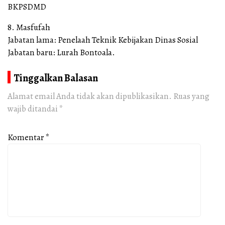
BKPSDMD
8. Masfufah
Jabatan lama: Penelaah Teknik Kebijakan Dinas Sosial
Jabatan baru: Lurah Bontoala.
Tinggalkan Balasan
Alamat email Anda tidak akan dipublikasikan.
Ruas yang
wajib ditandai
*
Komentar
*