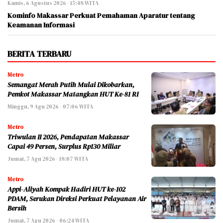
Kamis, 6 Agustus 2026 - 15:48 WITA
Kominfo Makassar Perkuat Pemahaman Aparatur tentang
Keamanan Informasi
BERITA TERBARU
Metro
Semangat Merah Putih Mulai Dikobarkan,
Pemkot Makassar Matangkan HUT Ke-81 RI
Minggu, 9 Agu 2026 - 07:06 WITA
Metro
Triwulan II 2026, Pendapatan Makassar
Capai 49 Persen, Surplus Rp130 Miliar
Jumat, 7 Agu 2026 - 18:07 WITA
Metro
Appi-Aliyah Kompak Hadiri HUT ke-102
PDAM, Serukan Direksi Perkuat Pelayanan Air
Bersih
Jumat, 7 Agu 2026 - 06:24 WITA