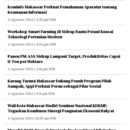
Kominfo Makassar Perkuat Pemahaman Aparatur tentang
Keamanan Informasi
6 Agustus 2026 | 3:48 pm WIB
Workshop Smart Farming di Sidrap Bantu Petani Kuasai
Teknologi Pertanian Modern
6 Agustus 2026 | 3:44 pm WIB
Panen PM-AAS Sidrap Lampaui Target, Produktivitas Capai
11 Ton per Hektare
6 Agustus 2026 | 3:41 pm WIB
Karang Taruna Makassar Dukung Penuh Program Pilah
Sampah, Appi Perkuat Peran sebagai Pilar Sosial
6 Agustus 2026 | 3:31 pm WIB
Wali Kota Makassar Hadiri Seminar Nasional KDKMP,
Tegaskan Komitmen Sinergi Penguatan Ekonomi Rakyat
6 Agustus 2026 | 11:50 am WIB