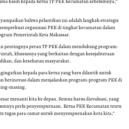
erima kasih kepada Ketua TP PKK Kecamatan sebelumnya,”
nyampaikan bahwa pelantikan ini adalah langkah strategis
emperkuat organisasi PKK di tingkat kecamatan dalam
gram Pemerintah Kota Makassar.
n pentingnya peran TP PKK dalam mendukung program-
ntah, khususnya yang berkaitan dengan kesejahteraan
idikan, dan kesehatan masyarakat.
ngingatkan kepada para ketua yang baru dilantik untuk
dan berinovasi dalam menjalankan program-program PKK di
ing-masing.
esar menanti kita ke depan. Semua harus dievaluasi, yang
elumnya perlu penyempurnaan. Ketua PKK Kecamatan tentu
u tugas para camat untuk menyempurnakan kota kita,”