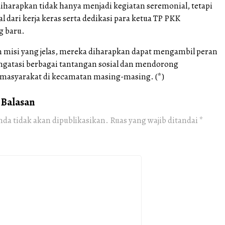
diharapkan tidak hanya menjadi kegiatan seremonial, tetapi
al dari kerja keras serta dedikasi para ketua TP PKK
g baru.
n misi yang jelas, mereka diharapkan dapat mengambil peran
ngatasi berbagai tantangan sosial dan mendorong
masyarakat di kecamatan masing-masing. (*)
 Balasan
nda tidak akan dipublikasikan.
Ruas yang wajib ditandai
*