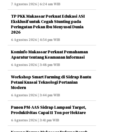
7 Agustus 2026 | 6:24 am WIB
TP PKK Makassar Perkuat Edukasi ASI
Eksklusif untuk Cegah Stunting pada
Peringatan Pekan Ibu Menyusui Dunia
2026
6 Agustus 2026 | 4:54 pm WIB
Kominfo Makassar Perkuat Pemahaman
Aparatur tentang Keamanan Informasi
6 Agustus 2026 | 3:48 pm WIB
Workshop Smart Farming di Sidrap Bantu
Petani Kuasai Teknologi Pertanian
Modern
6 Agustus 2026 | 3:44 pm WIB
Panen PM-AAS Sidrap Lampaui Target,
Produktivitas Capai 11 Ton per Hektare
6 Agustus 2026 | 3:41 pm WIB