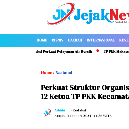
HOME
BISNIS
DAERAH
INTERNASIONAL
KESE
, Serukan Direksi Perkuat Pelayanan Air Bersih
TP PKK Makassar Perk
Home
Nasional
/
Perkuat Struktur Organis
12 Ketua TP PKK Kecamat
Admin
- Redaksi
Kamis, 11 Januari 2024
- 14:56 WITA