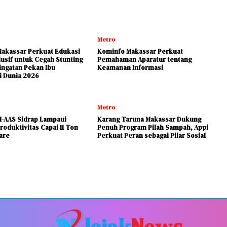
Metro
akassar Perkuat Edukasi
Kominfo Makassar Perkuat
lusif untuk Cegah Stunting
Pemahaman Aparatur tentang
ingatan Pekan Ibu
Keamanan Informasi
 Dunia 2026
Metro
-AAS Sidrap Lampaui
Karang Taruna Makassar Dukung
roduktivitas Capai 11 Ton
Penuh Program Pilah Sampah, Appi
are
Perkuat Peran sebagai Pilar Sosial