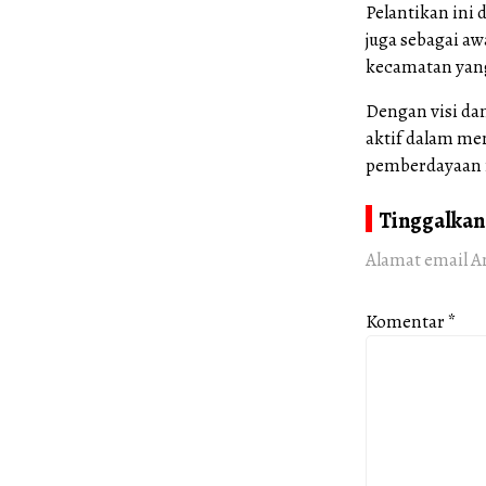
Pelantikan ini 
juga sebagai aw
kecamatan yan
Dengan visi da
aktif dalam me
pemberdayaan 
Tinggalkan
Alamat email A
Komentar
*