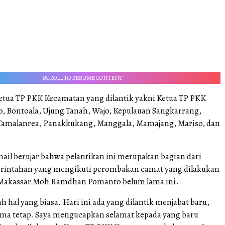
SCROLL TO RESUME CONTENT
etua TP PKK Kecamatan yang dilantik yakni Ketua TP PKK
o, Bontoala, Ujung Tanah, Wajo, Kepulauan Sangkarrang,
Tamalanrea, Panakkukang, Manggala, Mamajang, Mariso, dan
mail berujar bahwa pelantikan ini merupakan bagian dari
rintahan yang mengikuti perombakan camat yang dilakukan
 Makassar Moh Ramdhan Pomanto belum lama ini.
lah hal yang biasa. Hari ini ada yang dilantik menjabat baru,
lama tetap. Saya mengucapkan selamat kepada yang baru