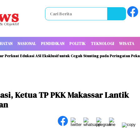
HATAN
NASIONAL
PENDIDIKAN
POLITIK
TEKNOLOGI
WISATA
uat Edukasi ASI Eksklusif untuk Cegah Stunting pada Peringatan Pekan Ibu 
asi, Ketua TP PKK Makassar Lantik
an