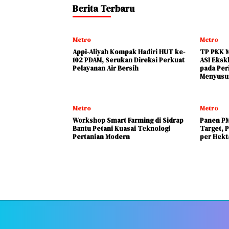
Berita Terbaru
Metro
Metro
Appi-Aliyah Kompak Hadiri HUT ke-
TP PKK M
102 PDAM, Serukan Direksi Perkuat
ASI Eksk
Pelayanan Air Bersih
pada Per
Menyusui
Metro
Metro
Workshop Smart Farming di Sidrap
Panen PM
Bantu Petani Kuasai Teknologi
Target, P
Pertanian Modern
per Hekt