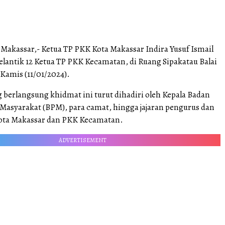
Makassar,- Ketua TP PKK Kota Makassar Indira Yusuf Ismail
elantik 12 Ketua TP PKK Kecamatan, di Ruang Sipakatau Balai
Kamis (11/01/2024).
 berlangsung khidmat ini turut dihadiri oleh Kepala Badan
asyarakat (BPM), para camat, hingga jajaran pengurus dan
ota Makassar dan PKK Kecamatan.
ADVERTISEMENT