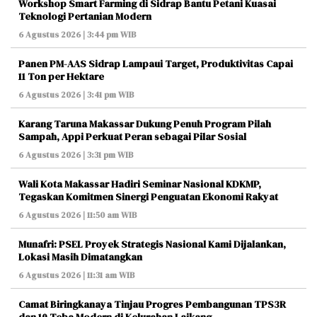
Workshop Smart Farming di Sidrap Bantu Petani Kuasai
Teknologi Pertanian Modern
6 Agustus 2026 | 3:44 pm WIB
Panen PM-AAS Sidrap Lampaui Target, Produktivitas Capai
11 Ton per Hektare
6 Agustus 2026 | 3:41 pm WIB
Karang Taruna Makassar Dukung Penuh Program Pilah
Sampah, Appi Perkuat Peran sebagai Pilar Sosial
6 Agustus 2026 | 3:31 pm WIB
Wali Kota Makassar Hadiri Seminar Nasional KDKMP,
Tegaskan Komitmen Sinergi Penguatan Ekonomi Rakyat
6 Agustus 2026 | 11:50 am WIB
Munafri: PSEL Proyek Strategis Nasional Kami Dijalankan,
Lokasi Masih Dimatangkan
6 Agustus 2026 | 11:31 am WIB
Camat Biringkanaya Tinjau Progres Pembangunan TPS3R
dan 10 Teba Modern di Kelurahan Laikang