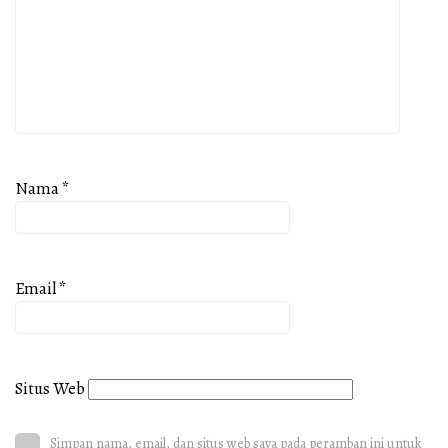
Nama
*
Email
*
Situs Web
Simpan nama, email, dan situs web saya pada peramban ini untuk