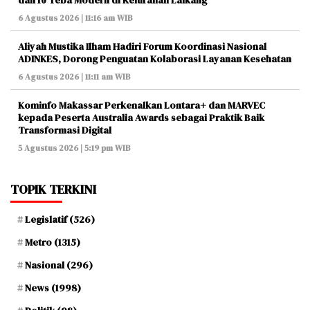
6 Agustus 2026 | 11:16 am WIB
Aliyah Mustika Ilham Hadiri Forum Koordinasi Nasional
ADINKES, Dorong Penguatan Kolaborasi Layanan Kesehatan
6 Agustus 2026 | 11:11 am WIB
Kominfo Makassar Perkenalkan Lontara+ dan MARVEC
kepada Peserta Australia Awards sebagai Praktik Baik
Transformasi Digital
5 Agustus 2026 | 5:19 pm WIB
TOPIK TERKINI
Legislatif
(526)
Metro
(1315)
Nasional
(296)
News
(1998)