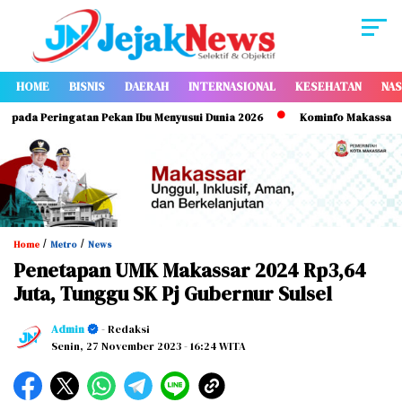
HOME
BISNIS
DAERAH
INTERNASIONAL
KESEHATAN
NAS
da Peringatan Pekan Ibu Menyusui Dunia 2026
Kominfo Makassar Perku
/
/
Home
Metro
News
Penetapan UMK Makassar 2024 Rp3,64
Juta, Tunggu SK Pj Gubernur Sulsel
Admin
- Redaksi
Senin, 27 November 2023
- 16:24 WITA