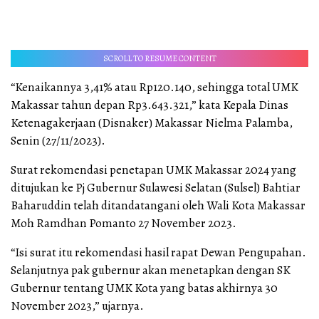
SCROLL TO RESUME CONTENT
“Kenaikannya 3,41% atau Rp120.140, sehingga total UMK
Makassar tahun depan Rp3.643.321,” kata Kepala Dinas
Ketenagakerjaan (Disnaker) Makassar Nielma Palamba,
Senin (27/11/2023).
Surat rekomendasi penetapan UMK Makassar 2024 yang
ditujukan ke Pj Gubernur Sulawesi Selatan (Sulsel) Bahtiar
Baharuddin telah ditandatangani oleh Wali Kota Makassar
Moh Ramdhan Pomanto 27 November 2023.
“Isi surat itu rekomendasi hasil rapat Dewan Pengupahan.
Selanjutnya pak gubernur akan menetapkan dengan SK
Gubernur tentang UMK Kota yang batas akhirnya 30
November 2023,” ujarnya.