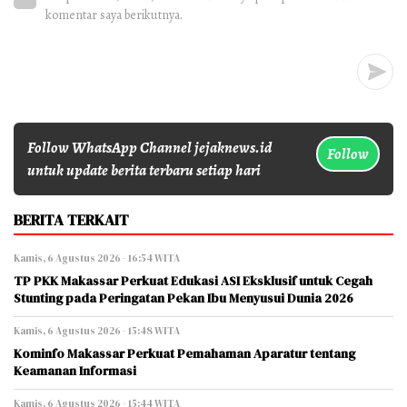
komentar saya berikutnya.
Follow WhatsApp Channel jejaknews.id
Follow
untuk update berita terbaru setiap hari
BERITA TERKAIT
Kamis, 6 Agustus 2026 - 16:54 WITA
TP PKK Makassar Perkuat Edukasi ASI Eksklusif untuk Cegah
Stunting pada Peringatan Pekan Ibu Menyusui Dunia 2026
Kamis, 6 Agustus 2026 - 15:48 WITA
Kominfo Makassar Perkuat Pemahaman Aparatur tentang
Keamanan Informasi
Kamis, 6 Agustus 2026 - 15:44 WITA