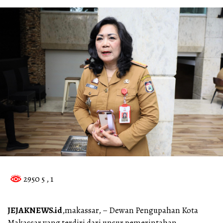
2950 5
, 1
JEJAKNEWS.id
,makassar, – Dewan Pengupahan Kota
Makassar yang terdiri dari unsur pemerintahan,