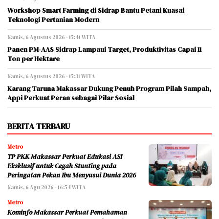
Workshop Smart Farming di Sidrap Bantu Petani Kuasai
Teknologi Pertanian Modern
Kamis, 6 Agustus 2026 - 15:41 WITA
Panen PM-AAS Sidrap Lampaui Target, Produktivitas Capai 11
Ton per Hektare
Kamis, 6 Agustus 2026 - 15:31 WITA
Karang Taruna Makassar Dukung Penuh Program Pilah Sampah,
Appi Perkuat Peran sebagai Pilar Sosial
BERITA TERBARU
Metro
TP PKK Makassar Perkuat Edukasi ASI
Eksklusif untuk Cegah Stunting pada
Peringatan Pekan Ibu Menyusui Dunia 2026
Kamis, 6 Agu 2026 - 16:54 WITA
Metro
Kominfo Makassar Perkuat Pemahaman