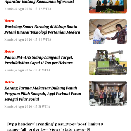
Aparatur tentang Keamanan Informasi
Kamis, 6 Agu 2026 - 15:48 WITA
Metro
Workshop Smart Farming di Sidrap Bantu
Petani Kuasai Teknologi Pertanian Modern
Kamis, 6 Agu 2026 - 15:44 WITA
Metro
Panen PM-AAS Sidrap Lampaui Target,
Produktivitas Capai 11 Ton per Hektare
Kamis, 6 Agu 2026 - 15:41 WITA
Metro
Karang Taruna Makassar Dukung Penuh
Program Pilah Sampah, Appi Perkuat Peran
sebagai Pilar Sosial
Kamis, 6 Agu 2026 - 15:31 WITA
[wpp header=’Trending’ post_type=’post’ limit=10
range=’all’ order_by=’views’ stats_views=0]