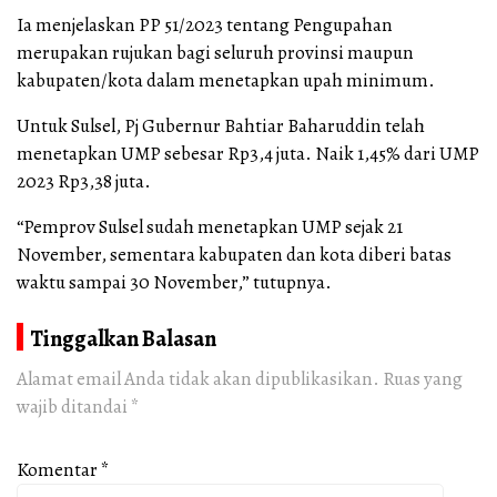
Ia menjelaskan PP 51/2023 tentang Pengupahan
merupakan rujukan bagi seluruh provinsi maupun
kabupaten/kota dalam menetapkan upah minimum.
Untuk Sulsel, Pj Gubernur Bahtiar Baharuddin telah
menetapkan UMP sebesar Rp3,4 juta. Naik 1,45% dari UMP
2023 Rp3,38 juta.
“Pemprov Sulsel sudah menetapkan UMP sejak 21
November, sementara kabupaten dan kota diberi batas
waktu sampai 30 November,” tutupnya.
Tinggalkan Balasan
Alamat email Anda tidak akan dipublikasikan.
Ruas yang
wajib ditandai
*
Komentar
*