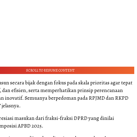
SCROLL TO RESUME CONTENT
sun secara bijak dengan fokus pada skala prioritas agar tepat
f, dan efisien, serta memperhatikan prinsip perencanaan
an inovatif. Semuanya berpedoman pada RPJMD dan RKPD
 jelasnya.
esiasi masukan dari fraksi-fraksi DPRD yang dinilai
posisi APBD 2025.