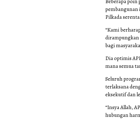
Beberapa poin 
pembangunan in
Pilkada serenta
“Kami berharap
dirampungkan 
bagi masyaraka
Dia optimis AP
mana semua tar
Seluruh progra
terlaksana deng
eksekutif dan le
“Insya Allah, 
hubungan harmon