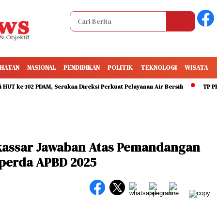
HATAN
NASIONAL
PENDIDIKAN
POLITIK
TEKNOLOGI
WISATA
e-102 PDAM, Serukan Direksi Perkuat Pelayanan Air Bersih
TP PKK Maka
kassar Jawaban Atas Pemandangan
perda APBD 2025