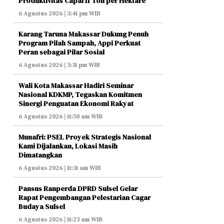
Produktivitas Capai 11 Ton per Hektare
6 Agustus 2026 | 3:41 pm WIB
Karang Taruna Makassar Dukung Penuh
Program Pilah Sampah, Appi Perkuat
Peran sebagai Pilar Sosial
6 Agustus 2026 | 3:31 pm WIB
Wali Kota Makassar Hadiri Seminar
Nasional KDKMP, Tegaskan Komitmen
Sinergi Penguatan Ekonomi Rakyat
6 Agustus 2026 | 11:50 am WIB
Munafri: PSEL Proyek Strategis Nasional
Kami Dijalankan, Lokasi Masih
Dimatangkan
6 Agustus 2026 | 11:31 am WIB
Pansus Ranperda DPRD Sulsel Gelar
Rapat Pengembangan Pelestarian Cagar
Budaya Sulsel
6 Agustus 2026 | 11:23 am WIB