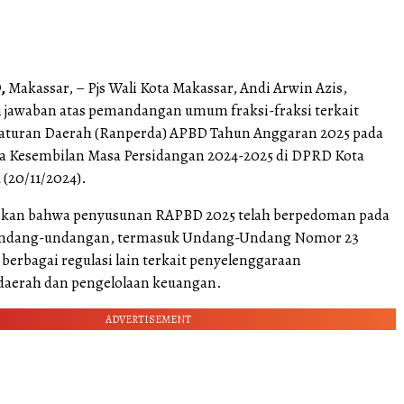
,
Makassar, – Pjs Wali Kota Makassar, Andi Arwin Azis,
jawaban atas pemandangan umum fraksi-fraksi terkait
aturan Daerah (Ranperda) APBD Tahun Anggaran 2025 pada
a Kesembilan Masa Persidangan 2024-2025 di DPRD Kota
(20/11/2024).
kan bahwa penyusunan RAPBD 2025 telah berpedoman pada
undang-undangan, termasuk Undang-Undang Nomor 23
berbagai regulasi lain terkait penyelenggaraan
daerah dan pengelolaan keuangan.
ADVERTISEMENT