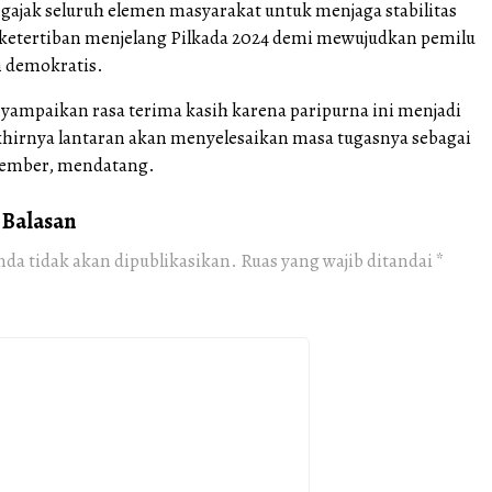
gajak seluruh elemen masyarakat untuk menjaga stabilitas
etertiban menjelang Pilkada 2024 demi mewujudkan pemilu
 demokratis.
yampaikan rasa terima kasih karena paripurna ini menjadi
khirnya lantaran akan menyelesaikan masa tugasnya sebagai
vember, mendatang.
 Balasan
nda tidak akan dipublikasikan.
Ruas yang wajib ditandai
*