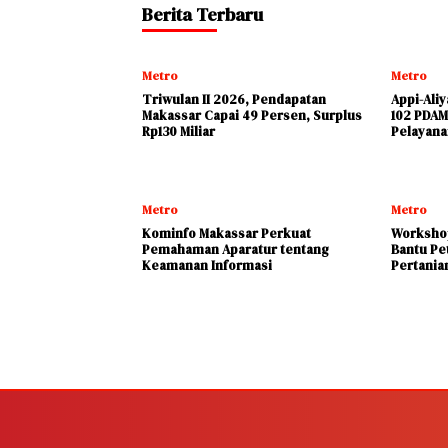
Berita Terbaru
Metro
Metro
Triwulan II 2026, Pendapatan
Appi-Ali
Makassar Capai 49 Persen, Surplus
102 PDAM
Rp130 Miliar
Pelayana
Metro
Metro
Kominfo Makassar Perkuat
Workshop
Pemahaman Aparatur tentang
Bantu Pe
Keamanan Informasi
Pertania