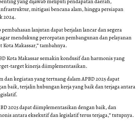
penting yang dijawab meliputi pendapatan daerah,
frastruktur, mitigasi bencana alam, hingga persiapan
k 2024.
 pembahasan lanjutan dapat berjalan lancar dan segera
agar mendukung percepatan pembangunan dan pelayanan
t Kota Makassar,” tambahnya.
BD Kota Makassar semakin kondusif dan harmonis yang
get-target kinerja diimplementasikan.
m dan kegiatan yang tertuang dalam APBD 2025 dapat
an baik, terjalin hubungan kerja yang baik dan terjaga antara
gislatif.
APBD 2025 dapat diimplementasikan dengan baik, dan
is antara eksekutif dan legislatif terus terjaga,” tutupnya.