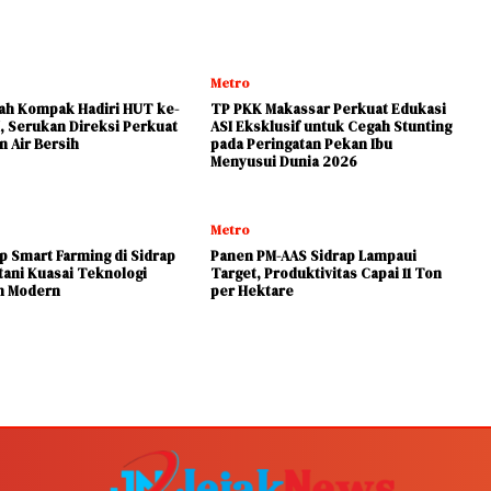
Metro
yah Kompak Hadiri HUT ke-
TP PKK Makassar Perkuat Edukasi
, Serukan Direksi Perkuat
ASI Eksklusif untuk Cegah Stunting
n Air Bersih
pada Peringatan Pekan Ibu
Menyusui Dunia 2026
Metro
 Smart Farming di Sidrap
Panen PM-AAS Sidrap Lampaui
tani Kuasai Teknologi
Target, Produktivitas Capai 11 Ton
n Modern
per Hektare