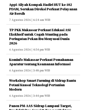
Appi-Aliyah Kompak Hadiri HUT ke-102
PDAM, Serukan Direksi Perkuat Pelayanan
Air Bersih
7 Agustus 2026 | 6:24 am WIB
TP PKK Makassar Perkuat Edukasi ASI
Eksklusif untuk Cegah Stunting pada
Peringatan Pekan Ibu Menyusui Dunia
2026
6 Agustus 2026 | 4:54 pm WIB
Kominfo Makassar Perkuat Pemahaman
Aparatur tentang Keamanan Informasi
6 Agustus 2026 | 3:48 pm WIB
Workshop Smart Farming di Sidrap Bantu
Petani Kuasai Teknologi Pertanian
Modern
6 Agustus 2026 | 3:44 pm WIB
Panen PM-AAS Sidrap Lampaui Target,