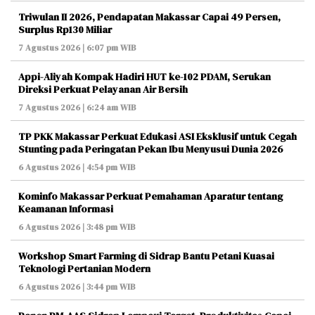
Triwulan II 2026, Pendapatan Makassar Capai 49 Persen,
Surplus Rp130 Miliar
7 Agustus 2026 | 6:07 pm WIB
Appi-Aliyah Kompak Hadiri HUT ke-102 PDAM, Serukan
Direksi Perkuat Pelayanan Air Bersih
7 Agustus 2026 | 6:24 am WIB
TP PKK Makassar Perkuat Edukasi ASI Eksklusif untuk Cegah
Stunting pada Peringatan Pekan Ibu Menyusui Dunia 2026
6 Agustus 2026 | 4:54 pm WIB
Kominfo Makassar Perkuat Pemahaman Aparatur tentang
Keamanan Informasi
6 Agustus 2026 | 3:48 pm WIB
Workshop Smart Farming di Sidrap Bantu Petani Kuasai
Teknologi Pertanian Modern
6 Agustus 2026 | 3:44 pm WIB