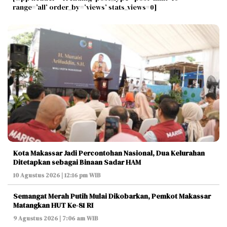
range=’all’ order_by=’views’ stats_views=0]
Kota Makassar Jadi Percontohan Nasional, Dua Kelurahan
Ditetapkan sebagai Binaan Sadar HAM
10 Agustus 2026 | 12:16 pm WIB
Semangat Merah Putih Mulai Dikobarkan, Pemkot Makassar
Matangkan HUT Ke-81 RI
9 Agustus 2026 | 7:06 am WIB