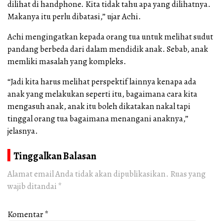
dilihat di handphone. Kita tidak tahu apa yang dilihatnya.
Makanya itu perlu dibatasi,” ujar Achi.
Achi mengingatkan kepada orang tua untuk melihat sudut
pandang berbeda dari dalam mendidik anak. Sebab, anak
memliki masalah yang kompleks.
“Jadi kita harus melihat perspektif lainnya kenapa ada
anak yang melakukan seperti itu, bagaimana cara kita
mengasuh anak, anak itu boleh dikatakan nakal tapi
tinggal orang tua bagaimana menangani anaknya,”
jelasnya.
Tinggalkan Balasan
Alamat email Anda tidak akan dipublikasikan.
Ruas yang
wajib ditandai
*
Komentar
*