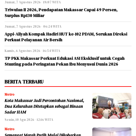
Jumat, 7 Agustus 2026 - 18:07 WITA
Triwulan II 2026, Pendapatan Makassar Capai 49 Persen,
Surplus Rp130 Miliar
Jumat, 7 Agustus 2026 - 06:24 WITA
Appi-Aliyah Kompak Hadiri HUT ke-102 PDAM, Serukan Direksi
Perkuat Pelayanan Air Bersih
Kamis, 6 Agustus 2026 - 16:54 WITA
TP PKK Makassar Perkuat Edukasi ASI Eksklusif untuk Cegah
Stunting pada Peringatan Pekan Ibu Menyusui Dunia 2026
BERITA TERBARU
Metro
Kota Makassar Jadi Percontohan Nasional,
Dua Kelurahan Ditetapkan sebagai Binaan
Sadar HAM
Senin, 10 Agu 2026 - 12:16 WITA
Metro
Semangat Merah Putih Mulai Dikobarkan,