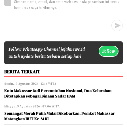
Simpan nama, email, dan situs web saya pada peramban ini untuk
komentar saya berikutnya.
Follow WhatsApp Channel jejaknews.id
Follow
untuk update berita terbaru setiap hari
BERITA TERKAIT
Senin, 10 Agustus 2026 - 12:16 WITA
Kota Makassar Jadi Percontohan Nasional, Dua Kelurahan
Ditetapkan sebagai Binaan Sadar HAM
Minggu, 9 Agustus 2026 - 07:06 WITA
Semangat Merah Putih Mulai Dikobarkan, Pemkot Makassar
Matangkan HUT Ke-81 RI