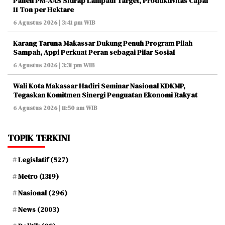
Panen PM-AAS Sidrap Lampaui Target, Produktivitas Capai
11 Ton per Hektare
6 Agustus 2026 | 3:41 pm WIB
Karang Taruna Makassar Dukung Penuh Program Pilah
Sampah, Appi Perkuat Peran sebagai Pilar Sosial
6 Agustus 2026 | 3:31 pm WIB
Wali Kota Makassar Hadiri Seminar Nasional KDKMP,
Tegaskan Komitmen Sinergi Penguatan Ekonomi Rakyat
6 Agustus 2026 | 11:50 am WIB
TOPIK TERKINI
Legislatif
(527)
Metro
(1319)
Nasional
(296)
News
(2003)