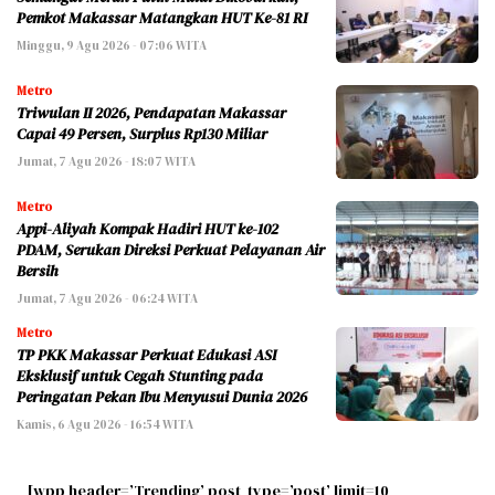
Pemkot Makassar Matangkan HUT Ke-81 RI
Minggu, 9 Agu 2026 - 07:06 WITA
Metro
Triwulan II 2026, Pendapatan Makassar
Capai 49 Persen, Surplus Rp130 Miliar
Jumat, 7 Agu 2026 - 18:07 WITA
Metro
Appi-Aliyah Kompak Hadiri HUT ke-102
PDAM, Serukan Direksi Perkuat Pelayanan Air
Bersih
Jumat, 7 Agu 2026 - 06:24 WITA
Metro
TP PKK Makassar Perkuat Edukasi ASI
Eksklusif untuk Cegah Stunting pada
Peringatan Pekan Ibu Menyusui Dunia 2026
Kamis, 6 Agu 2026 - 16:54 WITA
[wpp header=’Trending’ post_type=’post’ limit=10