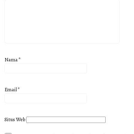
Nama
*
Email
*
Situs Web