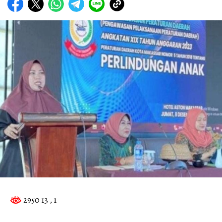
2950 13
, 1