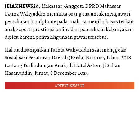
JEJAKNEWS.id,
Makassar,-Anggota DPRD Makassar
Fatma Wahyuddin meminta orang tua untuk mengawasi
pemakaian handphone pada anak. Ia menilai kasus terkait
anak seperti prostitusi online dan penculikan kebanyakan
dipicu karena penyalahgunaan gawai tersebut.
Hal itu disampaikan Fatma Wahyuddin saat menggelar
Sosialisasi Peraturan Daerah (Perda) Nomor 5 Tahun 2018
tentang Perlindungan Anak, di Hotel Aston, Jl Sultan
Hasanuddin, Jumat, 8 Desember 2023.
ADVERTISEMENT