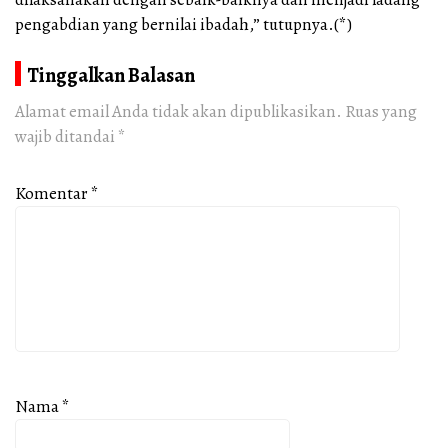
pengabdian yang bernilai ibadah,” tutupnya.(*)
Tinggalkan Balasan
Alamat email Anda tidak akan dipublikasikan.
Ruas yang
wajib ditandai
*
Komentar
*
Nama
*