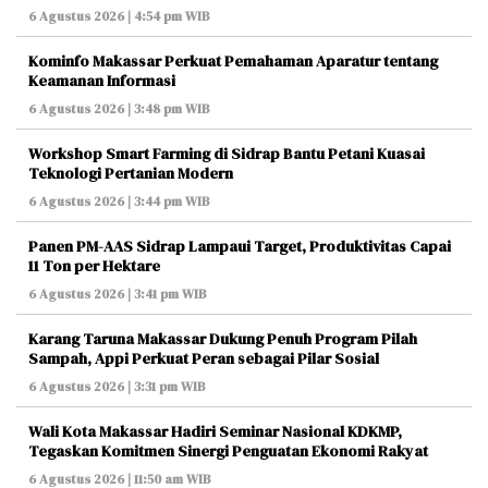
6 Agustus 2026 | 4:54 pm WIB
Kominfo Makassar Perkuat Pemahaman Aparatur tentang
Keamanan Informasi
6 Agustus 2026 | 3:48 pm WIB
Workshop Smart Farming di Sidrap Bantu Petani Kuasai
Teknologi Pertanian Modern
6 Agustus 2026 | 3:44 pm WIB
Panen PM-AAS Sidrap Lampaui Target, Produktivitas Capai
11 Ton per Hektare
6 Agustus 2026 | 3:41 pm WIB
Karang Taruna Makassar Dukung Penuh Program Pilah
Sampah, Appi Perkuat Peran sebagai Pilar Sosial
6 Agustus 2026 | 3:31 pm WIB
Wali Kota Makassar Hadiri Seminar Nasional KDKMP,
Tegaskan Komitmen Sinergi Penguatan Ekonomi Rakyat
6 Agustus 2026 | 11:50 am WIB