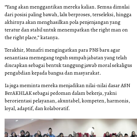
“Yang akan menggantikan mereka kalian. Semua dimulai
dari posisi paling bawah, lalu berproses, terseleksi, hingga
akhirnya akan menghasilkan pola penjenjangan yang
teratur dan stabil untuk menempatkan the right man on
the right place,” katanya.
Terakhir, Munafri mengingatkan para PNS baru agar
senantiasa memegang teguh sumpah jabatan yang telah
diucapkan sebagai bentuk tanggung jawab moral sekaligus
pengabdian kepada bangsa dan masyarakat.
Ia juga meminta mereka menjadikan nilai-nilai dasar ASN
BerAKHLAK sebagai pedoman dalam bekerja, yakni
berorientasi pelayanan, akuntabel, kompeten, harmonis,
loyal, adaptif, dan kolaboratif.