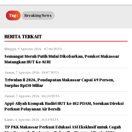
Tag :
Breaking News
BERITA TERKAIT
Minggu, 9 Agustus 2026 - 07:06 WITA
Semangat Merah Putih Mulai Dikobarkan, Pemkot Makassar
Matangkan HUT Ke-81 RI
Jumat, 7 Agustus 2026 - 18:07 WITA
Triwulan II 2026, Pendapatan Makassar Capai 49 Persen,
Surplus Rp130 Miliar
Jumat, 7 Agustus 2026 - 06:24 WITA
Appi-Aliyah Kompak Hadiri HUT ke-102 PDAM, Serukan Direksi
Perkuat Pelayanan Air Bersih
Kamis, 6 Agustus 2026 - 16:54 WITA
TP PKK Makassar Perkuat Edukasi ASI Eksklusif untuk Cegah