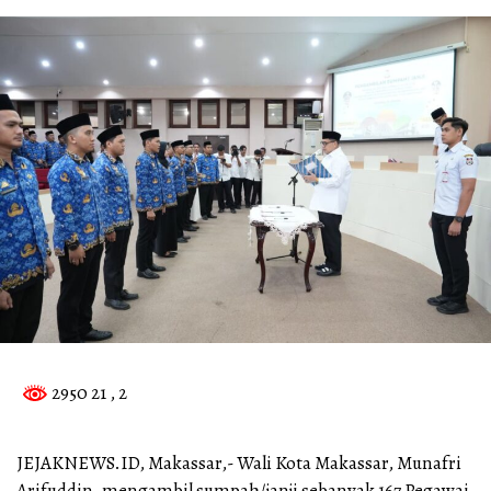
2950 21
, 2
JEJAKNEWS.ID, Makassar,- Wali Kota Makassar, Munafri
Arifuddin, mengambil sumpah/janji sebanyak 167 Pegawai