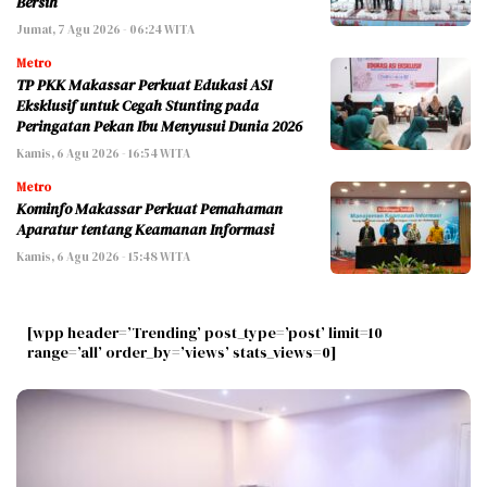
Bersih
Jumat, 7 Agu 2026 - 06:24 WITA
Metro
TP PKK Makassar Perkuat Edukasi ASI
Eksklusif untuk Cegah Stunting pada
Peringatan Pekan Ibu Menyusui Dunia 2026
Kamis, 6 Agu 2026 - 16:54 WITA
Metro
Kominfo Makassar Perkuat Pemahaman
Aparatur tentang Keamanan Informasi
Kamis, 6 Agu 2026 - 15:48 WITA
[wpp header=’Trending’ post_type=’post’ limit=10
range=’all’ order_by=’views’ stats_views=0]