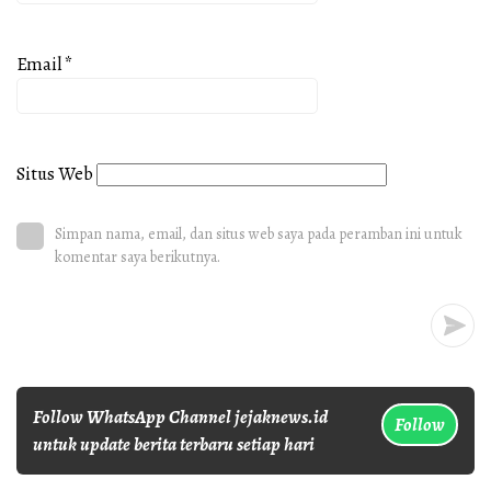
Email
*
Situs Web
Simpan nama, email, dan situs web saya pada peramban ini untuk
komentar saya berikutnya.
Follow WhatsApp Channel jejaknews.id
Follow
untuk update berita terbaru setiap hari