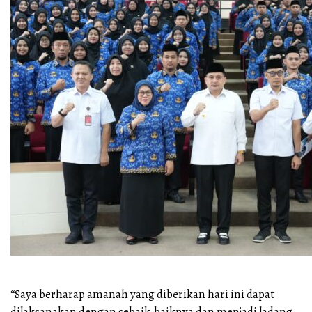
“Saya berharap amanah yang diberikan hari ini dapat
dilaksanakan dengan sebaik-baiknya dan menjadi ladang