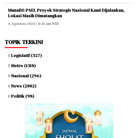
Munafri: PSEL Proyek Strategis Nasional Kami Dijalankan,
Lokasi Masih Dimatangkan
6 Agustus 2026 | 11:31 am WIB
TOPIK TERKINI
Legislatif
(527)
Metro
(1318)
Nasional
(296)
News
(2002)
Politik
(98)