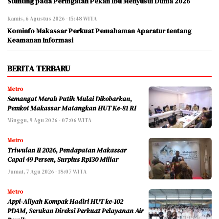
Stunting pada Peringatan Pekan Ibu Menyusui Dunia 2026
Kamis, 6 Agustus 2026 - 15:48 WITA
Kominfo Makassar Perkuat Pemahaman Aparatur tentang
Keamanan Informasi
BERITA TERBARU
Metro
Semangat Merah Putih Mulai Dikobarkan,
Pemkot Makassar Matangkan HUT Ke-81 RI
Minggu, 9 Agu 2026 - 07:06 WITA
Metro
Triwulan II 2026, Pendapatan Makassar
Capai 49 Persen, Surplus Rp130 Miliar
Jumat, 7 Agu 2026 - 18:07 WITA
Metro
Appi-Aliyah Kompak Hadiri HUT ke-102
PDAM, Serukan Direksi Perkuat Pelayanan Air