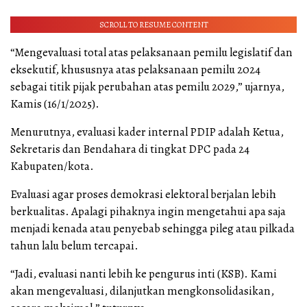
SCROLL TO RESUME CONTENT
“Mengevaluasi total atas pelaksanaan pemilu legislatif dan
eksekutif, khususnya atas pelaksanaan pemilu 2024
sebagai titik pijak perubahan atas pemilu 2029,” ujarnya,
Kamis (16/1/2025).
Menurutnya, evaluasi kader internal PDIP adalah Ketua,
Sekretaris dan Bendahara di tingkat DPC pada 24
Kabupaten/kota.
Evaluasi agar proses demokrasi elektoral berjalan lebih
berkualitas. Apalagi pihaknya ingin mengetahui apa saja
menjadi kenada atau penyebab sehingga pileg atau pilkada
tahun lalu belum tercapai.
“Jadi, evaluasi nanti lebih ke pengurus inti (KSB). Kami
akan mengevaluasi, dilanjutkan mengkonsolidasikan,