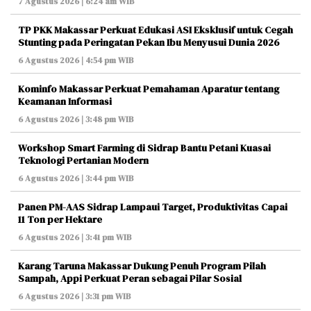
7 Agustus 2026 | 6:24 am WIB
TP PKK Makassar Perkuat Edukasi ASI Eksklusif untuk Cegah
Stunting pada Peringatan Pekan Ibu Menyusui Dunia 2026
6 Agustus 2026 | 4:54 pm WIB
Kominfo Makassar Perkuat Pemahaman Aparatur tentang
Keamanan Informasi
6 Agustus 2026 | 3:48 pm WIB
Workshop Smart Farming di Sidrap Bantu Petani Kuasai
Teknologi Pertanian Modern
6 Agustus 2026 | 3:44 pm WIB
Panen PM-AAS Sidrap Lampaui Target, Produktivitas Capai
11 Ton per Hektare
6 Agustus 2026 | 3:41 pm WIB
Karang Taruna Makassar Dukung Penuh Program Pilah
Sampah, Appi Perkuat Peran sebagai Pilar Sosial
6 Agustus 2026 | 3:31 pm WIB