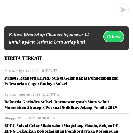
Follow WhatsApp Channel jejaknews.id
Follow
untuk update berita terbaru setiap hari
BERITA TERKAIT
Kamis, 6 Agustus 2026 - 11:23 WITA
Pansus Ranperda DPRD Sulsel Gelar Rapat Pengembangan
Pelestarian Cagar Budaya Sulsel
Selasa, 4 Agustus 2026 - 21:23 WITA
Rakorda Gerindra Sulsel, Darmawangsyah Muin Sebut
Momentum Strategis Perkuat Soliditas Jelang Pemilu 2029
Minggu, 19 Juli 2026 - 10:30 WITA
KPPG Sulsel Gelar Silaturahmi Menjelang Musda, Sekjen PP
KPPG Tekankan Keberlanjutan Pemberdayaan Perempuan