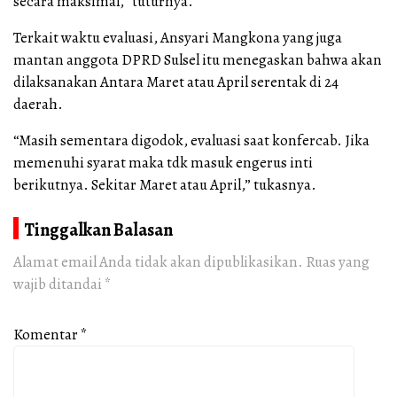
secara maksimal,” tuturnya.
Terkait waktu evaluasi, Ansyari Mangkona yang juga
mantan anggota DPRD Sulsel itu menegaskan bahwa akan
dilaksanakan Antara Maret atau April serentak di 24
daerah.
“Masih sementara digodok, evaluasi saat konfercab. Jika
memenuhi syarat maka tdk masuk engerus inti
berikutnya. Sekitar Maret atau April,” tukasnya.
Tinggalkan Balasan
Alamat email Anda tidak akan dipublikasikan.
Ruas yang
wajib ditandai
*
Komentar
*