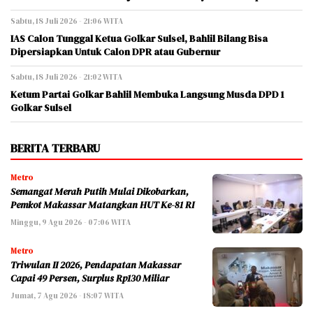
Sabtu, 18 Juli 2026 - 21:06 WITA
IAS Calon Tunggal Ketua Golkar Sulsel, Bahlil Bilang Bisa
Dipersiapkan Untuk Calon DPR atau Gubernur
Sabtu, 18 Juli 2026 - 21:02 WITA
Ketum Partai Golkar Bahlil Membuka Langsung Musda DPD 1
Golkar Sulsel
BERITA TERBARU
Metro
Semangat Merah Putih Mulai Dikobarkan,
Pemkot Makassar Matangkan HUT Ke-81 RI
Minggu, 9 Agu 2026 - 07:06 WITA
Metro
Triwulan II 2026, Pendapatan Makassar
Capai 49 Persen, Surplus Rp130 Miliar
Jumat, 7 Agu 2026 - 18:07 WITA