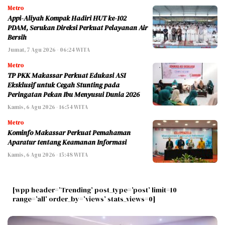
Metro
Appi-Aliyah Kompak Hadiri HUT ke-102
PDAM, Serukan Direksi Perkuat Pelayanan Air
Bersih
Jumat, 7 Agu 2026 - 06:24 WITA
Metro
TP PKK Makassar Perkuat Edukasi ASI
Eksklusif untuk Cegah Stunting pada
Peringatan Pekan Ibu Menyusui Dunia 2026
Kamis, 6 Agu 2026 - 16:54 WITA
Metro
Kominfo Makassar Perkuat Pemahaman
Aparatur tentang Keamanan Informasi
Kamis, 6 Agu 2026 - 15:48 WITA
[wpp header=’Trending’ post_type=’post’ limit=10
range=’all’ order_by=’views’ stats_views=0]