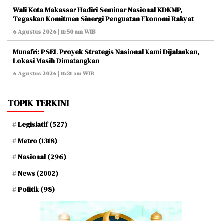
Wali Kota Makassar Hadiri Seminar Nasional KDKMP,
Tegaskan Komitmen Sinergi Penguatan Ekonomi Rakyat
6 Agustus 2026 | 11:50 am WIB
Munafri: PSEL Proyek Strategis Nasional Kami Dijalankan,
Lokasi Masih Dimatangkan
6 Agustus 2026 | 11:31 am WIB
TOPIK TERKINI
Legislatif
(527)
Metro
(1318)
Nasional
(296)
News
(2002)
Politik
(98)