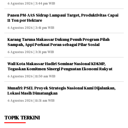
6 Agustus 2026 | 3:44 pm WIB
Panen PM-AAS Sidrap Lampaui Target, Produktivitas Capai
11 Ton per Hektare
6 Agustus 2026 | 3:41 pm WIB
Karang Taruna Makassar Dukung Penuh Program Pilah
Sampah, Appi Perkuat Peran sebagai Pilar Sosial
6 Agustus 2026 | 3:31 pm WIB
Wali Kota Makassar Hadiri Seminar Nasional KDKMP,
Tegaskan Komitmen Sinergi Penguatan Ekonomi Rakyat
6 Agustus 2026 | 11:50 am WIB
Munafri: PSEL Proyek Strategis Nasional Kami Dijalankan,
Lokasi Masih Dimatangkan
6 Agustus 2026 | 11:31 am WIB
TOPIK TERKINI