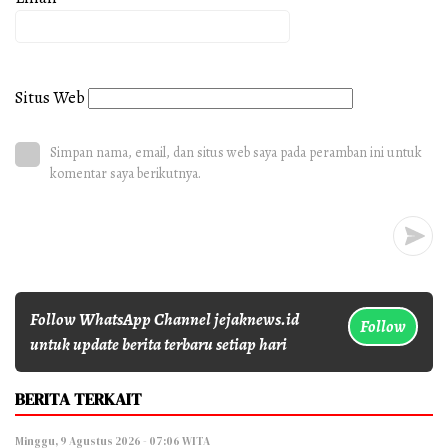
Situs Web
Simpan nama, email, dan situs web saya pada peramban ini untuk
komentar saya berikutnya.
Follow WhatsApp Channel jejaknews.id
Follow
untuk update berita terbaru setiap hari
BERITA TERKAIT
Minggu, 9 Agustus 2026 - 07:06 WITA