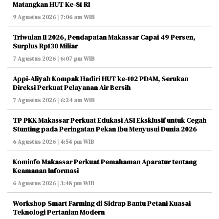
Matangkan HUT Ke-81 RI
9 Agustus 2026 | 7:06 am WIB
Triwulan II 2026, Pendapatan Makassar Capai 49 Persen,
Surplus Rp130 Miliar
7 Agustus 2026 | 6:07 pm WIB
Appi-Aliyah Kompak Hadiri HUT ke-102 PDAM, Serukan
Direksi Perkuat Pelayanan Air Bersih
7 Agustus 2026 | 6:24 am WIB
TP PKK Makassar Perkuat Edukasi ASI Eksklusif untuk Cegah
Stunting pada Peringatan Pekan Ibu Menyusui Dunia 2026
6 Agustus 2026 | 4:54 pm WIB
Kominfo Makassar Perkuat Pemahaman Aparatur tentang
Keamanan Informasi
6 Agustus 2026 | 3:48 pm WIB
Workshop Smart Farming di Sidrap Bantu Petani Kuasai
Teknologi Pertanian Modern