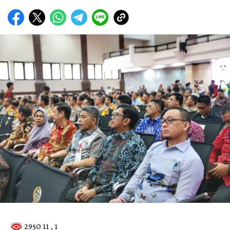
2950 11
, 1