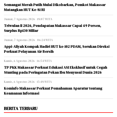
Semangat Merah Putih Mulai Dikobarkan, Pemkot Makassar
Matangkan HUT Ke-81 RI
Jumat, 7 Agustus 2026 - 18:07 WITA
Triwulan II 2026, Pendapatan Makassar Capai 49 Persen,
Surplus Rp130 Miliar
Jumat, 7 Agustus 2026 - 06:24 WITA
Appi-Aliyah Kompak Hadiri HUT ke-102 PDAM, Serukan Direksi
Perkuat Pelayanan Air Bersih
Kamis, 6 Agustus 2026 - 16:54 WITA
TP PKK Makassar Perkuat Edukasi ASI Eksklusif untuk Cegah
Stunting pada Peringatan Pekan Ibu Menyusui Dunia 2026
Kamis, 6 Agustus 2026 - 15:48 WITA
Kominfo Makassar Perkuat Pemahaman Aparatur tentang
Keamanan Informasi
BERITA TERBARU