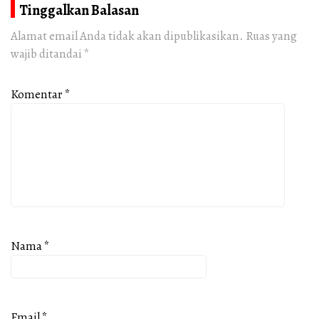
Tinggalkan Balasan
Alamat email Anda tidak akan dipublikasikan.
Ruas yang
wajib ditandai
*
Komentar
*
Nama
*
Email
*