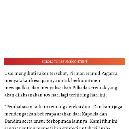
SCROLL TO RESUME CONTENT
Usai mengikuti rakor tersebut, Firman Hamid Pagarra
menyatakan kesiapannya untuk berkomitmen
mewujudkan dan menyukseskan Pilkada serentak yang
akan dilaksanakan 109 hari lagi terhitung hari ini.
“Pembahasan tadi itu tentang deteksi dini. Dan kami juga
mendengarkan beberapa arahan dari Kapolda dan
Dandim serta unsur forkopimda lainnya. Kami fikir ini
sangat penting memetakan strategi untuk wilayah-