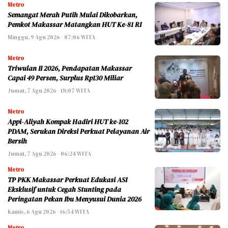
Metro
Semangat Merah Putih Mulai Dikobarkan,
Pemkot Makassar Matangkan HUT Ke-81 RI
Minggu, 9 Agu 2026 - 07:06 WITA
Metro
Triwulan II 2026, Pendapatan Makassar
Capai 49 Persen, Surplus Rp130 Miliar
Jumat, 7 Agu 2026 - 18:07 WITA
Metro
Appi-Aliyah Kompak Hadiri HUT ke-102
PDAM, Serukan Direksi Perkuat Pelayanan Air
Bersih
Jumat, 7 Agu 2026 - 06:24 WITA
Metro
TP PKK Makassar Perkuat Edukasi ASI
Eksklusif untuk Cegah Stunting pada
Peringatan Pekan Ibu Menyusui Dunia 2026
Kamis, 6 Agu 2026 - 16:54 WITA
Metro